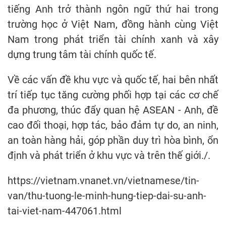
tiếng Anh trở thành ngôn ngữ thứ hai trong
trường học ở Việt Nam, đồng hành cùng Việt
Nam trong phát triển tài chính xanh và xây
dựng trung tâm tài chính quốc tế.
Về các vấn đề khu vực và quốc tế, hai bên nhất
trí tiếp tục tăng cường phối hợp tại các cơ chế
đa phương, thúc đẩy quan hệ ASEAN - Anh, đề
cao đối thoại, hợp tác, bảo đảm tự do, an ninh,
an toàn hàng hải, góp phần duy trì hòa bình, ổn
định và phát triển ở khu vực và trên thế giới./.
https://vietnam.vnanet.vn/vietnamese/tin-
van/thu-tuong-le-minh-hung-tiep-dai-su-anh-
tai-viet-nam-447061.html