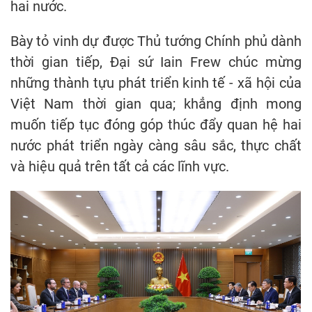
hai nước.
Bày tỏ vinh dự được Thủ tướng Chính phủ dành
thời gian tiếp, Đại sứ Iain Frew chúc mừng
những thành tựu phát triển kinh tế - xã hội của
Việt Nam thời gian qua; khẳng định mong
muốn tiếp tục đóng góp thúc đẩy quan hệ hai
nước phát triển ngày càng sâu sắc, thực chất
và hiệu quả trên tất cả các lĩnh vực.