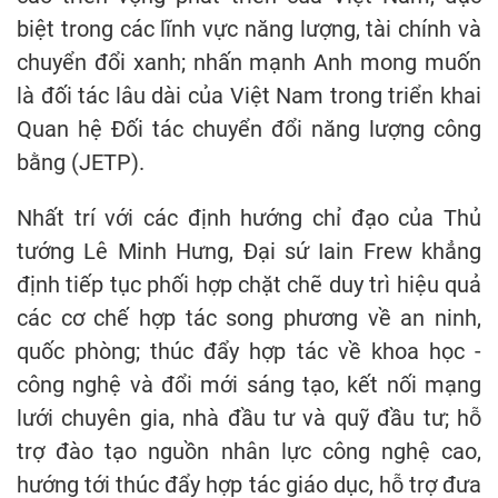
biệt trong các lĩnh vực năng lượng, tài chính và
chuyển đổi xanh; nhấn mạnh Anh mong muốn
là đối tác lâu dài của Việt Nam trong triển khai
Quan hệ Đối tác chuyển đổi năng lượng công
bằng (JETP).
Nhất trí với các định hướng chỉ đạo của Thủ
tướng Lê Minh Hưng, Đại sứ Iain Frew khẳng
định tiếp tục phối hợp chặt chẽ duy trì hiệu quả
các cơ chế hợp tác song phương về an ninh,
quốc phòng; thúc đẩy hợp tác về khoa học -
công nghệ và đổi mới sáng tạo, kết nối mạng
lưới chuyên gia, nhà đầu tư và quỹ đầu tư; hỗ
trợ đào tạo nguồn nhân lực công nghệ cao,
hướng tới thúc đẩy hợp tác giáo dục, hỗ trợ đưa