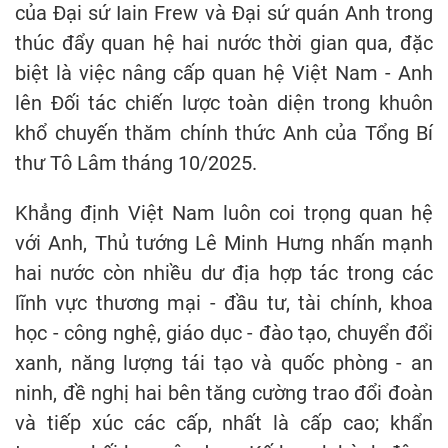
của Đại sứ Iain Frew và Đại sứ quán Anh trong
thúc đẩy quan hệ hai nước thời gian qua, đặc
biệt là việc nâng cấp quan hệ Việt Nam - Anh
lên Đối tác chiến lược toàn diện trong khuôn
khổ chuyến thăm chính thức Anh của Tổng Bí
thư Tô Lâm tháng 10/2025.
Khẳng định Việt Nam luôn coi trọng quan hệ
với Anh, Thủ tướng Lê Minh Hưng nhấn mạnh
hai nước còn nhiều dư địa hợp tác trong các
lĩnh vực thương mại - đầu tư, tài chính, khoa
học - công nghệ, giáo dục - đào tạo, chuyển đổi
xanh, năng lượng tái tạo và quốc phòng - an
ninh, đề nghị hai bên tăng cường trao đổi đoàn
và tiếp xúc các cấp, nhất là cấp cao; khẩn