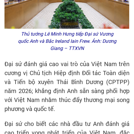
Thủ tướng Lê Minh Hưng tiếp Đại sứ Vương
quốc Anh và Bắc Ireland Iain Frew. Ảnh: Dương
Giang – TTXVN
Đại sứ đánh giá cao vai trò của Việt Nam trên
cương vị Chủ tịch Hiệp định Đối tác Toàn diện
và Tiến bộ xuyên Thái Bình Dương (CPTPP)
năm 2026; khẳng định Anh sẵn sàng phối hợp
với Việt Nam nhằm thúc đẩy thương mại song
phương và quốc tế.
Đại sứ cho biết các nhà đầu tư Anh đánh giá
cao triển vọng phát triển của Việt Nam, đặc