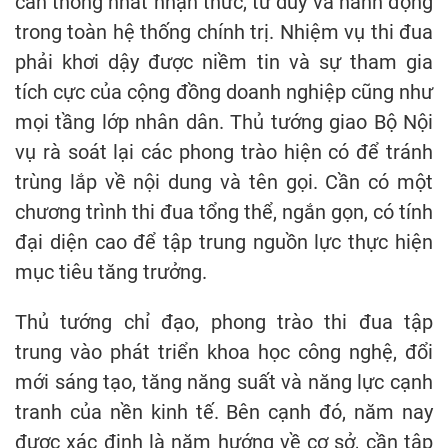
cần thống nhất nhận thức, tư duy và hành động
trong toàn hệ thống chính trị. Nhiệm vụ thi đua
phải khơi dậy được niềm tin và sự tham gia
tích cực của cộng đồng doanh nghiệp cũng như
mọi tầng lớp nhân dân. Thủ tướng giao Bộ Nội
vụ rà soát lại các phong trào hiện có để tránh
trùng lắp về nội dung và tên gọi. Cần có một
chương trình thi đua tổng thể, ngắn gọn, có tính
đại diện cao để tập trung nguồn lực thực hiện
mục tiêu tăng trưởng.
Thủ tướng chỉ đạo, phong trào thi đua tập
trung vào phát triển khoa học công nghệ, đổi
mới sáng tạo, tăng năng suất và năng lực cạnh
tranh của nền kinh tế. Bên cạnh đó, năm nay
được xác định là năm hướng về cơ sở, cần tập