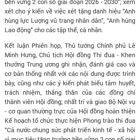
bền vững 2 con số giai đoạn 2026 - 2030”; xem
xét cho ý kiến về việc xét tặng danh hiệu “Anh
hùng lực Lượng vũ trang nhân dân”, “Anh hùng
Lao động” cho các tập thể, cá nhân.
Kết luận Phiên họp, Thủ tướng Chính phủ Lê
Minh Hưng, Chủ tịch Hội đồng Thi đua - Khen
thưởng Trung ương ghi nhận, đánh giá cao và
cơ bản thống nhất với các nội dung được trình
bày, cũng như các ý kiến phát biểu tâm huyết,
trách nhiệm, thẳng thắn của các đồng chí
thành viên Hội đồng; nhất trí và giao Bộ Nội vụ
- cơ quan thường trực của Hội đồng hoàn thiện
Kế hoạch tổ chức thực hiện Phong trào thi đua
“Cả nước chung sức phát triển kinh tế - xã hội
vì mục tiêu tăng trưởng bền vững 2 con số giai