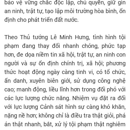
bảo vệ vững chắc độc lập, chủ quyền, giữ gìn
an ninh, trật tự, tạo lập môi trường hòa bình, ổn
định cho phát triển đất nước.
Theo Thủ tướng Lê Minh Hưng, tình hình tội
phạm đang thay đổi nhanh chóng, phức tạp
hơn, đe dọa niềm tin xã hội, trật tự, an ninh con
người và sự ổn định chính trị, xã hội; phương
thức hoạt động ngày càng tinh vi, có tổ chức,
ẩn danh, xuyên biên giới, sử dụng công nghệ
cao; manh động, liều lĩnh hơn trong đối phó với
các lực lượng chức năng. Nhiệm vụ đặt ra đối
với lực lượng Cảnh sát hình sự càng khó khăn,
nặng nề hơn; không chỉ là điều tra thật giỏi, phá
án thật nhanh, bắt, xử lý tội phạm thật nghiêm