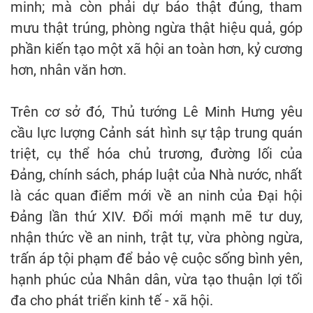
minh; mà còn phải dự báo thật đúng, tham
mưu thật trúng, phòng ngừa thật hiệu quả, góp
phần kiến tạo một xã hội an toàn hơn, kỷ cương
hơn, nhân văn hơn.
Trên cơ sở đó, Thủ tướng Lê Minh Hưng yêu
cầu lực lượng Cảnh sát hình sự tập trung quán
triệt, cụ thể hóa chủ trương, đường lối của
Đảng, chính sách, pháp luật của Nhà nước, nhất
là các quan điểm mới về an ninh của Đại hội
Đảng lần thứ XIV. Đổi mới mạnh mẽ tư duy,
nhận thức về an ninh, trật tự, vừa phòng ngừa,
trấn áp tội phạm để bảo vệ cuộc sống bình yên,
hạnh phúc của Nhân dân, vừa tạo thuận lợi tối
đa cho phát triển kinh tế - xã hội.