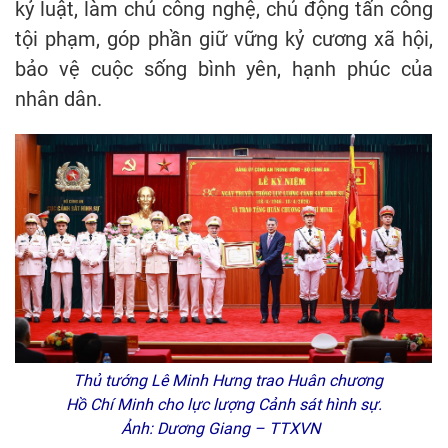
kỷ luật, làm chủ công nghệ, chủ động tấn công
tội phạm, góp phần giữ vững kỷ cương xã hội,
bảo vệ cuộc sống bình yên, hạnh phúc của
nhân dân.
Thủ tướng Lê Minh Hưng trao Huân chương
Hồ Chí Minh cho lực lượng Cảnh sát hình sự.
Ảnh: Dương Giang – TTXVN