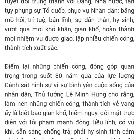
tuyệt đối trung thành với Đảng, Nhà nước, tận
tụy phụng sự Tổ quốc, phục vụ Nhân dân; bằng
mồ hôi, trí tuệ, bản lĩnh, sự dấn thân, hy sinh;
vượt qua mọi khó khăn, gian khổ, hoàn thành
mọi nhiệm vụ được giao, lập nhiều chiến công,
thành tích xuất sắc.
Điểm lại những chiến công, đóng góp quan
trọng trong suốt 80 năm qua của lực lượng
Cảnh sát hình sự vì sự bình yên cuộc sống của
nhân dân, Thủ tướng Lê Minh Hưng cho rằng,
làm nên những chiến công, thành tích vẻ vang
ấy là biết bao gian khổ, hiểm nguy; đối mặt trực
diện với tội phạm manh động, liều lĩnh, có vũ
khí, sẵn sàng chống trả; phải hy sinh tình cảm