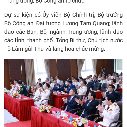
Trung ương, Bộ Công an tổ chức.
Dự sự kiện có Ủy viên Bộ Chính trị, Bộ trưởng
Bộ Công an, Đại tướng Lương Tam Quang; lãnh
đạo các Ban, Bộ, ngành Trung ương; lãnh đạo
các tỉnh, thành phố. Tổng Bí thư, Chủ tịch nước
Tô Lâm gửi Thư và lẵng hoa chúc mừng.