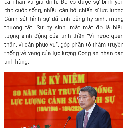
cá nhân và gia đình. Để có được sự bình yên
cho cuộc sống, nhiều cán bộ, chiến sĩ lực lượng
Cảnh sát hình sự đã anh dũng hy sinh, mang
thương tật. Sự hy sinh, mất mát đó là biểu
tượng sinh động của tinh thần “Vì nước quên
thân, vì dân phục vụ”, góp phần tô thắm truyền
thống vẻ vang của lực lượng Công an nhân dân
anh hùng.