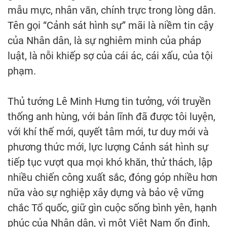
mẫu mực, nhân văn, chính trực trong lòng dân.
Tên gọi “Cảnh sát hình sự” mãi là niềm tin cậy
của Nhân dân, là sự nghiêm minh của pháp
luật, là nỗi khiếp sợ của cái ác, cái xấu, của tội
phạm.
Thủ tướng Lê Minh Hưng tin tưởng, với truyền
thống anh hùng, với bản lĩnh đã được tôi luyện,
với khí thế mới, quyết tâm mới, tư duy mới và
phương thức mới, lực lượng Cảnh sát hình sự
tiếp tục vượt qua mọi khó khăn, thử thách, lập
nhiều chiến công xuất sắc, đóng góp nhiều hơn
nữa vào sự nghiệp xây dựng và bảo vệ vững
chắc Tổ quốc, giữ gìn cuộc sống bình yên, hạnh
phúc của Nhân dân, vì một Việt Nam ổn định,