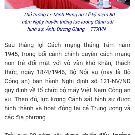
Thủ tướng Lê Minh Hưng dự Lễ kỷ niệm 80
năm Ngày truyền thống lực lượng Cảnh sát
hình sự. Ảnh: Dương Giang – TTXVN
Sau thắng lợi Cách mạng tháng Tám năm
1945, trong bối cảnh chính quyền cách mạng
non trẻ đối mặt với vô vàn khó khăn, thách
thức, ngày 18/4/1946, Bộ Nội vụ (nay là Bộ
Công an) ban hành Nghị định số 121-NV/NĐ
quy định về tổ chức bộ máy Việt Nam Công an
vụ. Theo đó, lực lượng Cảnh sát hình sự được
hình thành và hoạt động tại cả Trung ương và
các địa phương.