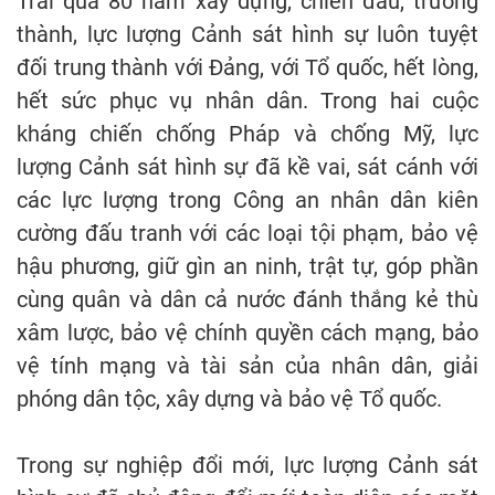
Trải qua 80 năm xây dựng, chiến đấu, trưởng
thành, lực lượng Cảnh sát hình sự luôn tuyệt
đối trung thành với Đảng, với Tổ quốc, hết lòng,
hết sức phục vụ nhân dân. Trong hai cuộc
kháng chiến chống Pháp và chống Mỹ, lực
lượng Cảnh sát hình sự đã kề vai, sát cánh với
các lực lượng trong Công an nhân dân kiên
cường đấu tranh với các loại tội phạm, bảo vệ
hậu phương, giữ gìn an ninh, trật tự, góp phần
cùng quân và dân cả nước đánh thắng kẻ thù
xâm lược, bảo vệ chính quyền cách mạng, bảo
vệ tính mạng và tài sản của nhân dân, giải
phóng dân tộc, xây dựng và bảo vệ Tổ quốc.
Trong sự nghiệp đổi mới, lực lượng Cảnh sát