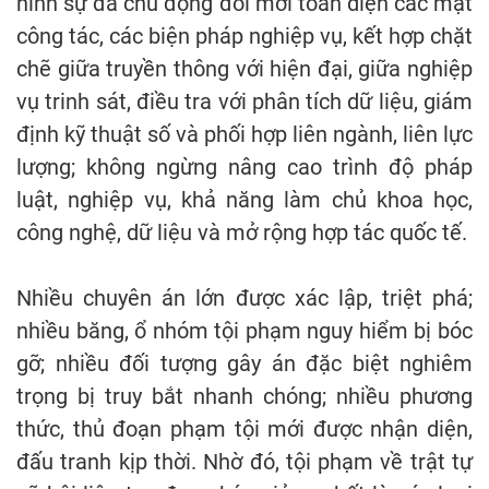
hình sự đã chủ động đổi mới toàn diện các mặt
công tác, các biện pháp nghiệp vụ, kết hợp chặt
chẽ giữa truyền thông với hiện đại, giữa nghiệp
vụ trinh sát, điều tra với phân tích dữ liệu, giám
định kỹ thuật số và phối hợp liên ngành, liên lực
lượng; không ngừng nâng cao trình độ pháp
luật, nghiệp vụ, khả năng làm chủ khoa học,
công nghệ, dữ liệu và mở rộng hợp tác quốc tế.
Nhiều chuyên án lớn được xác lập, triệt phá;
nhiều băng, ổ nhóm tội phạm nguy hiểm bị bóc
gỡ; nhiều đối tượng gây án đặc biệt nghiêm
trọng bị truy bắt nhanh chóng; nhiều phương
thức, thủ đoạn phạm tội mới được nhận diện,
đấu tranh kịp thời. Nhờ đó, tội phạm về trật tự