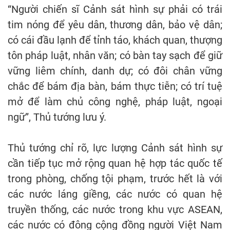
“Người chiến sĩ Cảnh sát hình sự phải có trái
tim nóng để yêu dân, thương dân, bảo vệ dân;
có cái đầu lạnh để tỉnh táo, khách quan, thượng
tôn pháp luật, nhân văn; có bàn tay sạch để giữ
vững liêm chính, danh dự; có đôi chân vững
chắc để bám địa bàn, bám thực tiễn; có trí tuệ
mở để làm chủ công nghệ, pháp luật, ngoại
ngữ”, Thủ tướng lưu ý.
Thủ tướng chỉ rõ, lực lượng Cảnh sát hình sự
cần tiếp tục mở rộng quan hệ hợp tác quốc tế
trong phòng, chống tội phạm, trước hết là với
các nước láng giềng, các nước có quan hệ
truyền thống, các nước trong khu vực ASEAN,
các nước có đông cộng đồng người Việt Nam