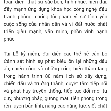
toàn diện, thật sự sắc bén, tinh nhuệ, hiện đại,
đẩy mạnh ứng dụng khoa học công nghệ đấu
tranh phòng, chống tội phạm vì sự bình yên
cuộc sống của nhân dân và vì đất nước phát
triển giàu mạnh, văn minh, phồn vinh hạnh
phúc.
Tại Lễ kỷ niệm, đại diện các thế hệ cán bộ
Cảnh sát hình sự phát biểu ôn lại những dấu
ấn, chiến công và những cống hiến thầm lặng
trong hành trình 80 năm lịch sử xây dựng,
chiến đấu và trưởng thành; quyết tâm tiếp nối
và phát huy truyền thống, tiếp tục đổi mới tư
duy, phương pháp, gương mẫu tiên phong trong
rèn luyện bản lĩnh, nâng cao năng lực, siết chặt