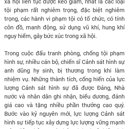
xã hội liên tục được kéo giảm, nhất là các loại
tội phạm rất nghiêm trọng, đặc biệt nghiêm
trọng, các hành vi phạm tội có tổ chức, có tính
côn đồ, manh động, sử dụng vũ khí, hung khí
nguy hiểm, gây bức xúc trong xã hội.
Trong cuộc đấu tranh phòng, chống tội phạm
hình sự, nhiều cán bộ, chiến sĩ Cảnh sát hình sự
anh dũng hy sinh, bị thương trong khi làm
nhiệm vụ. Những thành tích, cống hiến của lực
lượng Cảnh sát hình sự đã được Đảng, Nhà
nước và nhân dân ghi nhận, biểu dương, đánh
giá cao và tặng nhiều phần thưởng cao quý.
Bước vào kỷ nguyên mới, lực lượng Cảnh sát
hình sự tiếp tục xây dựng lực lượng vững mạnh