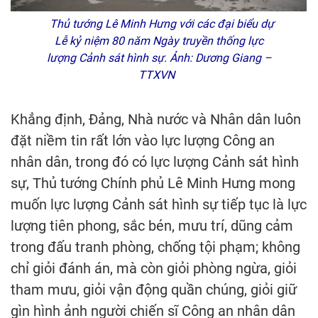
Thủ tướng Lê Minh Hưng với các đại biểu dự
Lễ kỷ niệm 80 năm Ngày truyền thống lực
lượng Cảnh sát hình sự. Ảnh: Dương Giang –
TTXVN
Khẳng định, Đảng, Nhà nước và Nhân dân luôn
đặt niềm tin rất lớn vào lực lượng Công an
nhân dân, trong đó có lực lượng Cảnh sát hình
sự, Thủ tướng Chính phủ Lê Minh Hưng mong
muốn lực lượng Cảnh sát hình sự tiếp tục là lực
lượng tiên phong, sắc bén, mưu trí, dũng cảm
trong đấu tranh phòng, chống tội phạm; không
chỉ giỏi đánh án, mà còn giỏi phòng ngừa, giỏi
tham mưu, giỏi vận động quần chúng, giỏi giữ
gìn hình ảnh người chiến sĩ Công an nhân dân