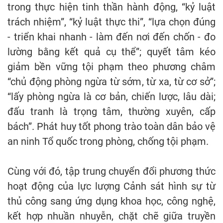
trong thực hiện tinh thần hành động, “kỷ luật
trách nhiệm”, “kỷ luật thực thi”, “lựa chọn đúng
- triển khai nhanh - làm đến nơi đến chốn - đo
lường bằng kết quả cụ thể”; quyết tâm kéo
giảm bền vững tội phạm theo phương châm
“chủ động phòng ngừa từ sớm, từ xa, từ cơ sở”;
“lấy phòng ngừa là cơ bản, chiến lược, lâu dài;
đấu tranh là trọng tâm, thường xuyên, cấp
bách”. Phát huy tốt phong trào toàn dân bảo vệ
an ninh Tổ quốc trong phòng, chống tội phạm.
Cùng với đó, tập trung chuyển đổi phương thức
hoạt động của lực lượng Cảnh sát hình sự từ
thủ công sang ứng dụng khoa học, công nghệ,
kết hợp nhuần nhuyễn, chặt chẽ giữa truyền