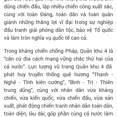
dũng chiến đấu, lập nhiều chiến công xuất sắc,
cùng với toàn Đảng, toàn dân và toàn quân
giành những thắng lợi vĩ đại trong sự nghiệp
đấu tranh giải phóng dân tộc, bảo vệ Tổ quốc
và làm tròn nghĩa vụ quốc tế cao cả.
Trong kháng chiến chống Pháp, Quân khu 4 là
“căn cứ địa cách mạng vững chắc thứ hai của
cả nước”. Lực lượng vũ trang Quân khu 4 đã
phát huy truyền thống quê hương “Thanh -
Nghệ - Tĩnh kiên cường”, “Bình - Trị - Thiên
trung dũng”, cùng với nhân dân vừa kháng
chiến, vừa kiến quốc, vừa chiến đấu, vừa sản
xuất, phát động chiến tranh nhân dân toàn dân,
toàn diện, lâu dài; góp phần cùng cả nước làm