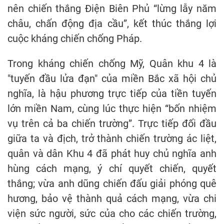
nên chiến thắng Điện Biên Phủ “lừng lẫy năm
châu, chấn động địa cầu”, kết thúc thắng lợi
cuộc kháng chiến chống Pháp.
Trong kháng chiến chống Mỹ, Quân khu 4 là
"tuyến đầu lửa đạn" của miền Bắc xã hội chủ
nghĩa, là hậu phương trực tiếp của tiền tuyến
lớn miền Nam, cùng lúc thực hiện “bốn nhiệm
vụ trên cả ba chiến trường”. Trực tiếp đối đầu
giữa ta và địch, trở thành chiến trường ác liệt,
quân và dân Khu 4 đã phát huy chủ nghĩa anh
hùng cách mạng, ý chí quyết chiến, quyết
thắng; vừa anh dũng chiến đấu giải phóng quê
hương, bảo vệ thành quả cách mạng, vừa chi
viện sức người, sức của cho các chiến trường,