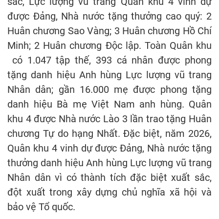
sắc, Lực lượng vũ trang Quân khu 4 vinh dự
được Đảng, Nhà nước tặng thưởng cao quý: 2
Huân chương Sao Vàng; 3 Huân chương Hồ Chí
Minh; 2 Huân chương Độc lập. Toàn Quân khu
có 1.047 tập thế, 393 cá nhân được phong
tặng danh hiệu Anh hùng Lực lượng vũ trang
Nhân dân; gần 16.000 mẹ được phong tặng
danh hiệu Bà mẹ Việt Nam anh hùng. Quân
khu 4 được Nhà nước Lào 3 lần trao tặng Huân
chương Tự do hạng Nhất. Đặc biệt, năm 2026,
Quân khu 4 vinh dự được Đảng, Nhà nước tặng
thưởng danh hiệu Anh hùng Lực lượng vũ trang
Nhân dân vì có thành tích đặc biệt xuất sắc,
đột xuất trong xây dựng chủ nghĩa xã hội và
bảo vệ Tổ quốc.