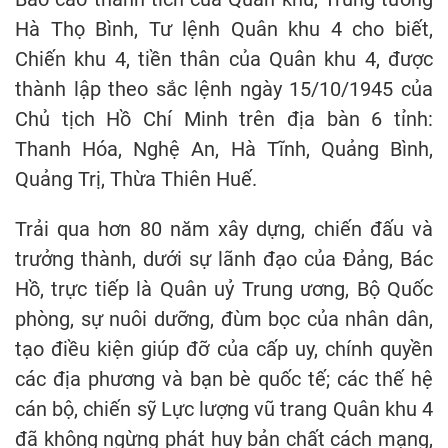
Hà Thọ Bình, Tư lệnh Quân khu 4 cho biết,
Chiến khu 4, tiền thân của Quân khu 4, được
thành lập theo sắc lệnh ngày 15/10/1945 của
Chủ tịch Hồ Chí Minh trên địa bàn 6 tỉnh:
Thanh Hóa, Nghệ An, Hà Tĩnh, Quảng Bình,
Quảng Trị, Thừa Thiên Huế.
Trải qua hơn 80 năm xây dựng, chiến đấu và
trưởng thành, dưới sự lãnh đạo của Đảng, Bác
Hồ, trực tiếp là Quân uỷ Trung ương, Bộ Quốc
phòng, sự nuôi dưỡng, đùm bọc của nhân dân,
tạo điều kiện giúp đỡ của cấp uy, chính quyền
các địa phương và bạn bè quốc tế; các thế hệ
cán bộ, chiến sỹ Lực lượng vũ trang Quân khu 4
đã không ngừng phát huy bản chất cách mạng,