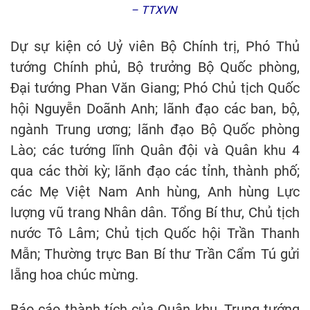
– TTXVN
Dự sự kiện có Uỷ viên Bộ Chính trị, Phó Thủ
tướng Chính phủ, Bộ trưởng Bộ Quốc phòng,
Đại tướng Phan Văn Giang; Phó Chủ tịch Quốc
hội Nguyễn Doãnh Anh; lãnh đạo các ban, bộ,
ngành Trung ương; lãnh đạo Bộ Quốc phòng
Lào; các tướng lĩnh Quân đội và Quân khu 4
qua các thời kỳ; lãnh đạo các tỉnh, thành phố;
các Mẹ Việt Nam Anh hùng, Anh hùng Lực
lượng vũ trang Nhân dân. Tổng Bí thư, Chủ tịch
nước Tô Lâm; Chủ tịch Quốc hội Trần Thanh
Mẫn; Thường trực Ban Bí thư Trần Cẩm Tú gửi
lẵng hoa chúc mừng.
Báo cáo thành tích của Quân khu, Trung tướng