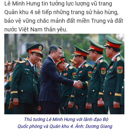
Lê Minh Hưng tin tưởng lực lượng vũ trang
Quân khu 4 sẽ tiếp những trang sử hào hùng,
bảo vệ vững chắc mảnh đất miền Trung và đất
nước Việt Nam thân yêu.
Thủ tướng Lê Minh Hưng với lãnh đạo Bộ
Quốc phòng và Quân khu 4. Ảnh: Dương Giang