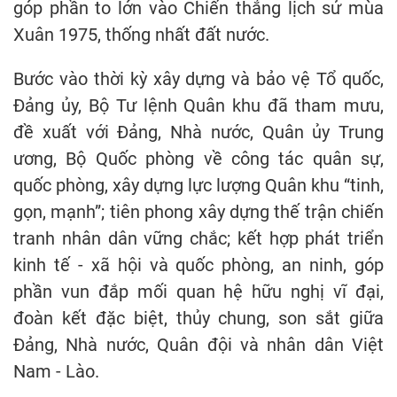
góp phần to lớn vào Chiến thắng lịch sử mùa
Xuân 1975, thống nhất đất nước.
Bước vào thời kỳ xây dựng và bảo vệ Tổ quốc,
Đảng ủy, Bộ Tư lệnh Quân khu đã tham mưu,
đề xuất với Đảng, Nhà nước, Quân ủy Trung
ương, Bộ Quốc phòng về công tác quân sự,
quốc phòng, xây dựng lực lượng Quân khu “tinh,
gọn, mạnh”; tiên phong xây dựng thế trận chiến
tranh nhân dân vững chắc; kết hợp phát triển
kinh tế - xã hội và quốc phòng, an ninh, góp
phần vun đắp mối quan hệ hữu nghị vĩ đại,
đoàn kết đặc biệt, thủy chung, son sắt giữa
Đảng, Nhà nước, Quân đội và nhân dân Việt
Nam - Lào.