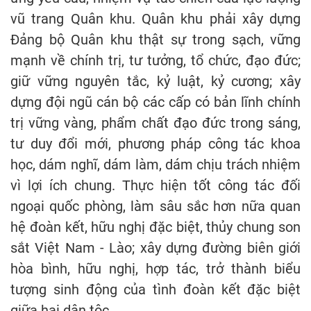
vũ trang Quân khu. Quân khu phải xây dựng
Đảng bộ Quân khu thật sự trong sạch, vững
mạnh về chính trị, tư tưởng, tổ chức, đạo đức;
giữ vững nguyên tắc, kỷ luật, kỷ cương; xây
dựng đội ngũ cán bộ các cấp có bản lĩnh chính
trị vững vàng, phẩm chất đạo đức trong sáng,
tư duy đổi mới, phương pháp công tác khoa
học, dám nghĩ, dám làm, dám chịu trách nhiệm
vì lợi ích chung. Thực hiện tốt công tác đối
ngoại quốc phòng, làm sâu sắc hơn nữa quan
hệ đoàn kết, hữu nghị đặc biệt, thủy chung son
sắt Việt Nam - Lào; xây dựng đường biên giới
hòa bình, hữu nghị, hợp tác, trở thành biểu
tượng sinh động của tình đoàn kết đặc biệt
giữa hai dân tộc.