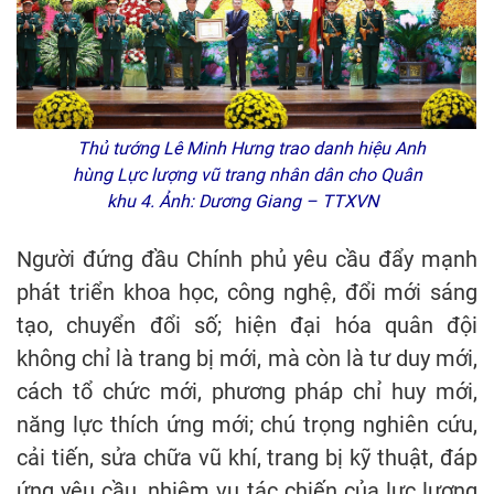
Thủ tướng Lê Minh Hưng trao danh hiệu Anh
hùng Lực lượng vũ trang nhân dân cho Quân
khu 4. Ảnh: Dương Giang – TTXVN
Người đứng đầu Chính phủ yêu cầu đẩy mạnh
phát triển khoa học, công nghệ, đổi mới sáng
tạo, chuyển đổi số; hiện đại hóa quân đội
không chỉ là trang bị mới, mà còn là tư duy mới,
cách tổ chức mới, phương pháp chỉ huy mới,
năng lực thích ứng mới; chú trọng nghiên cứu,
cải tiến, sửa chữa vũ khí, trang bị kỹ thuật, đáp
ứng yêu cầu, nhiệm vụ tác chiến của lực lượng