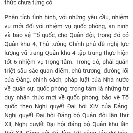
thức chưa từng có.
Phân tích tình hình, với những yêu cầu, nhiệm
vụ mới đối với nhiệm vụ quốc phòng, an ninh
và bảo vệ Tổ quốc, cho Quân đội, trong đó có
Quân khu 4, Thủ tướng Chính phủ đề nghị lực
lượng vũ trang Quân khu 4 tập trung thực hiện
tốt 6 nhiệm vụ trọng tâm. Trong đó, phải quán
triệt sâu sắc quan điểm, chủ trương, đường lối
của Đảng, chính sách, pháp luật của Nhà nước
về quân sự, quốc phòng; trọng tâm là những tư
duy, nhận thức mới về quốc phòng, bảo vệ Tổ
quốc theo Nghị quyết Đại hội XIV của Đảng,
Nghị quyết Đại hội Đảng bộ Quân đội lần thứ
XII, Nghị quyết Đại hội đảng bộ Quân khu lần
thứ XII. Cùng với đó, làm tốt công tác dự báo,