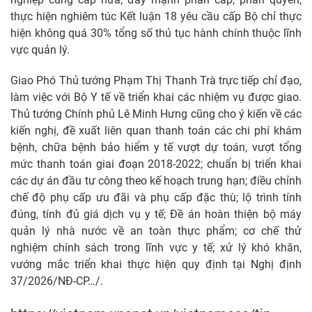
thực hiện nghiêm túc Kết luận 18 yêu cầu cấp Bộ chỉ thực
hiện không quá 30% tổng số thủ tục hành chính thuộc lĩnh
vực quản lý.
Giao Phó Thủ tướng Phạm Thị Thanh Trà trực tiếp chỉ đạo,
làm việc với Bộ Y tế về triển khai các nhiệm vụ được giao.
Thủ tướng Chính phủ Lê Minh Hưng cũng cho ý kiến về các
kiến nghị, đề xuất liên quan thanh toán các chi phí khám
bệnh, chữa bệnh bảo hiểm y tế vượt dự toán, vượt tổng
mức thanh toán giai đoạn 2018-2022; chuẩn bị triển khai
các dự án đầu tư công theo kế hoạch trung hạn; điều chỉnh
chế độ phụ cấp ưu đãi và phụ cấp đặc thù; lộ trình tính
đúng, tính đủ giá dịch vụ y tế; Đề án hoàn thiện bộ máy
quản lý nhà nước về an toàn thực phẩm; cơ chế thử
nghiệm chính sách trong lĩnh vực y tế; xử lý khó khăn,
vướng mắc triển khai thực hiện quy định tại Nghị định
37/2026/NĐ-CP…/.