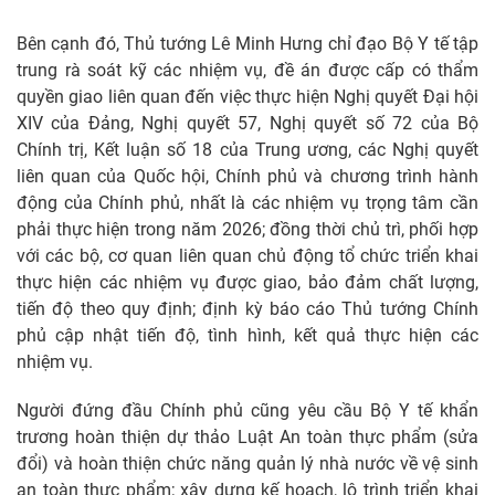
Bên cạnh đó, Thủ tướng Lê Minh Hưng chỉ đạo Bộ Y tế tập
trung rà soát kỹ các nhiệm vụ, đề án được cấp có thẩm
quyền giao liên quan đến việc thực hiện Nghị quyết Đại hội
XIV của Đảng, Nghị quyết 57, Nghị quyết số 72 của Bộ
Chính trị, Kết luận số 18 của Trung ương, các Nghị quyết
liên quan của Quốc hội, Chính phủ và chương trình hành
động của Chính phủ, nhất là các nhiệm vụ trọng tâm cần
phải thực hiện trong năm 2026; đồng thời chủ trì, phối hợp
với các bộ, cơ quan liên quan chủ động tổ chức triển khai
thực hiện các nhiệm vụ được giao, bảo đảm chất lượng,
tiến độ theo quy định; định kỳ báo cáo Thủ tướng Chính
phủ cập nhật tiến độ, tình hình, kết quả thực hiện các
nhiệm vụ.
Người đứng đầu Chính phủ cũng yêu cầu Bộ Y tế khẩn
trương hoàn thiện dự thảo Luật An toàn thực phẩm (sửa
đổi) và hoàn thiện chức năng quản lý nhà nước về vệ sinh
an toàn thực phẩm; xây dựng kế hoạch, lộ trình triển khai