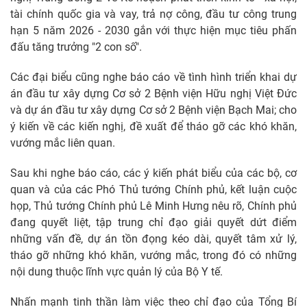
tài chính quốc gia và vay, trả nợ công, đầu tư công trung
hạn 5 năm 2026 - 2030 gắn với thực hiện mục tiêu phấn
đấu tăng trưởng "2 con số".
Các đại biểu cũng nghe báo cáo về tình hình triển khai dự
án đầu tư xây dựng Cơ sở 2 Bệnh viện Hữu nghị Việt Đức
và dự án đầu tư xây dựng Cơ sở 2 Bệnh viện Bạch Mai; cho
ý kiến về các kiến nghị, đề xuất để tháo gỡ các khó khăn,
vướng mắc liên quan.
Sau khi nghe báo cáo, các ý kiến phát biểu của các bộ, cơ
quan và của các Phó Thủ tướng Chính phủ, kết luận cuộc
họp, Thủ tướng Chính phủ Lê Minh Hưng nêu rõ, Chính phủ
đang quyết liệt, tập trung chỉ đạo giải quyết dứt điểm
những vấn đề, dự án tồn đọng kéo dài, quyết tâm xử lý,
tháo gỡ những khó khăn, vướng mắc, trong đó có những
nội dung thuộc lĩnh vực quản lý của Bộ Y tế.
Nhấn mạnh tinh thần làm việc theo chỉ đạo của Tổng Bí