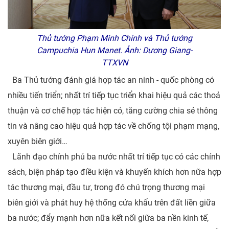
Thủ tướng Phạm Minh Chính và Thủ tướng
Campuchia Hun Manet. Ảnh: Dương Giang-
TTXVN
Ba Thủ tướng đánh giá hợp tác an ninh - quốc phòng có
nhiều tiến triển; nhất trí tiếp tục triển khai hiệu quả các thoả
thuận và cơ chế hợp tác hiện có, tăng cường chia sẻ thông
tin và nâng cao hiệu quả hợp tác về chống tội phạm mạng,
xuyên biên giới…
Lãnh đạo chính phủ ba nước nhất trí tiếp tục có các chính
sách, biện pháp tạo điều kiện và khuyến khích hơn nữa hợp
tác thương mại, đầu tư, trong đó chú trọng thương mại
biên giới và phát huy hệ thống cửa khẩu trên đất liền giữa
ba nước; đẩy mạnh hơn nữa kết nối giữa ba nền kinh tế,