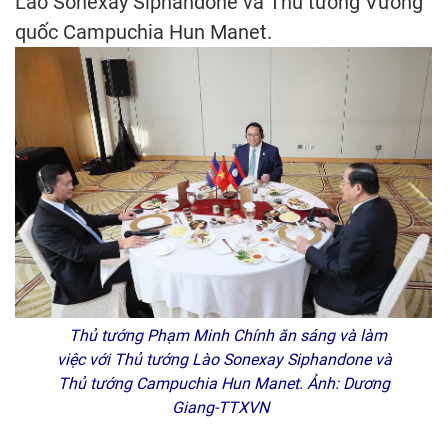
Lào Sonexay Siphandone và Thủ tướng Vương
quốc Campuchia Hun Manet.
Thủ tướng Phạm Minh Chính ăn sáng và làm
việc với Thủ tướng Lào Sonexay Siphandone và
Thủ tướng Campuchia Hun Manet. Ảnh: Dương
Giang-TTXVN