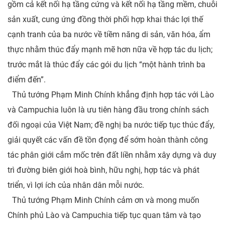
gồm cả kết nối hạ tầng cứng và kết nối hạ tầng mềm, chuỗi
sản xuất, cung ứng đồng thời phối hợp khai thác lợi thế
cạnh tranh của ba nước về tiềm năng di sản, văn hóa, ẩm
thực nhằm thúc đẩy mạnh mẽ hơn nữa về hợp tác du lịch;
trước mắt là thúc đẩy các gói du lịch “một hành trình ba
điểm đến”.
Thủ tướng Phạm Minh Chính khẳng định hợp tác với Lào
và Campuchia luôn là ưu tiên hàng đầu trong chính sách
đối ngoại của Việt Nam; đề nghị ba nước tiếp tục thúc đẩy,
giải quyết các vấn đề tồn đọng để sớm hoàn thành công
tác phân giới cắm mốc trên đất liền nhằm xây dựng và duy
trì đường biên giới hoà bình, hữu nghị, hợp tác và phát
triển, vì lợi ích của nhân dân mỗi nước.
Thủ tướng Phạm Minh Chính cảm ơn và mong muốn
Chính phủ Lào và Campuchia tiếp tục quan tâm và tạo