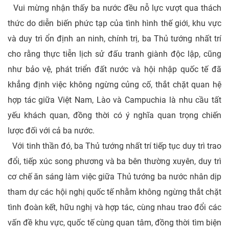
Vui mừng nhận thấy ba nước đều nỗ lực vượt qua thách
thức do diễn biến phức tạp của tình hình thế giới, khu vực
và duy trì ổn định an ninh, chính trị, ba Thủ tướng nhất trí
cho rằng thực tiễn lịch sử đấu tranh giành độc lập, cũng
như bảo vệ, phát triển đất nước và hội nhập quốc tế đã
khẳng định việc không ngừng củng cố, thắt chặt quan hệ
hợp tác giữa Việt Nam, Lào và Campuchia là nhu cầu tất
yếu khách quan, đồng thời có ý nghĩa quan trọng chiến
lược đối với cả ba nước.
Với tinh thần đó, ba Thủ tướng nhất trí tiếp tục duy trì trao
đổi, tiếp xúc song phương và ba bên thường xuyên, duy trì
cơ chế ăn sáng làm việc giữa Thủ tướng ba nước nhân dịp
tham dự các hội nghị quốc tế nhằm không ngừng thắt chặt
tình đoàn kết, hữu nghị và hợp tác, cùng nhau trao đổi các
vấn đề khu vực, quốc tế cùng quan tâm, đồng thời tìm biện