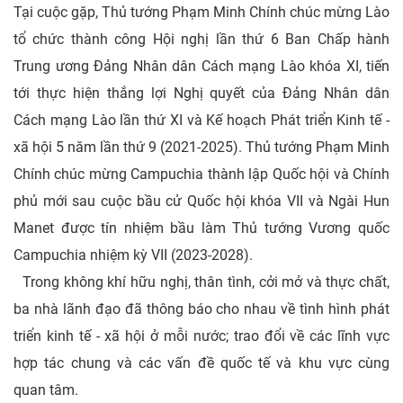
Tại cuộc gặp, Thủ tướng Phạm Minh Chính chúc mừng Lào
tổ chức thành công Hội nghị lần thứ 6 Ban Chấp hành
Trung ương Đảng Nhân dân Cách mạng Lào khóa XI, tiến
tới thực hiện thắng lợi Nghị quyết của Đảng Nhân dân
Cách mạng Lào lần thứ XI và Kế hoạch Phát triển Kinh tế -
xã hội 5 năm lần thứ 9 (2021-2025). Thủ tướng Phạm Minh
Chính chúc mừng Campuchia thành lập Quốc hội và Chính
phủ mới sau cuộc bầu cử Quốc hội khóa VII và Ngài Hun
Manet được tín nhiệm bầu làm Thủ tướng Vương quốc
Campuchia nhiệm kỳ VII (2023-2028).
Trong không khí hữu nghị, thân tình, cởi mở và thực chất,
ba nhà lãnh đạo đã thông báo cho nhau về tình hình phát
triển kinh tế - xã hội ở mỗi nước; trao đổi về các lĩnh vực
hợp tác chung và các vấn đề quốc tế và khu vực cùng
quan tâm.