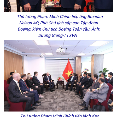
Thủ tướng Phạm Minh Chính tiếp ông Brendan
Nelson AO, Phó Chủ tịch cấp cao Tập đoàn
Boeing, kiêm Chủ tịch Boeing Toàn cầu. Ảnh:
Dương Giang-TTXVN
Thủ tướng Phạm Minh Chính tiếp lãnh đạo