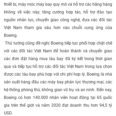
thiết bị, máy móc máy bay quy mô và hỗ trợ các hãng hàng
không về việc này; tăng cường hợp tác, hỗ trợ đào tạo
nguồn nhân lực, chuyển giao công nghệ, đưa các đối tác
Việt Nam tham gia sâu hơn vào chuỗi cung ứng của
Boeing.
Thủ tướng cũng đề nghị Boeing tiếp tục phối hợp chặt chẽ
với các đối tác Việt Nam để hoàn thành và chuyển giao
các đơn đặt hàng mua tàu bay đã ký kết trong thời gian
qua và tiếp tục hỗ trợ các đối tác Việt Nam trong lựa chọn
được các tàu bay phù hợp với chi phí hợp lý. Boeing là nhà
sản xuất hàng đầu các máy bay phản lực thương mại, các
hệ thống phòng thủ, không gian vũ trụ và an ninh. Đến nay,
Boeing có hơn 140.000 nhân viên hoạt động tại 65 quốc
gia trên thế giới và năm 2020 đạt doanh thu hơn 94,5 tỷ
USD.