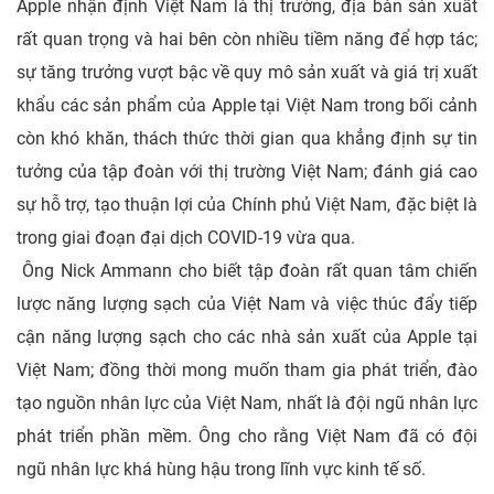
Apple nhận định Việt Nam là thị trường, địa bàn sản xuất
rất quan trọng và hai bên còn nhiều tiềm năng để hợp tác;
sự tăng trưởng vượt bậc về quy mô sản xuất và giá trị xuất
khẩu các sản phẩm của Apple tại Việt Nam trong bối cảnh
còn khó khăn, thách thức thời gian qua khẳng định sự tin
tưởng của tập đoàn với thị trường Việt Nam; đánh giá cao
sự hỗ trợ, tạo thuận lợi của Chính phủ Việt Nam, đặc biệt là
trong giai đoạn đại dịch COVID-19 vừa qua.
Ông Nick Ammann cho biết tập đoàn rất quan tâm chiến
lược năng lượng sạch của Việt Nam và việc thúc đẩy tiếp
cận năng lượng sạch cho các nhà sản xuất của Apple tại
Việt Nam; đồng thời mong muốn tham gia phát triển, đào
tạo nguồn nhân lực của Việt Nam, nhất là đội ngũ nhân lực
phát triển phần mềm. Ông cho rằng Việt Nam đã có đội
ngũ nhân lực khá hùng hậu trong lĩnh vực kinh tế số.