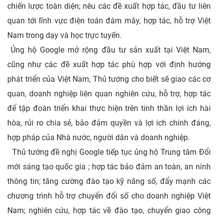
chiến lược toàn diện; nêu các đề xuất hợp tác, đầu tư liên
quan tới lĩnh vực điện toán đám mây, hợp tác, hỗ trợ Việt
Nam trong dạy và học trực tuyến.
Ủng hộ Google mở rộng đầu tư sản xuất tại Việt Nam,
cũng như các đề xuất hợp tác phù hợp với định hướng
phát triển của Việt Nam, Thủ tướng cho biết sẽ giao các cơ
quan, doanh nghiệp liên quan nghiên cứu, hỗ trợ, hợp tác
để tập đoàn triển khai thực hiện trên tinh thần lợi ích hài
hòa, rủi ro chia sẻ, bảo đảm quyền và lợi ích chính đáng,
hợp pháp của Nhà nước, người dân và doanh nghiệp.
Thủ tướng đề nghị Google tiếp tục ủng hộ Trung tâm Đổi
mới sáng tạo quốc gia ; hợp tác bảo đảm an toàn, an ninh
thông tin; tăng cường đào tạo kỹ năng số, đẩy mạnh các
chương trình hỗ trợ chuyển đổi số cho doanh nghiệp Việt
Nam; nghiên cứu, hợp tác về đào tạo, chuyển giao công