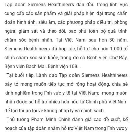
Tập đoàn Siemens Healthineers dẫn đầu trong lĩnh vực
cung cấp các sản phẩm và giải pháp hiện đại trong chẩn
đoán hình ảnh, siêu âm, các phương pháp điều trị, phòng
ngừa, giám sát và theo dõi, bao phủ toàn bộ quá trình
chăm sóc bệnh nhân. Tại Việt Nam, sau hơn 30 năm,
Siemens Healthineers đã hợp tác, hỗ trợ cho hơn 1.000 tổ
chức chăm sóc sức khỏe, trong đó có Bệnh viện Chợ Rẫy,
Bệnh viện Bạch Mai, Bệnh viện 108...
Tại buổi tiếp, Lãnh đạo Tập đoàn Siemens Healthineers
bày tỏ mong muốn tiếp tục mở rộng hoạt động, chia sẻ
kinh nghiệm trong lĩnh vực y tế tại Việt Nam; mong muốn
nhận được sự hỗ trợ nhiều hơn nữa từ Chính phủ Việt Nam
để tạo thuận lợi về khung pháp lý và chính sách.
Thủ tướng Phạm Minh Chính đánh giá cao đề xuất, kế
hoạch của tập đoàn nhằm hỗ trợ Việt Nam trong lĩnh vực y