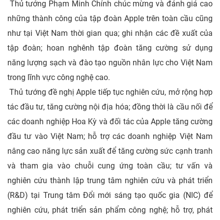
Thủ tướng Phạm Minh Chính chúc mừng và đánh giá cao
những thành công của tập đoàn Apple trên toàn cầu cũng
như tại Việt Nam thời gian qua; ghi nhận các đề xuất của
tập đoàn; hoan nghênh tập đoàn tăng cường sử dụng
năng lượng sạch và đào tạo nguồn nhân lực cho Việt Nam
trong lĩnh vực công nghệ cao.
Thủ tướng đề nghị Apple tiếp tục nghiên cứu, mở rộng hợp
tác đầu tư, tăng cường nội địa hóa; đồng thời là cầu nối để
các doanh nghiệp Hoa Kỳ và đối tác của Apple tăng cường
đầu tư vào Việt Nam; hỗ trợ các doanh nghiệp Việt Nam
nâng cao năng lực sản xuất để tăng cường sức cạnh tranh
và tham gia vào chuỗi cung ứng toàn cầu; tư vấn và
nghiên cứu thành lập trung tâm nghiên cứu và phát triển
(R&D) tại Trung tâm Đổi mới sáng tạo quốc gia (NIC) để
nghiên cứu, phát triển sản phẩm công nghệ; hỗ trợ, phát