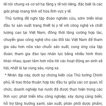
tế nói chung và cơ sở hạ tầng y tế nói riêng, đặc biệt là các
giải pháp mang tính số hóa lĩnh vực y tế.
Thủ tướng đề nghị tập đoàn nghiên cứu, sớm triển khai
đầu tư sản xuất trang thiết bị y tế với công nghệ và chất
lượng cao tại Việt Nam, đồng thời tăng cường hợp tác,
chuyển giao công nghệ cho các đối tác Việt Nam để tham
gia sâu hơn nữa vào chuỗi sản xuất, cung ứng của tập
đoàn; tham gia đào tạo nhân lực bằng nhiều hình thức
khác nhau; quan tâm hơn nữa tới các hoạt động an sinh xã
hội, nhất là tại vùng sâu, vùng xa.
* Nhân dịp này, dưới sự chứng kiến của Thủ tướng Chính
phủ, lễ trao thỏa thuận hợp tác đầu tư giữa các cơ quan, tổ
chức, doanh nghiệp hai nước đã được thực hiện trong các
lĩnh vực: phát triển khu công nghiệp; xây dựng cảng biển;
hỗ trợ tăng trưởng xanh; sản xuất, phân phối dược phẩm;