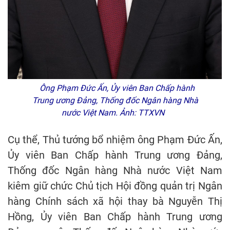
Ông Phạm Đức Ấn, Ủy viên Ban Chấp hành
Trung ương Đảng, Thống đốc Ngân hàng Nhà
nước Việt Nam. Ảnh: TTXVN
Cụ thể, Thủ tướng bổ nhiệm ông Phạm Đức Ấn,
Ủy viên Ban Chấp hành Trung ương Đảng,
Thống đốc Ngân hàng Nhà nước Việt Nam
kiêm giữ chức Chủ tịch Hội đồng quản trị Ngân
hàng Chính sách xã hội thay bà Nguyễn Thị
Hồng, Ủy viên Ban Chấp hành Trung ương