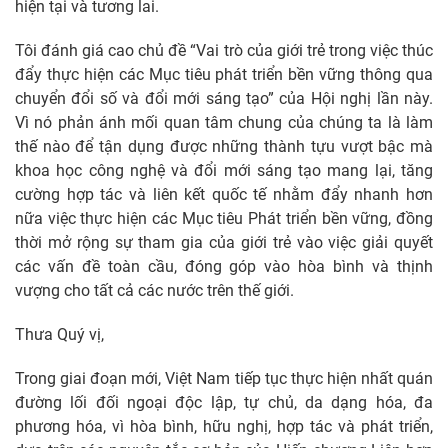
hiện tại và tương lai.
Tôi đánh giá cao chủ đề “Vai trò của giới trẻ trong việc thúc
đẩy thực hiện các Mục tiêu phát triển bền vững thông qua
chuyển đổi số và đổi mới sáng tạo” của Hội nghị lần này.
Vì nó phản ánh mối quan tâm chung của chúng ta là làm
thế nào để tận dụng được những thành tựu vượt bậc mà
khoa học công nghệ và đổi mới sáng tạo mang lại, tăng
cường hợp tác và liên kết quốc tế nhằm đẩy nhanh hơn
nữa việc thực hiện các Mục tiêu Phát triển bền vững, đồng
thời mở rộng sự tham gia của giới trẻ vào việc giải quyết
các vấn đề toàn cầu, đóng góp vào hòa bình và thịnh
vượng cho tất cả các nước trên thế giới.
Thưa Quý vị,
Trong giai đoạn mới, Việt Nam tiếp tục thực hiện nhất quán
đường lối đối ngoại độc lập, tự chủ, da dạng hóa, đa
phương hóa, vì hòa bình, hữu nghị, hợp tác và phát triển,