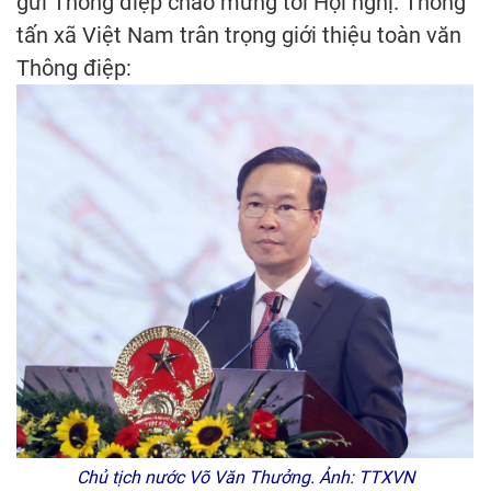
gửi Thông điệp chào mừng tới Hội nghị. Thông
tấn xã Việt Nam trân trọng giới thiệu toàn văn
Thông điệp:
Chủ tịch nước Võ Văn Thưởng. Ảnh: TTXVN