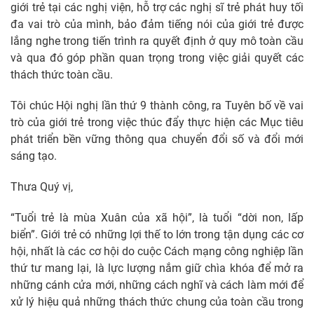
giới trẻ tại các nghị viện, hỗ trợ các nghị sĩ trẻ phát huy tối
đa vai trò của mình, bảo đảm tiếng nói của giới trẻ được
lắng nghe trong tiến trình ra quyết định ở quy mô toàn cầu
và qua đó góp phần quan trọng trong việc giải quyết các
thách thức toàn cầu.
Tôi chúc Hội nghị lần thứ 9 thành công, ra Tuyên bố về vai
trò của giới trẻ trong việc thúc đẩy thực hiện các Mục tiêu
phát triển bền vững thông qua chuyển đổi số và đổi mới
sáng tạo.
Thưa Quý vị,
“Tuổi trẻ là mùa Xuân của xã hội”, là tuổi “dời non, lấp
biển”. Giới trẻ có những lợi thế to lớn trong tận dụng các cơ
hội, nhất là các cơ hội do cuộc Cách mạng công nghiệp lần
thứ tư mang lại, là lực lượng nắm giữ chìa khóa để mở ra
những cánh cửa mới, những cách nghĩ và cách làm mới để
xử lý hiệu quả những thách thức chung của toàn cầu trong