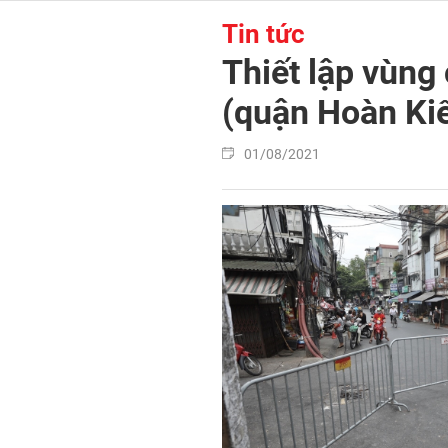
Tin tức
Thiết lập vùng
(quận Hoàn Ki
01/08/2021