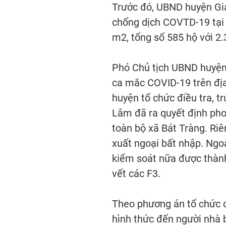
Trước đó, UBND huyện Gia
chống dịch COVTD-19 tại 
m2, tổng số 585 hộ với 2
Phó Chủ tịch UBND huyện 
ca mắc COVID-19 trên địa
huyện tổ chức điều tra, tr
Lâm đã ra quyết định pho
toàn bộ xã Bát Tràng. Riê
xuất ngoại bất nhập. Ngo
kiểm soát nữa được thành 
vết các F3.
Theo phương án tổ chức c
hình thức đến người nhà 