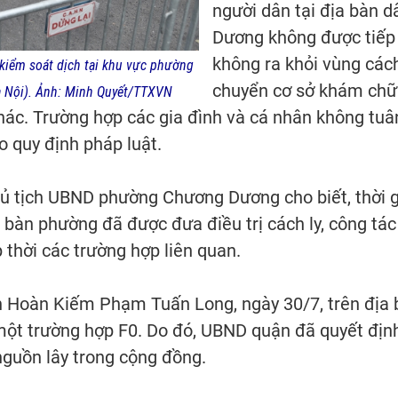
người dân tại địa bàn 
Dương không được tiếp 
không ra khỏi vùng cách
kiểm soát dịch tại khu vực phường
chuyển cơ sở khám chữ
 Nội). Ảnh: Minh Quyết/TTXVN
ác. Trường hợp các gia đình và cá nhân không tuân
o quy định pháp luật.
 tịch UBND phường Chương Dương cho biết, thời gi
 bàn phường đã được đưa điều trị cách ly, công tác
 thời các trường hợp liên quan.
 Hoàn Kiếm Phạm Tuấn Long, ngày 30/7, trên địa
ột trường hợp F0. Do đó, UBND quận đã quyết định 
nguồn lây trong cộng đồng.