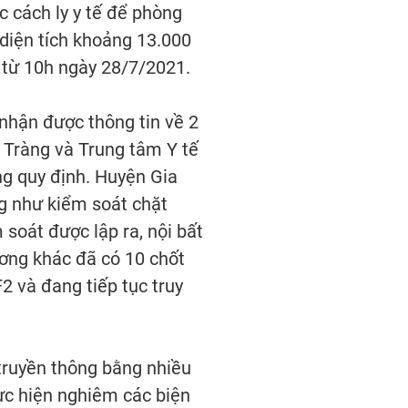
 cách ly y tế để phòng
 diện tích khoảng 13.000
 từ 10h ngày 28/7/2021.
nhận được thông tin về 2
 Tràng và Trung tâm Y tế
úng quy định. Huyện Gia
g như kiểm soát chặt
soát được lập ra, nội bất
ương khác đã có 10 chốt
2 và đang tiếp tục truy
truyền thông bằng nhiều
ực hiện nghiêm các biện