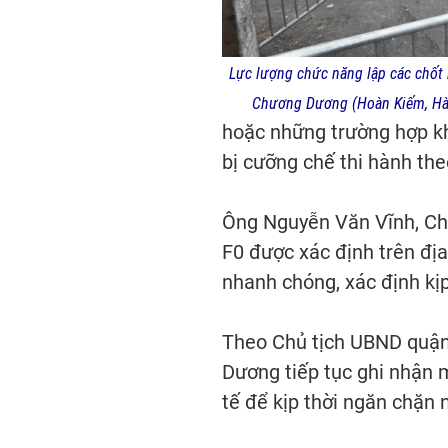
Lực lượng chức năng lập các chốt 
Chương Dương (Hoàn Kiếm, Hà
hoặc những trường hợp kh
bị cưỡng chế thi hành the
Ông Nguyễn Văn Vĩnh, Chủ
F0 được xác định trên địa
nhanh chóng, xác định kịp
Theo Chủ tịch UBND quận
Dương tiếp tục ghi nhận m
tế để kịp thời ngăn chặn 