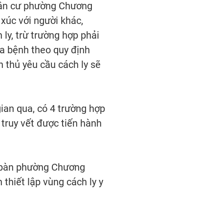
dân cư phường Chương
xúc với người khác,
 ly, trừ trường hợp phải
a bệnh theo quy định
 thủ yêu cầu cách ly sẽ
an qua, có 4 trường hợp
 truy vết được tiến hành
 bàn phường Chương
thiết lập vùng cách ly y