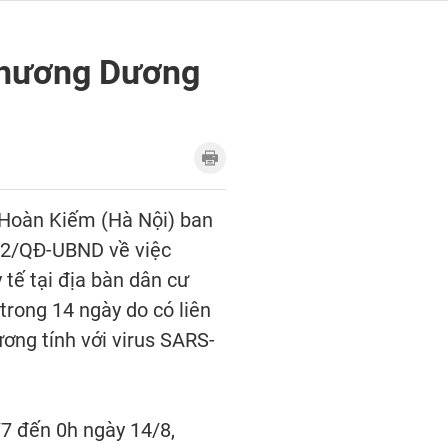
 Chương Dương
Hoàn Kiếm (Hà Nội) ban
32/QĐ-UBND về việc
 tế tại địa bàn dân cư
rong 14 ngày do có liên
ơng tính với virus SARS-
/7 đến 0h ngày 14/8,