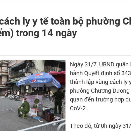
 cách ly y tế toàn bộ phường
ếm) trong 14 ngày
Ngày 31/7, UBND quận 
hành Quyết định số 34
thành lập vùng cách ly y
phường Chương Dương t
quan đến trường hợp dư
CoV-2.
Theo đó, từ 0h ngày 31