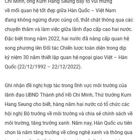
Chí Minh, ông Kum Hang Seung bày tỏ vui mừng
về mối quan hệ tốt đẹp giữa Hàn Quốc – Việt Nam
đang không ngừng được củng cố, thắt chặt thông qua các
chuyến thăm và làm việc giữa lãnh đạo cấp cao hai nước.
Đặc biệt trong năm 2022, hai nước đã nâng cấp quan hệ
song phương lên Đối tác Chiến lược toàn diện trong dịp
kỷ niệm 30 năm thiết lập quan hệ ngoại giao Việt – Hàn
Quốc (22/12/1992 – 22/12/2022).
Ghi nhận đề nghị hợp tác trong lĩnh vực môi trường của
lãnh đạo UBND Thành phố Hồ Chí Minh, Thứ trưởng Kum
Hang Seung cho biết, hàng năm hai nước có tổ chức các
hội nghị Bộ trưởng về môi trường và chia sẻ chính sách về
môi trường, tăng trưởng xanh. Năm nay, Hàn Quốc ưu tiên
chọn là năm tăng trưởng về công nghệ xanh và thông qua