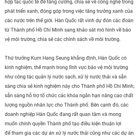
hợp tác quốc tế để tăng cường, chia sẻ về công nghệ trong
phát triển xanh, đóng góp trong việc tăng trưởng xanh của
các nước trên thế giới. Hàn Quốc rất vinh dự đón các đoàn
từ Thành phố Hồ Chí Minh sang khảo sát mô hình về bảo
vệ môi trường, chia sẻ các chính sách về môi trường.
Thứ trưởng Kum Hang Seung khẳng định, Hàn Quốc có
kinh nghiệm, thế mạnh trong lĩnh vực bảo vệ môi trường
như công tác quản lý nước sạch, xử lý nước thải và sẵn
sàng chia sẻ kinh nghiệm này cho Thành phố Hồ Chí Minh;
sẵn sàng hỗ trợ tổ chức các khóa ngắn hạn nâng cao chất
lượng nguồn nhân lực cho Thành phố. Bên cạnh đó, các
doanh nghiệp Hàn Quốc đang rất quan tâm và mong
muốn chính quyền Thành phố tạo điều kiện thuận lợi
để tham gia các dự án xử lý nước thải cũng như các dự án