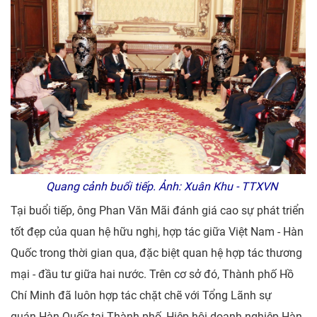
Quang cảnh buổi tiếp. Ảnh: Xuân Khu - TTXVN
Tại buổi tiếp, ông Phan Văn Mãi đánh giá cao sự phát triển
tốt đẹp của quan hệ hữu nghị, hợp tác giữa Việt Nam - Hàn
Quốc trong thời gian qua, đặc biệt quan hệ hợp tác thương
mại - đầu tư giữa hai nước. Trên cơ sở đó, Thành phố Hồ
Chí Minh đã luôn hợp tác chặt chẽ với Tổng Lãnh sự
quán Hàn Quốc tại Thành phố, Hiệp hội doanh nghiệp Hàn