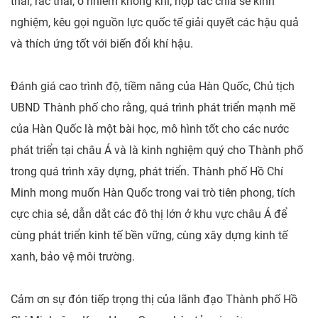
thải, rác thải, ô nhiễm không khí; hợp tác chia sẻ kinh
nghiệm, kêu gọi nguồn lực quốc tế giải quyết các hậu quả
và thích ứng tốt với biến đổi khí hậu.
Đánh giá cao trình độ, tiềm năng của Hàn Quốc, Chủ tịch
UBND Thành phố cho rằng, quá trình phát triển mạnh mẽ
của Hàn Quốc là một bài học, mô hình tốt cho các nước
phát triển tại châu Á và là kinh nghiệm quý cho Thành phố
trong quá trình xây dựng, phát triển. Thành phố Hồ Chí
Minh mong muốn Hàn Quốc trong vai trò tiên phong, tích
cực chia sẻ, dẫn dắt các đô thị lớn ở khu vực châu Á để
cùng phát triển kinh tế bền vững, cùng xây dựng kinh tế
xanh, bảo vệ môi trường.
Cảm ơn sự đón tiếp trọng thị của lãnh đạo Thành phố Hồ