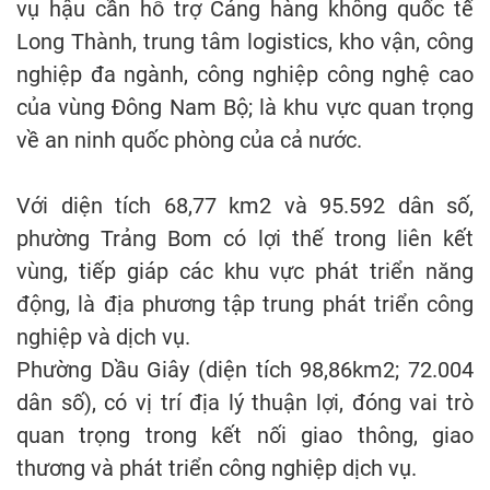
vụ hậu cần hỗ trợ Cảng hàng không quốc tế
Long Thành, trung tâm logistics, kho vận, công
nghiệp đa ngành, công nghiệp công nghệ cao
của vùng Đông Nam Bộ; là khu vực quan trọng
về an ninh quốc phòng của cả nước.
Với diện tích 68,77 km2 và 95.592 dân số,
phường Trảng Bom có lợi thế trong liên kết
vùng, tiếp giáp các khu vực phát triển năng
động, là địa phương tập trung phát triển công
nghiệp và dịch vụ.
Phường Dầu Giây (diện tích 98,86km2; 72.004
dân số), có vị trí địa lý thuận lợi, đóng vai trò
quan trọng trong kết nối giao thông, giao
thương và phát triển công nghiệp dịch vụ.