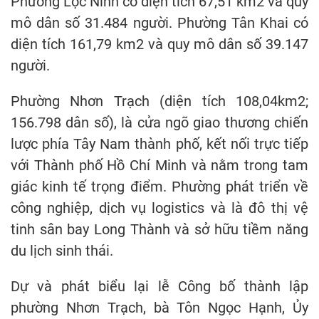
Phường Lộc Ninh có diện tích 67,51 km2 và quy
mô dân số 31.484 người. Phường Tân Khai có
diện tích 161,79 km2 và quy mô dân số 39.147
người.
Phường Nhơn Trạch (diện tích 108,04km2;
156.798 dân số), là cửa ngõ giao thương chiến
lược phía Tây Nam thành phố, kết nối trực tiếp
với Thành phố Hồ Chí Minh và nằm trong tam
giác kinh tế trọng điểm. Phường phát triển về
công nghiệp, dịch vụ logistics và là đô thị vệ
tinh sân bay Long Thành và sở hữu tiềm năng
du lịch sinh thái.
Dự và phát biểu lại lễ Công bố thành lập
phường Nhơn Trạch, bà Tôn Ngọc Hạnh, Ủy