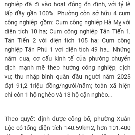
nghiệp đã đi vào hoạt động ổn định, với tỷ lệ
lấp đầy gần 100%. Phường còn sở hữu 4 cụm
công nghiệp, gồm: Cụm công nghiệp Hà Mỵ với
diện tích 10 ha; Cụm công nghiệp Tân Tiến 1,
Tân Tiến 2 với diện tích 105 ha; Cụm công
nghiệp Tân Phú 1 với diện tích 49 ha… Những
năm qua, cơ cấu kinh tế của phường chuyển
dịch mạnh mẽ theo hướng công nghiệp, dịch
vụ; thu nhập bình quân đầu người năm 2025
đạt 91,2 triệu đồng/người/năm; toàn xã hiện
chỉ còn 1 hộ nghèo và 13 hộ cận nghèo…
Theo quyết định được công bố, phường Xuân
Lộc có tổng diện tích 140.59km2, hơn 101.400