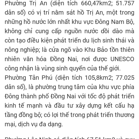
Phường Trị An (diện tích 660,47km2; 51.757
dân số) có vị trí nằm sát hồ Trị An, một trong
những hồ nước lớn nhất khu vực Đông Nam Bộ,
không chỉ cung cấp nguồn nước dồi dào mà
còn tạo điều kiện phát triển du lịch sinh thái và
nông nghiệp; là cửa ngõ vào Khu Bảo tồn thiên
nhiên văn hóa Đồng Nai, nơi được UNESCO
công nhận là vùng sinh quyển của thế giới.
Phường Tân Phú (diện tích 105,8km2; 77.025
dân số), là phường trung tâm của khu vực phía
Đông thành phố Đồng Nai với tốc độ phát triển
kinh tế mạnh và đầu tư xây dựng kết cấu hạ
tầng đồng bộ; có lợi thế trong phát triển thương
mại, dịch vụ đa dạng.