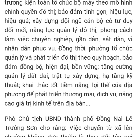
trương kiện toàn tổ chức bộ máy theo mô hình
chính quyền đô thị; bảo đảm tinh gọn, hiệu lực,
hiệu quả; xây dựng đội ngũ cán bộ có tư duy
đổi mới, năng lực quản lý đô thị, phong cách
làm việc chuyên nghiệp, gần dân, sát dân, vì
nhân dân phục vụ. Đồng thời, phường tổ chức
quản lý và phát triển đô thị theo quy hoạch, bảo
đảm đồng bộ, hiện đại, bền vững; tăng cường
quản lý đất đai, trật tự xây dựng, hạ tầng kỹ
thuật; khai thác tốt tiềm năng, lợi thế của địa
phương để phát triển thương mại, dịch vụ, nâng
cao giá trị kinh tế trên địa bàn...
Phó Chủ tịch UBND thành phố Đồng Nai Lê
Trường Sơn cho rằng: Việc chuyển từ xã lên