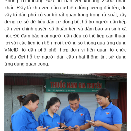
Phòng có khoảng 500 hộ dân với khoảng 2.000 nhân
khẩu. Đây là khu vực dân cư biến động tương đối lớn, do
vậy tổ dân phố có vai trò rất quan trọng trong rà soát, xây
dựng cơ sở dữ liệu dân cư đồng bộ, hỗ trợ người dân tiếp
cận với chính quyền số thuận tiện và đảm bảo an sinh xã
hội. Để đảm bảo mọi người dân đều có thể tiếp cận thuận
lợi với các tiện ích trên môi trường số thông qua ứng dụng
VNeID, tổ dân phố phối hợp đơn vị liên quan tổ chức
nhiều đợt hỗ trợ người dân cập nhật thông tin, sử dụng
ứng dụng quan trọng.