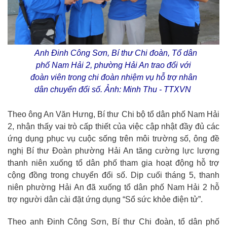
Anh Đinh Công Sơn, Bí thư Chi đoàn, Tổ dân
phố Nam Hải 2, phường Hải An trao đổi với
đoàn viên trong chi đoàn nhiệm vụ hỗ trợ nhân
dân chuyển đổi số. Ảnh: Minh Thu - TTXVN
Theo ông An Văn Hưng, Bí thư Chi bộ tổ dân phố Nam Hải
2, nhận thấy vai trò cấp thiết của việc cập nhật đầy đủ các
ứng dụng phục vụ cuộc sống trên môi trường số, ông đề
nghị Bí thư Đoàn phường Hải An tăng cường lực lượng
thanh niên xuống tổ dân phố tham gia hoạt động hỗ trợ
cộng đồng trong chuyển đổi số. Dịp cuối tháng 5, thanh
niên phường Hải An đã xuống tổ dân phố Nam Hải 2 hỗ
trợ người dân cài đặt ứng dụng “Sổ sức khỏe điện tử”.
Theo anh Đinh Công Sơn, Bí thư Chi đoàn, tổ dân phố