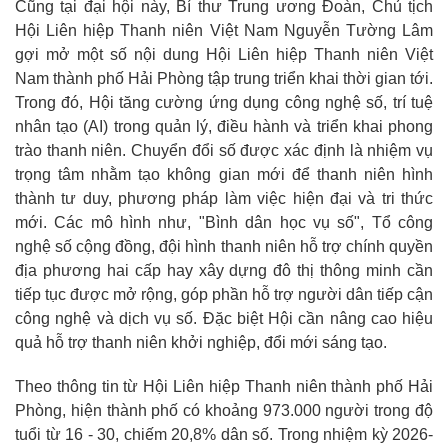
Cũng tại đại hội này, Bí thư Trung ương Đoàn, Chủ tịch
Hội Liên hiệp Thanh niên Việt Nam Nguyễn Tường Lâm
gợi mở một số nội dung Hội Liên hiệp Thanh niên Việt
Nam thành phố Hải Phòng tập trung triển khai thời gian tới.
Trong đó, Hội tăng cường ứng dụng công nghệ số, trí tuệ
nhân tạo (AI) trong quản lý, điều hành và triển khai phong
trào thanh niên. Chuyển đổi số được xác định là nhiệm vụ
trọng tâm nhằm tạo không gian mới để thanh niên hình
thành tư duy, phương pháp làm việc hiện đại và tri thức
mới. Các mô hình như, "Bình dân học vụ số", Tổ công
nghệ số cộng đồng, đội hình thanh niên hỗ trợ chính quyền
địa phương hai cấp hay xây dựng đô thị thông minh cần
tiếp tục được mở rộng, góp phần hỗ trợ người dân tiếp cận
công nghệ và dịch vụ số. Đặc biệt Hội cần nâng cao hiệu
quả hỗ trợ thanh niên khởi nghiệp, đổi mới sáng tạo.
Theo thông tin từ Hội Liên hiệp Thanh niên thành phố Hải
Phòng, hiện thành phố có khoảng 973.000 người trong độ
tuổi từ 16 - 30, chiếm 20,8% dân số. Trong nhiệm kỳ 2026-