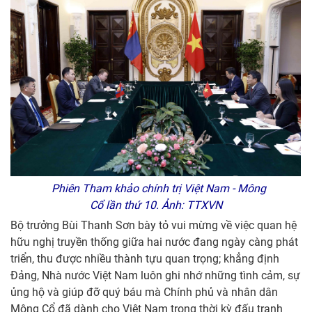
Phiên Tham khảo chính trị Việt Nam - Mông
Cổ lần thứ 10. Ảnh: TTXVN
Bộ trưởng Bùi Thanh Sơn bày tỏ vui mừng về việc quan hệ
hữu nghị truyền thống giữa hai nước đang ngày càng phát
triển, thu được nhiều thành tựu quan trọng; khẳng định
Đảng, Nhà nước Việt Nam luôn ghi nhớ những tình cảm, sự
ủng hộ và giúp đỡ quý báu mà Chính phủ và nhân dân
Mông Cổ đã dành cho Việt Nam trong thời kỳ đấu tranh