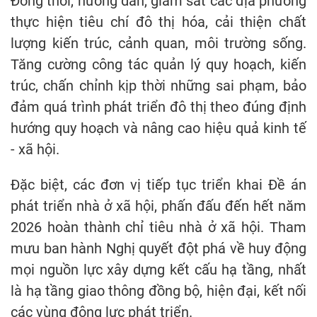
Đồng thời, hướng dẫn, giám sát các địa phương
thực hiện tiêu chí đô thị hóa, cải thiện chất
lượng kiến trúc, cảnh quan, môi trường sống.
Tăng cường công tác quản lý quy hoạch, kiến
trúc, chấn chỉnh kịp thời những sai phạm, bảo
đảm quá trình phát triển đô thị theo đúng định
hướng quy hoạch và nâng cao hiệu quả kinh tế
- xã hội.
Đặc biệt, các đơn vị tiếp tục triển khai Đề án
phát triển nhà ở xã hội, phấn đấu đến hết năm
2026 hoàn thành chỉ tiêu nhà ở xã hội. Tham
mưu ban hành Nghị quyết đột phá về huy động
mọi nguồn lực xây dựng kết cấu hạ tầng, nhất
là hạ tầng giao thông đồng bộ, hiện đại, kết nối
các vùng động lực phát triển.