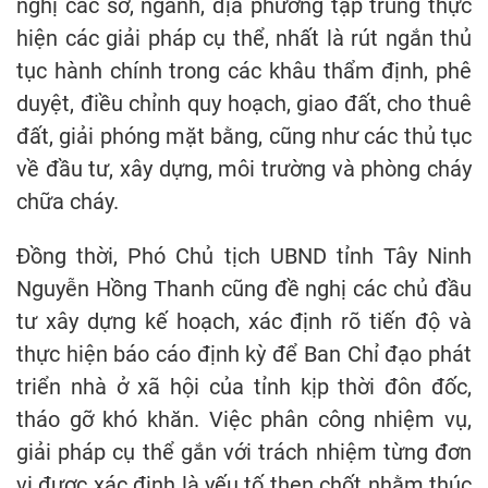
nghị các sở, ngành, địa phương tập trung thực
hiện các giải pháp cụ thể, nhất là rút ngắn thủ
tục hành chính trong các khâu thẩm định, phê
duyệt, điều chỉnh quy hoạch, giao đất, cho thuê
đất, giải phóng mặt bằng, cũng như các thủ tục
về đầu tư, xây dựng, môi trường và phòng cháy
chữa cháy.
Đồng thời, Phó Chủ tịch UBND tỉnh Tây Ninh
Nguyễn Hồng Thanh cũng đề nghị các chủ đầu
tư xây dựng kế hoạch, xác định rõ tiến độ và
thực hiện báo cáo định kỳ để Ban Chỉ đạo phát
triển nhà ở xã hội của tỉnh kịp thời đôn đốc,
tháo gỡ khó khăn. Việc phân công nhiệm vụ,
giải pháp cụ thể gắn với trách nhiệm từng đơn
vị được xác định là yếu tố then chốt nhằm thúc