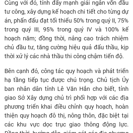
Cùng với đó, tỉnh đẩy mạnh giải ngân vốn đầu
tư công, xây dựng kế hoạch chi tiết cho từng dự
án, phấn đấu đạt tối thiểu 50% trong quý II, 75%
trong quý III, 95% trong quý IV và 100% kế
hoạch năm; đồng thời, nâng cao trách nhiệm
chủ đầu tư, tăng cường hiệu quả đấu thầu, kịp
thời xử lý các nhà thầu thi công chậm tiến độ.
Bên cạnh đó, công tác quy hoạch và phát triển
hạ tầng tiếp tục được chú trọng. Chủ tịch Ủy
ban nhân dân tỉnh Lê Văn Hẳn cho biết, tỉnh
giao Sở Xây dựng chủ trì phối hợp với các địa
phương triển khai điều chỉnh quy hoạch, hoàn
thiện quy hoạch đô thị, nông thôn, đặc biệt tại
các khu vực dọc trục giao thông động lực.