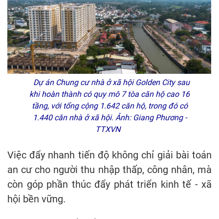
Dự án Chung cư nhà ở xã hội Golden City sau
khi hoàn thành có quy mô 7 tòa căn hộ cao 16
tầng, với tổng cộng 1.642 căn hộ, trong đó có
1.440 căn nhà ở xã hội. Ảnh: Giang Phương -
TTXVN
Việc đẩy nhanh tiến độ không chỉ giải bài toán
an cư cho người thu nhập thấp, công nhân, mà
còn góp phần thúc đẩy phát triển kinh tế - xã
hội bền vững.