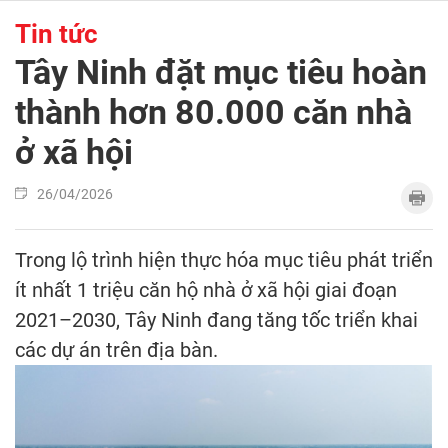
Tin tức
Tây Ninh đặt mục tiêu hoàn
thành hơn 80.000 căn nhà
ở xã hội
26/04/2026
Trong lộ trình hiện thực hóa mục tiêu phát triển
ít nhất 1 triệu căn hộ nhà ở xã hội giai đoạn
2021–2030, Tây Ninh đang tăng tốc triển khai
các dự án trên địa bàn.