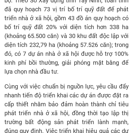
bộ. Theo Sở Xây dựng tỉnh Tây Ninh, toàn tỉnh
đã quy hoạch 73 vị trí bố trí quỹ đất để phát
triển nhà ở xã hội, gồm 43 đồ án quy hoạch có
bố trí quỹ đất 20% với diện tích hơn 338 ha
(khoảng 65.500 căn) và 30 khu đất độc lập với
diện tích 232,79 ha (khoảng 57.526 căn); trong
đó, có 7 dự án nhà ở xã hội được hỗ trợ 100%
kinh phí bồi thường, giải phóng mặt bằng để
lựa chọn nhà đầu tư.
Cùng với việc chuẩn bị nguồn lực, yêu cầu đẩy
nhanh tiến độ triển khai các dự án được đặt ra
cấp thiết nhằm bảo đảm hoàn thành chỉ tiêu
phát triển nhà ở xã hội, đồng thời tạo lập thị
trường bất động sản phát triển lành mạnh,
đúng quy định. Việc triển khai hiệu quả các dự