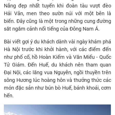
Nẵng đẹp nhất tuyến khi đoàn tàu vượt đèo
Hải Vân, men theo sườn núi với một bên là
biển. Đây cũng là một trong những cung đường
sắt ngắm cảnh nổi tiếng của Đông Nam Á.
Bài viết gợi ý du khách dành vài ngày khám phá
Hà Nội trước khi khởi hành, với các điểm đến
như phố cổ, hồ Hoàn Kiếm và Văn Miếu - Quốc
Tử Giám. Đến Huế, du khách nên tham quan
Đại Nội, các lăng vua Nguyễn, ngồi thuyền trên
sông Hương lúc hoàng hôn và thưởng thức các
món đặc sản như bún bò Huế, bánh khoái, cơm
hến.