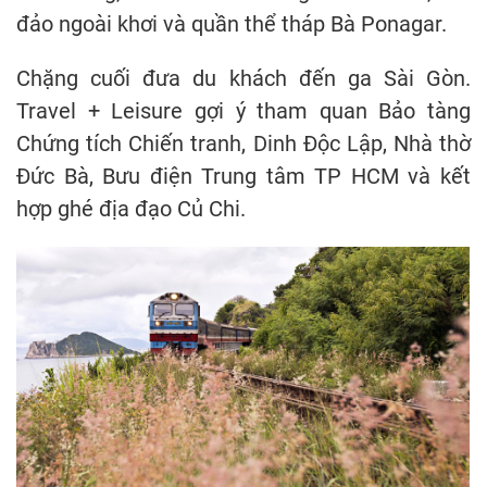
đảo ngoài khơi và quần thể tháp Bà Ponagar.
Chặng cuối đưa du khách đến ga Sài Gòn.
Travel + Leisure gợi ý tham quan Bảo tàng
Chứng tích Chiến tranh, Dinh Độc Lập, Nhà thờ
Đức Bà, Bưu điện Trung tâm TP HCM và kết
hợp ghé địa đạo Củ Chi.