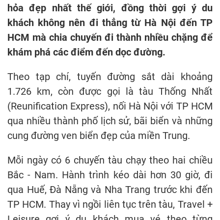
hỏa đẹp nhất thế giới, đồng thời gợi ý du
khách không nên đi thẳng từ Hà Nội đến TP
HCM mà chia chuyến đi thành nhiều chặng để
khám phá các điểm đến dọc đường.
Theo tạp chí, tuyến đường sắt dài khoảng
1.726 km, còn được gọi là tàu Thống Nhất
(Reunification Express), nối Hà Nội với TP HCM
qua nhiều thành phố lịch sử, bãi biển và những
cung đường ven biển đẹp của miền Trung.
Mỗi ngày có 6 chuyến tàu chạy theo hai chiều
Bắc - Nam. Hành trình kéo dài hơn 30 giờ, đi
qua Huế, Đà Nẵng và Nha Trang trước khi đến
TP HCM. Thay vì ngồi liên tục trên tàu, Travel +
Leisure gợi ý du khách mua vé theo từng