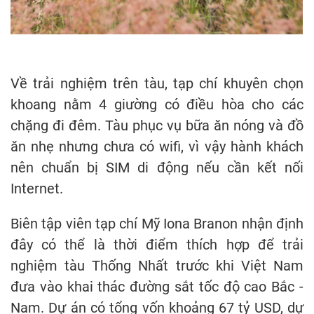
Về trải nghiệm trên tàu, tạp chí khuyên chọn
khoang nằm 4 giường có điều hòa cho các
chặng đi đêm. Tàu phục vụ bữa ăn nóng và đồ
ăn nhẹ nhưng chưa có wifi, vì vậy hành khách
nên chuẩn bị SIM di động nếu cần kết nối
Internet.
Biên tập viên tạp chí Mỹ Iona Branon nhận định
đây có thể là thời điểm thích hợp để trải
nghiệm tàu Thống Nhất trước khi Việt Nam
đưa vào khai thác đường sắt tốc độ cao Bắc -
Nam. Dự án có tổng vốn khoảng 67 tỷ USD, dự