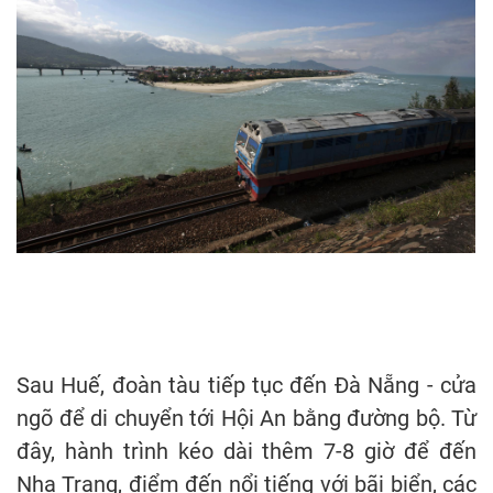
Sau Huế, đoàn tàu tiếp tục đến Đà Nẵng - cửa
ngõ để di chuyển tới Hội An bằng đường bộ. Từ
đây, hành trình kéo dài thêm 7-8 giờ để đến
Nha Trang, điểm đến nổi tiếng với bãi biển, các