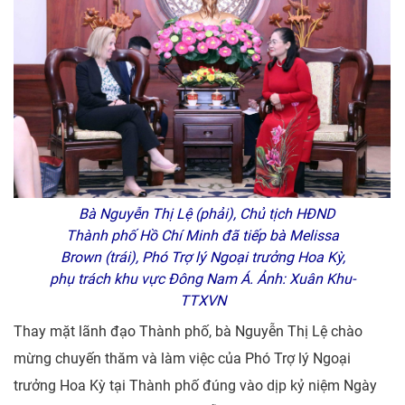
Bà Nguyễn Thị Lệ (phải), Chủ tịch HĐND
Thành phố Hồ Chí Minh đã tiếp bà Melissa
Brown (trái), Phó Trợ lý Ngoại trưởng Hoa Kỳ,
phụ trách khu vực Đông Nam Á. Ảnh: Xuân Khu-
TTXVN
Thay mặt lãnh đạo Thành phố, bà Nguyễn Thị Lệ chào
mừng chuyến thăm và làm việc của Phó Trợ lý Ngoại
trưởng Hoa Kỳ tại Thành phố đúng vào dịp kỷ niệm Ngày