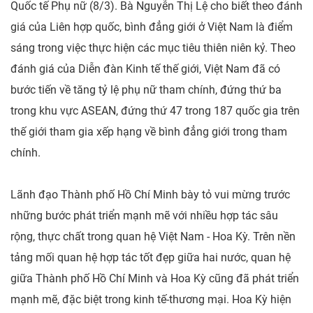
Quốc tế Phụ nữ (8/3). Bà Nguyễn Thị Lệ cho biết theo đánh
giá của Liên hợp quốc, bình đẳng giới ở Việt Nam là điểm
sáng trong việc thực hiện các mục tiêu thiên niên kỷ. Theo
đánh giá của Diễn đàn Kinh tế thế giới, Việt Nam đã có
bước tiến về tăng tỷ lệ phụ nữ tham chính, đứng thứ ba
trong khu vực ASEAN, đứng thứ 47 trong 187 quốc gia trên
thế giới tham gia xếp hạng về bình đẳng giới trong tham
chính.
Lãnh đạo Thành phố Hồ Chí Minh bày tỏ vui mừng trước
những bước phát triển mạnh mẽ với nhiều hợp tác sâu
rộng, thực chất trong quan hệ Việt Nam - Hoa Kỳ. Trên nền
tảng mối quan hệ hợp tác tốt đẹp giữa hai nước, quan hệ
giữa Thành phố Hồ Chí Minh và Hoa Kỳ cũng đã phát triển
mạnh mẽ, đặc biệt trong kinh tế-thương mại. Hoa Kỳ hiện