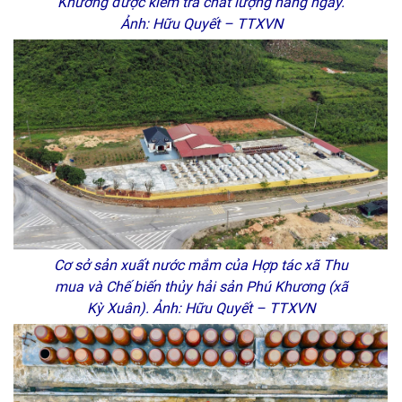
Khương được kiểm tra chất lượng hàng ngày.
Ảnh: Hữu Quyết – TTXVN
Cơ sở sản xuất nước mắm của Hợp tác xã Thu
mua và Chế biến thủy hải sản Phú Khương (xã
Kỳ Xuân). Ảnh: Hữu Quyết – TTXVN