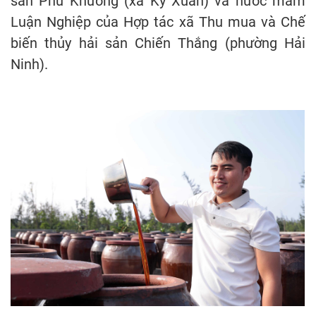
sản Phú Khương (xã Kỳ Xuân) và nước mắm
Luận Nghiệp của Hợp tác xã Thu mua và Chế
biến thủy hải sản Chiến Thắng (phường Hải
Ninh).