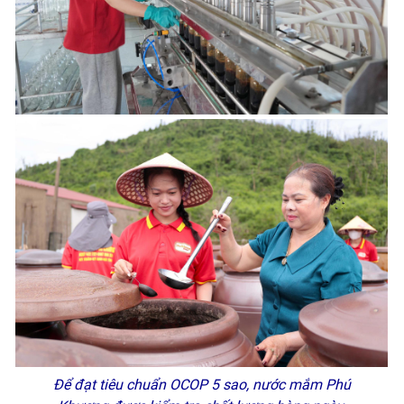
Để đạt tiêu chuẩn OCOP 5 sao, nước mắm Phú