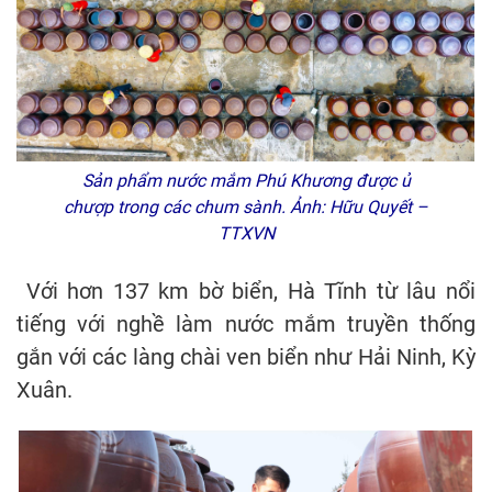
Sản phẩm nước mắm Phú Khương được ủ
chượp trong các chum sành. Ảnh: Hữu Quyết –
TTXVN
Với hơn 137 km bờ biển, Hà Tĩnh từ lâu nổi
tiếng với nghề làm nước mắm truyền thống
gắn với các làng chài ven biển như Hải Ninh, Kỳ
Xuân.