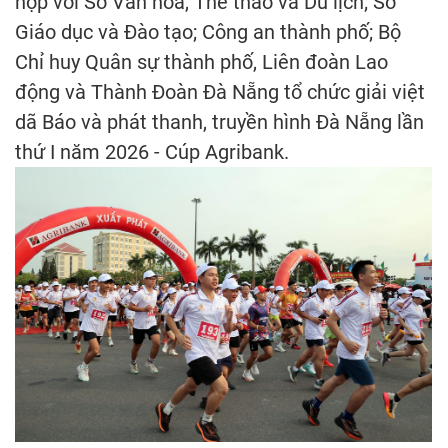
hợp với Sở Văn hóa, Thể thao và Du lịch; Sở
Giáo dục và Đào tạo; Công an thành phố; Bộ
Chỉ huy Quân sự thành phố, Liên đoàn Lao
động và Thành Đoàn Đà Nẵng tổ chức giải việt
dã Báo và phát thanh, truyền hình Đà Nẵng lần
thứ I năm 2026 - Cúp Agribank.