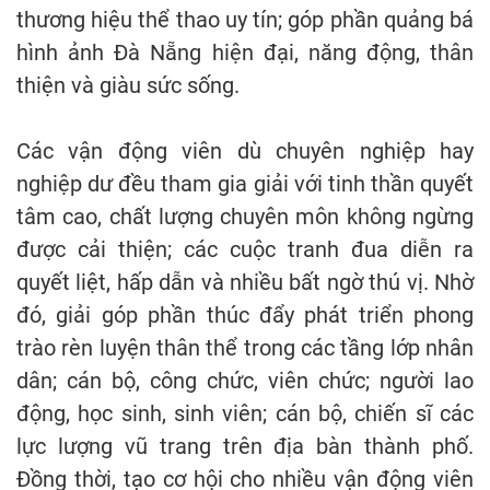
thương hiệu thể thao uy tín; góp phần quảng bá
hình ảnh Đà Nẵng hiện đại, năng động, thân
thiện và giàu sức sống.
Các vận động viên dù chuyên nghiệp hay
nghiệp dư đều tham gia giải với tinh thần quyết
tâm cao, chất lượng chuyên môn không ngừng
được cải thiện; các cuộc tranh đua diễn ra
quyết liệt, hấp dẫn và nhiều bất ngờ thú vị. Nhờ
đó, giải góp phần thúc đẩy phát triển phong
trào rèn luyện thân thể trong các tầng lớp nhân
dân; cán bộ, công chức, viên chức; người lao
động, học sinh, sinh viên; cán bộ, chiến sĩ các
lực lượng vũ trang trên địa bàn thành phố.
Đồng thời, tạo cơ hội cho nhiều vận động viên