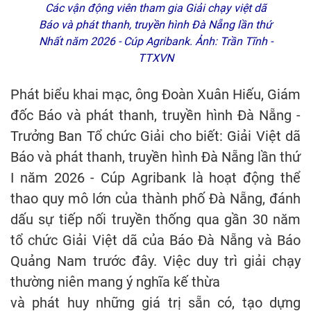
Các vận động viên tham gia Giải chạy việt dã
Báo và phát thanh, truyền hình Đà Nẵng lần thứ
Nhất năm 2026 - Cúp Agribank. Ảnh: Trần Tĩnh -
TTXVN
Phát biểu khai mạc, ông Đoàn Xuân Hiếu, Giám
đốc Báo và phát thanh, truyền hình Đà Nẵng -
Trưởng Ban Tổ chức Giải cho biết: Giải Việt dã
Báo và phát thanh, truyền hình Đà Nẵng lần thứ
I năm 2026 - Cúp Agribank là hoạt động thể
thao quy mô lớn của thành phố Đà Nẵng, đánh
dấu sự tiếp nối truyền thống qua gần 30 năm
tổ chức Giải Việt dã của Báo Đà Nẵng và Báo
Quảng Nam trước đây. Việc duy trì giải chạy
thường niên mang ý nghĩa kế thừa
và phát huy những giá trị sẵn có, tạo dựng