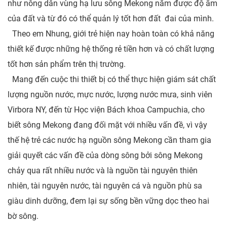
như nông dân vùng hạ lưu sông Mekong nắm được độ ẩm
của đất và từ đó có thể quản lý tốt hơn đất đai của mình.
Theo em Nhung, giới trẻ hiện nay hoàn toàn có khả năng
thiết kế được những hệ thống rẻ tiền hơn và có chất lượng
tốt hơn sản phẩm trên thị trường.
Mang đến cuộc thi thiết bị có thể thực hiện giám sát chất
lượng nguồn nước, mực nước, lượng nước mưa, sinh viên
Virbora NY, đến từ Học viện Bách khoa Campuchia, cho
biết sông Mekong đang đối mặt với nhiều vấn đề, vì vậy
thế hệ trẻ các nước hạ nguồn sông Mekong cần tham gia
giải quyết các vấn đề của dòng sông bởi sông Mekong
chảy qua rất nhiều nước và là nguồn tài nguyên thiên
nhiên, tài nguyên nước, tài nguyên cá và nguồn phù sa
giàu dinh dưỡng, đem lại sự sống bền vững dọc theo hai
bờ sông.