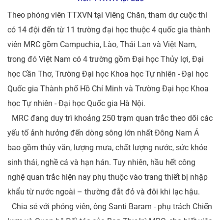
Theo phóng viên TTXVN tại Viêng Chăn, tham dự cuộc thi
có 14 đội đến từ 11 trường đại học thuộc 4 quốc gia thành
viên MRC gồm Campuchia, Lào, Thái Lan và Việt Nam,
trong đó Việt Nam có 4 trường gồm Đại học Thủy lợi, Đại
học Cần Thơ, Trường Đại học Khoa học Tự nhiên - Đại học
Quốc gia Thành phố Hồ Chí Minh và Trường Đại học Khoa
học Tự nhiên - Đại học Quốc gia Hà Nội.
MRC đang duy trì khoảng 250 trạm quan trắc theo dõi các
yếu tố ảnh hưởng đến dòng sông lớn nhất Đông Nam Á
bao gồm thủy văn, lượng mưa, chất lượng nước, sức khỏe
sinh thái, nghề cá và hạn hán. Tuy nhiên, hầu hết công
nghệ quan trắc hiện nay phụ thuộc vào trang thiết bị nhập
khẩu từ nước ngoài – thường đắt đỏ và đôi khi lạc hậu.
Chia sẻ với phóng viên, ông Santi Baram - phụ trách Chiến