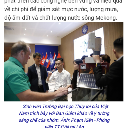
phát triển các công nghệ bền vững và hiệu quả
về chi phí để giám sát mực nước, lượng mưa,
độ ẩm đất và chất lượng nước sông Mekong.
Sinh viên Trường Đại học Thủy lợi của Việt
Nam trình bày với Ban Giám khảo về ý tưởng
sáng chế của nhóm. Ảnh: Phạm Kiên - Phóng
viên TTXVN tại Lào