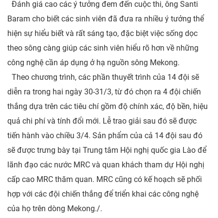
Đánh giá cao các ý tưởng đem đến cuộc thi, ông Santi
Baram cho biết các sinh viên đã đưa ra nhiều ý tưởng thể
hiện sự hiểu biết và rất sáng tạo, đặc biệt việc sống dọc
theo sông càng giúp các sinh viên hiểu rõ hơn về những
công nghệ cần áp dụng ở hạ nguồn sông Mekong.
Theo chương trình, các phần thuyết trình của 14 đội sẽ
diễn ra trong hai ngày 30-31/3, từ đó chọn ra 4 đội chiến
thắng dựa trên các tiêu chí gồm độ chính xác, độ bền, hiệu
quả chi phí và tính đổi mới. Lễ trao giải sau đó sẽ được
tiến hành vào chiều 3/4. Sản phẩm của cả 14 đội sau đó
sẽ được trưng bày tại Trung tâm Hội nghị quốc gia Lào để
lãnh đạo các nước MRC và quan khách tham dự Hội nghị
cấp cao MRC thăm quan. MRC cũng có kế hoạch sẽ phối
hợp với các đội chiến thắng để triển khai các công nghệ
của họ trên dòng Mekong./.