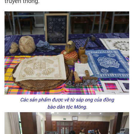
truyền thống.
Các sản phẩm được vẽ từ sáp ong của đồng
bào dân tộc Mông.