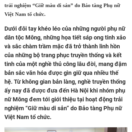
trải nghiệm “Giữ màu di sản” do Bảo tàng Phụ nữ
Việt Nam tổ chức.
Dưới đôi tay khéo léo của những người phụ nữ
dân tộc Mông, những họa tiết sáp ong tinh xảo
và sắc chàm trầm mặc đã trở thành linh hồn
của những bộ trang phục truyền thống và kết
tinh của một nghề thủ công lâu đời, mang đậm
bản sắc văn hóa được gìn giữ qua nhiều thế
hệ. Từ không gian bản làng, nghề truyền thống
ấy nay đã được đưa đến Hà Nội khi nhóm phụ
nữ Mông đem tới giới thiệu tại hoạt động trải
nghiệm “Giữ màu di sản” do Bảo tàng Phụ nữ
Việt Nam tổ chức.