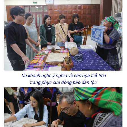
Du khách nghe ý nghĩa về các họa tiết trên
trang phục của đồng bào dân tộc.