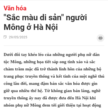
Văn hóa
"Sắc màu di sản" người
Mông ở Hà Nội
29/05/2025
Dưới đôi tay khéo léo của những người phụ nữ dân
tộc Mông, những họa tiết sáp ong tinh xảo và sắc
chàm trầm mặc đã trở thành linh hồn của những bộ
trang phục truyền thống và kết tinh của một nghề thủ
công lâu đời, mang đậm bản sắc văn hóa được gìn
giữ qua nhiều thế hệ. Từ không gian bản làng, nghề
truyền thống ấy nay đã được đưa đến Hà Nội khi
nhóm phụ nữ Mông đem tới giới thiệu tại hoạt động