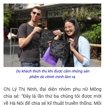
Du khách thích thú khi được cầm những sản
phẩm do chính mình làm ra.
Chị Lý Thị Ninh, đại diện nhóm phụ nữ Mông
chia sẻ: “Đây là lần thứ ba chúng tôi được mời
về Hà Nội để chia sẻ kỹ thuật truyền thống. Mỗi