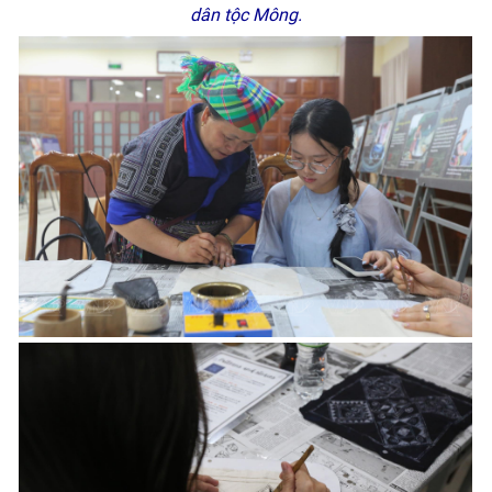
dân tộc Mông.