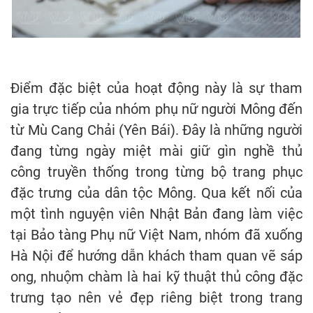
Điểm đặc biệt của hoạt động này là sự tham
gia trực tiếp của nhóm phụ nữ người Mông đến
từ Mù Cang Chải (Yên Bái). Đây là những người
đang từng ngày miệt mài giữ gìn nghề thủ
công truyền thống trong từng bộ trang phục
đặc trưng của dân tộc Mông. Qua kết nối của
một tình nguyện viên Nhật Bản đang làm việc
tại Bảo tàng Phụ nữ Việt Nam, nhóm đã xuống
Hà Nội để hướng dẫn khách tham quan vẽ sáp
ong, nhuộm chàm là hai kỹ thuật thủ công đặc
trưng tạo nên vẻ đẹp riêng biệt trong trang