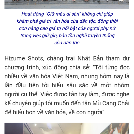
Hoạt động “Giữ màu di sản” không chỉ giúp
khám phá giá trị văn hóa của dân tộc, đồng thời
còn nâng cao giá trị nổi bật của người phụ nữ
trong việc giữ gìn, bảo tồn nghề truyền thống
của dân tộc.
Hizume Shots, chàng trai Nhật Bản tham dự
chương trình, xúc động chia sẻ: “Tôi từng đọc
nhiều về văn hóa Việt Nam, nhưng hôm nay là
lần đầu tiên tôi hiểu sâu sắc về một nhóm
người cụ thể. Việc được tận tay làm, được nghe
kể chuyện giúp tôi muốn đến tận Mù Cang Chải
để hiểu hơn về văn hóa, về con người”.