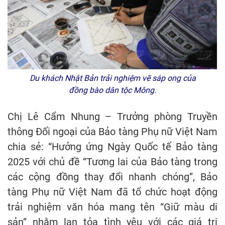
Du khách Nhật Bản trải nghiệm vẽ sáp ong của
đồng bào dân tộc Mông.
Chị Lê Cẩm Nhung – Trưởng phòng Truyền
thông Đối ngoại của Bảo tàng Phụ nữ Việt Nam
chia sẻ: “Hưởng ứng Ngày Quốc tế Bảo tàng
2025 với chủ đề “Tương lai của Bảo tàng trong
các cộng đồng thay đổi nhanh chóng”, Bảo
tàng Phụ nữ Việt Nam đã tổ chức hoạt động
trải nghiệm văn hóa mang tên “Giữ màu di
sản” nhằm lan tỏa tình yêu với các giá trị