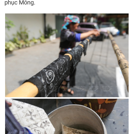
phục Mông.