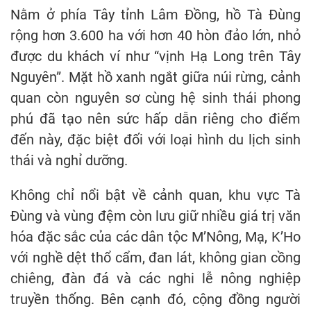
Nằm ở phía Tây tỉnh Lâm Đồng, hồ Tà Đùng
rộng hơn 3.600 ha với hơn 40 hòn đảo lớn, nhỏ
được du khách ví như “vịnh Hạ Long trên Tây
Nguyên”. Mặt hồ xanh ngắt giữa núi rừng, cảnh
quan còn nguyên sơ cùng hệ sinh thái phong
phú đã tạo nên sức hấp dẫn riêng cho điểm
đến này, đặc biệt đối với loại hình du lịch sinh
thái và nghỉ dưỡng.
Không chỉ nổi bật về cảnh quan, khu vực Tà
Đùng và vùng đệm còn lưu giữ nhiều giá trị văn
hóa đặc sắc của các dân tộc M’Nông, Mạ, K’Ho
với nghề dệt thổ cẩm, đan lát, không gian cồng
chiêng, đàn đá và các nghi lễ nông nghiệp
truyền thống. Bên cạnh đó, cộng đồng người