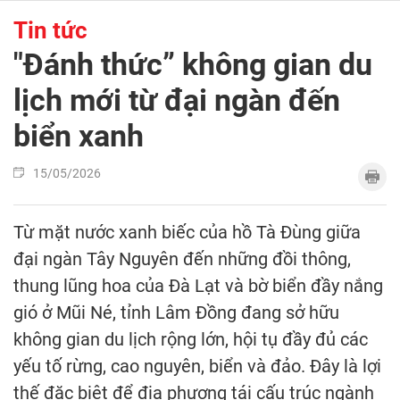
Tin tức
"Đánh thức” không gian du
lịch mới từ đại ngàn đến
biển xanh
15/05/2026
Từ mặt nước xanh biếc của hồ Tà Đùng giữa
đại ngàn Tây Nguyên đến những đồi thông,
thung lũng hoa của Đà Lạt và bờ biển đầy nắng
gió ở Mũi Né, tỉnh Lâm Đồng đang sở hữu
không gian du lịch rộng lớn, hội tụ đầy đủ các
yếu tố rừng, cao nguyên, biển và đảo. Đây là lợi
thế đặc biệt để địa phương tái cấu trúc ngành