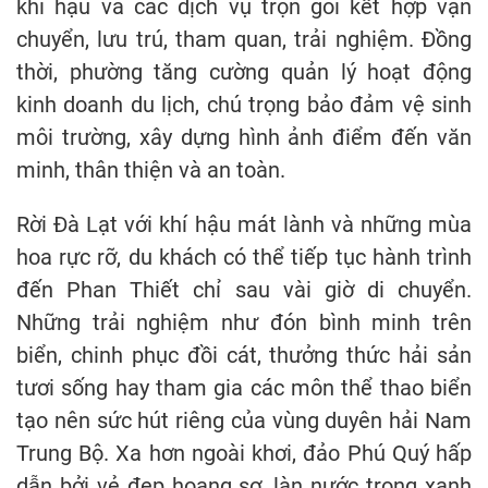
khí hậu và các dịch vụ trọn gói kết hợp vận
chuyển, lưu trú, tham quan, trải nghiệm. Đồng
thời, phường tăng cường quản lý hoạt động
kinh doanh du lịch, chú trọng bảo đảm vệ sinh
môi trường, xây dựng hình ảnh điểm đến văn
minh, thân thiện và an toàn.
Rời Đà Lạt với khí hậu mát lành và những mùa
hoa rực rỡ, du khách có thể tiếp tục hành trình
đến Phan Thiết chỉ sau vài giờ di chuyển.
Những trải nghiệm như đón bình minh trên
biển, chinh phục đồi cát, thưởng thức hải sản
tươi sống hay tham gia các môn thể thao biển
tạo nên sức hút riêng của vùng duyên hải Nam
Trung Bộ. Xa hơn ngoài khơi, đảo Phú Quý hấp
dẫn bởi vẻ đẹp hoang sơ, làn nước trong xanh