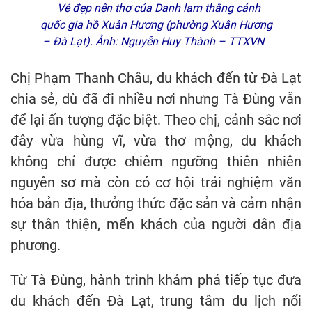
Vẻ đẹp nên thơ của Danh lam thắng cảnh
quốc gia hồ Xuân Hương (phường Xuân Hương
– Đà Lạt). Ảnh: Nguyễn Huy Thành – TTXVN
Chị Phạm Thanh Châu, du khách đến từ Đà Lạt
chia sẻ, dù đã đi nhiều nơi nhưng Tà Đùng vẫn
để lại ấn tượng đặc biệt. Theo chị, cảnh sắc nơi
đây vừa hùng vĩ, vừa thơ mộng, du khách
không chỉ được chiêm ngưỡng thiên nhiên
nguyên sơ mà còn có cơ hội trải nghiệm văn
hóa bản địa, thưởng thức đặc sản và cảm nhận
sự thân thiện, mến khách của người dân địa
phương.
Từ Tà Đùng, hành trình khám phá tiếp tục đưa
du khách đến Đà Lạt, trung tâm du lịch nổi