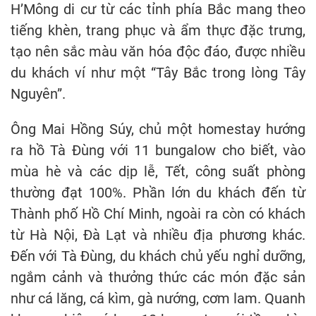
H’Mông di cư từ các tỉnh phía Bắc mang theo
tiếng khèn, trang phục và ẩm thực đặc trưng,
tạo nên sắc màu văn hóa độc đáo, được nhiều
du khách ví như một “Tây Bắc trong lòng Tây
Nguyên”.
Ông Mai Hồng Súy, chủ một homestay hướng
ra hồ Tà Đùng với 11 bungalow cho biết, vào
mùa hè và các dịp lễ, Tết, công suất phòng
thường đạt 100%. Phần lớn du khách đến từ
Thành phố Hồ Chí Minh, ngoài ra còn có khách
từ Hà Nội, Đà Lạt và nhiều địa phương khác.
Đến với Tà Đùng, du khách chủ yếu nghỉ dưỡng,
ngắm cảnh và thưởng thức các món đặc sản
như cá lăng, cá kìm, gà nướng, cơm lam. Quanh