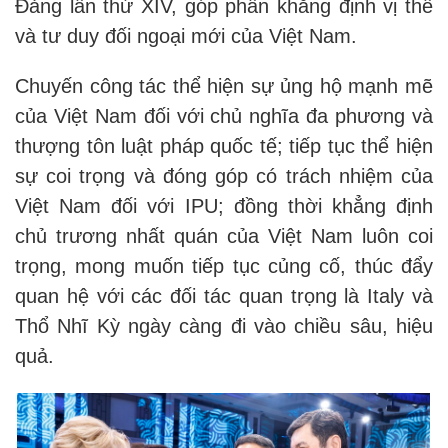
Đảng lần thứ XIV, góp phần khẳng định vị thế
và tư duy đối ngoại mới của Việt Nam.
Chuyến công tác thể hiện sự ủng hộ mạnh mẽ
của Việt Nam đối với chủ nghĩa đa phương và
thượng tôn luật pháp quốc tế; tiếp tục thể hiện
sự coi trọng và đóng góp có trách nhiệm của
Việt Nam đối với IPU; đồng thời khẳng định
chủ trương nhất quán của Việt Nam luôn coi
trọng, mong muốn tiếp tục củng cố, thúc đẩy
quan hệ với các đối tác quan trọng là Italy và
Thổ Nhĩ Kỳ ngày càng đi vào chiều sâu, hiệu
quả.