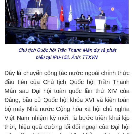
Chủ tịch Quốc hội Trần Thanh Mẫn dự và phát
biểu tại IPU-152. Ảnh: TTXVN
Đây là chuyến công tác nước ngoài chính thức
đầu tiên của Chủ tịch Quốc hội Trần Thanh
Mẫn sau Đại hội toàn quốc lần thứ XIV của
Đảng, bầu cử Quốc hội khóa XVI và kiện toàn
bộ máy Nhà nước Cộng hòa xã hội chủ nghĩa
Việt Nam nhiệm kỳ mới; là bước triển khai kịp
thời, hiệu quả đường lối đối ngoại của Đại hội