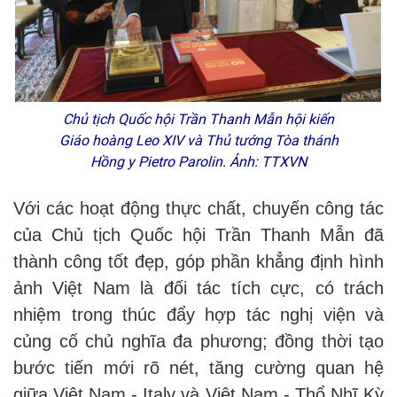
Chủ tịch Quốc hội Trần Thanh Mẫn hội kiến
Giáo hoàng Leo XIV và Thủ tướng Tòa thánh
Hồng y Pietro Parolin. Ảnh: TTXVN
Với các hoạt động thực chất, chuyến công tác
của Chủ tịch Quốc hội Trần Thanh Mẫn đã
thành công tốt đẹp, góp phần khẳng định hình
ảnh Việt Nam là đối tác tích cực, có trách
nhiệm trong thúc đẩy hợp tác nghị viện và
củng cố chủ nghĩa đa phương; đồng thời tạo
bước tiến mới rõ nét, tăng cường quan hệ
giữa Việt Nam - Italy và Việt Nam - Thổ Nhĩ Kỳ