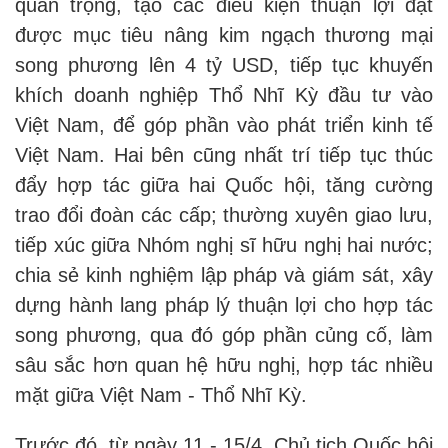
quan trọng, tạo các điều kiện thuận lợi đạt
được mục tiêu nâng kim ngạch thương mại
song phương lên 4 tỷ USD, tiếp tục khuyến
khích doanh nghiệp Thổ Nhĩ Kỳ đầu tư vào
Việt Nam, để góp phần vào phát triển kinh tế
Việt Nam. Hai bên cũng nhất trí tiếp tục thúc
đẩy hợp tác giữa hai Quốc hội, tăng cường
trao đổi đoàn các cấp; thường xuyên giao lưu,
tiếp xúc giữa Nhóm nghị sĩ hữu nghị hai nước;
chia sẻ kinh nghiệm lập pháp và giám sát, xây
dựng hành lang pháp lý thuận lợi cho hợp tác
song phương, qua đó góp phần củng cố, làm
sâu sắc hơn quan hệ hữu nghị, hợp tác nhiều
mặt giữa Việt Nam - Thổ Nhĩ Kỳ.
Trước đó, từ ngày 11 - 15/4, Chủ tịch Quốc hội