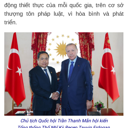
động thiết thực của mỗi quốc gia, trên cơ sở
thượng tôn pháp luật, vì hòa bình và phát
triển.
Chủ tịch Quốc hội Trần Thanh Mẫn hội kiến
Tổng thống Thổ Nhĩ Kỳ Recep Tayyip Erdogan.