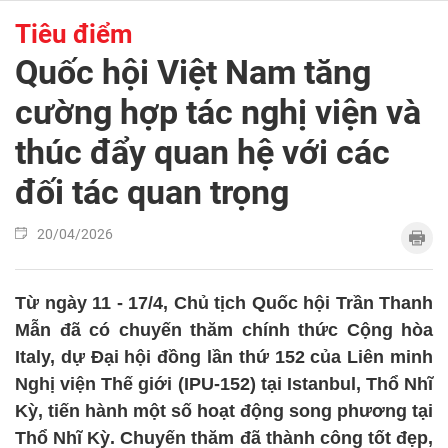
Tiêu điểm
Quốc hội Việt Nam tăng
cường hợp tác nghị viện và
thúc đẩy quan hệ với các
đối tác quan trọng
20/04/2026
Từ ngày 11 - 17/4, Chủ tịch Quốc hội Trần Thanh
Mẫn đã có chuyến thăm chính thức Cộng hòa
Italy, dự Đại hội đồng lần thứ 152 của Liên minh
Nghị viện Thế giới (IPU-152) tại Istanbul, Thổ Nhĩ
Kỳ, tiến hành một số hoạt động song phương tại
Thổ Nhĩ Kỳ. Chuyến thăm đã thành công tốt đẹp,