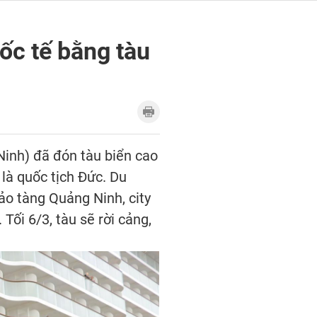
ốc tế bằng tàu
Ninh) đã đón tàu biển cao
 là quốc tịch Đức. Du
ảo tàng Quảng Ninh, city
Tối 6/3, tàu sẽ rời cảng,