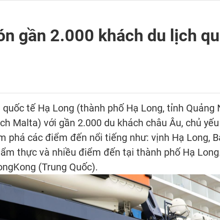
n gần 2.000 khách du lịch qu
 quốc tế Hạ Long (thành phố Hạ Long, tỉnh Quảng 
ịch Malta) với gần 2.000 du khách châu Âu, chủ yếu
 phá các điểm đến nổi tiếng như: vịnh Hạ Long, B
 ẩm thực và nhiều điểm đến tại thành phố Hạ Long. 
HongKong (Trung Quốc).