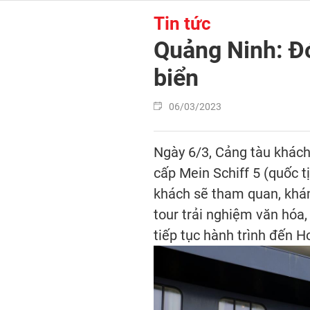
Tin tức
Quảng Ninh: Đó
biển
06/03/2023
Ngày 6/3, Cảng tàu khách
cấp Mein Schiff 5 (quốc t
khách sẽ tham quan, khám
tour trải nghiệm văn hóa,
tiếp tục hành trình đến 