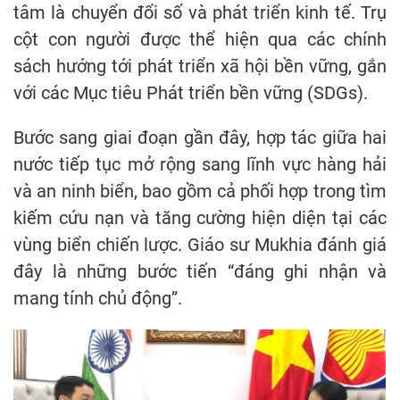
tâm là chuyển đổi số và phát triển kinh tế. Trụ
cột con người được thể hiện qua các chính
sách hướng tới phát triển xã hội bền vững, gắn
với các Mục tiêu Phát triển bền vững (SDGs).
Bước sang giai đoạn gần đây, hợp tác giữa hai
nước tiếp tục mở rộng sang lĩnh vực hàng hải
và an ninh biển, bao gồm cả phối hợp trong tìm
kiếm cứu nạn và tăng cường hiện diện tại các
vùng biển chiến lược. Giáo sư Mukhia đánh giá
đây là những bước tiến “đáng ghi nhận và
mang tính chủ động”.