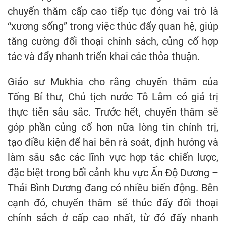
chuyến thăm cấp cao tiếp tục đóng vai trò là
“xương sống” trong việc thúc đẩy quan hệ, giúp
tăng cường đối thoại chính sách, củng cố hợp
tác và đẩy nhanh triển khai các thỏa thuận.
Giáo sư Mukhia cho rằng chuyến thăm của
Tổng Bí thư, Chủ tịch nước Tô Lâm có giá trị
thực tiễn sâu sắc. Trước hết, chuyến thăm sẽ
góp phần củng cố hơn nữa lòng tin chính trị,
tạo điều kiện để hai bên rà soát, định hướng và
làm sâu sắc các lĩnh vực hợp tác chiến lược,
đặc biệt trong bối cảnh khu vực Ấn Độ Dương –
Thái Bình Dương đang có nhiều biến động. Bên
cạnh đó, chuyến thăm sẽ thúc đẩy đối thoại
chính sách ở cấp cao nhất, từ đó đẩy nhanh