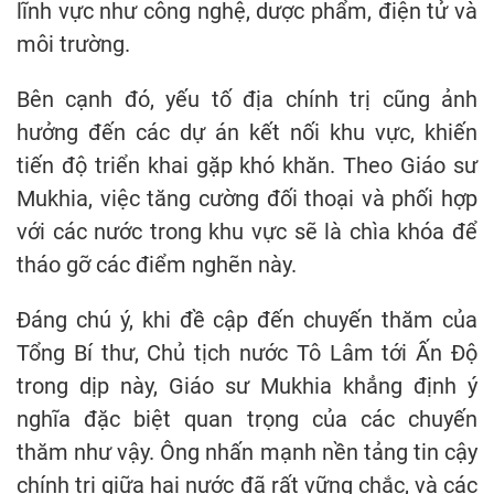
lĩnh vực như công nghệ, dược phẩm, điện tử và
môi trường.
Bên cạnh đó, yếu tố địa chính trị cũng ảnh
hưởng đến các dự án kết nối khu vực, khiến
tiến độ triển khai gặp khó khăn. Theo Giáo sư
Mukhia, việc tăng cường đối thoại và phối hợp
với các nước trong khu vực sẽ là chìa khóa để
tháo gỡ các điểm nghẽn này.
Đáng chú ý, khi đề cập đến chuyến thăm của
Tổng Bí thư, Chủ tịch nước Tô Lâm tới Ấn Độ
trong dịp này, Giáo sư Mukhia khẳng định ý
nghĩa đặc biệt quan trọng của các chuyến
thăm như vậy. Ông nhấn mạnh nền tảng tin cậy
chính trị giữa hai nước đã rất vững chắc, và các