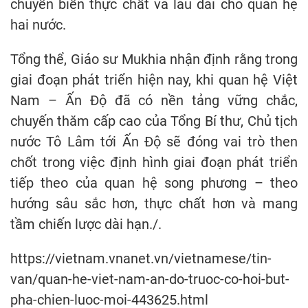
chuyển biến thực chất và lâu dài cho quan hệ
hai nước.
Tổng thể, Giáo sư Mukhia nhận định rằng trong
giai đoạn phát triển hiện nay, khi quan hệ Việt
Nam – Ấn Độ đã có nền tảng vững chắc,
chuyến thăm cấp cao của Tổng Bí thư, Chủ tịch
nước Tô Lâm tới Ấn Độ sẽ đóng vai trò then
chốt trong việc định hình giai đoạn phát triển
tiếp theo của quan hệ song phương – theo
hướng sâu sắc hơn, thực chất hơn và mang
tầm chiến lược dài hạn./.
https://vietnam.vnanet.vn/vietnamese/tin-
van/quan-he-viet-nam-an-do-truoc-co-hoi-but-
pha-chien-luoc-moi-443625.html