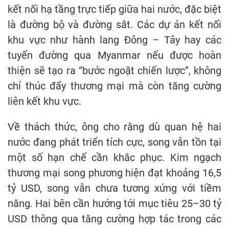
kết nối hạ tầng trực tiếp giữa hai nước, đặc biệt
là đường bộ và đường sắt. Các dự án kết nối
khu vực như hành lang Đông – Tây hay các
tuyến đường qua Myanmar nếu được hoàn
thiện sẽ tạo ra “bước ngoặt chiến lược”, không
chỉ thúc đẩy thương mại mà còn tăng cường
liên kết khu vực.
Về thách thức, ông cho rằng dù quan hệ hai
nước đang phát triển tích cực, song vẫn tồn tại
một số hạn chế cần khắc phục. Kim ngạch
thương mại song phương hiện đạt khoảng 16,5
tỷ USD, song vẫn chưa tương xứng với tiềm
năng. Hai bên cần hướng tới mục tiêu 25–30 tỷ
USD thông qua tăng cường hợp tác trong các