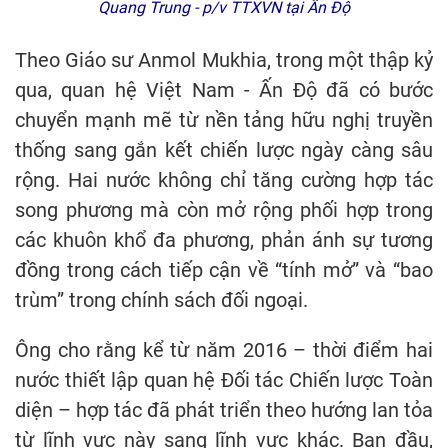
Quang Trung - p/v TTXVN tại Ấn Độ
Theo Giáo sư Anmol Mukhia, trong một thập kỷ
qua, quan hệ Việt Nam - Ấn Độ đã có bước
chuyển mạnh mẽ từ nền tảng hữu nghị truyền
thống sang gắn kết chiến lược ngày càng sâu
rộng. Hai nước không chỉ tăng cường hợp tác
song phương mà còn mở rộng phối hợp trong
các khuôn khổ đa phương, phản ánh sự tương
đồng trong cách tiếp cận về “tính mở” và “bao
trùm” trong chính sách đối ngoại.
Ông cho rằng kể từ năm 2016 – thời điểm hai
nước thiết lập quan hệ Đối tác Chiến lược Toàn
diện – hợp tác đã phát triển theo hướng lan tỏa
từ lĩnh vực này sang lĩnh vực khác. Ban đầu,