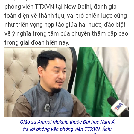
phóng viên TTXVN tại New Delhi, đánh giá
toàn diện về thành tựu, vai trò chiến lược cũng
như triển vọng hợp tác giữa hai nước, đặc biệt
về ý nghĩa trọng tâm của chuyến thăm cấp cao
trong giai đoạn hiện nay.
Giáo sư Anmol Mukhia thuộc Đại học Nam Á
trả lời phỏng vấn phóng viên TTXVN. Ảnh: