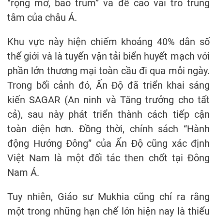
“rộng mở, bao trùm” và đề cao vai trò trung
tâm của châu Á.
Khu vực này hiện chiếm khoảng 40% dân số
thế giới và là tuyến vận tải biển huyết mạch với
phần lớn thương mại toàn cầu đi qua mỗi ngày.
Trong bối cảnh đó, Ấn Độ đã triển khai sáng
kiến SAGAR (An ninh và Tăng trưởng cho tất
cả), sau này phát triển thành cách tiếp cận
toàn diện hơn. Đồng thời, chính sách “Hành
động Hướng Đông” của Ấn Độ cũng xác định
Việt Nam là một đối tác then chốt tại Đông
Nam Á.
Tuy nhiên, Giáo sư Mukhia cũng chỉ ra rằng
một trong những hạn chế lớn hiện nay là thiếu