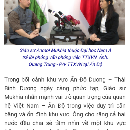
Giáo sư Anmol Mukhia thuộc Đại học Nam Á
trả lời phỏng vấn phóng viên TTXVN. Ảnh:
Quang Trung - P/v TTXVN tại Ấn Độ
Trong bối cảnh khu vực Ấn Độ Dương – Thái
Bình Dương ngày càng phức tạp, Giáo sư
Mukhia nhấn mạnh vai trò quan trọng của quan
hệ Việt Nam – Ấn Độ trong việc duy trì cân
bằng và ổn định khu vực. Ông cho rằng cả hai
nước đều chia sẻ tầm nhìn về một khu vực