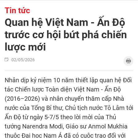
Tin tức
Quan hệ Việt Nam - Ấn Độ
trước cơ hội bứt phá chiến
lược mới
02/05/2026
Nhân dịp kỷ niệm 10 năm thiết lập quan hệ Đối
tác Chiến lược Toàn diện Việt Nam - Ấn Độ
(2016–2026) và nhân chuyến thăm cấp Nhà
nước của Tổng Bí thư, Chủ tịch nước Tô Lâm tới
Ấn Độ từ ngày 5-7/5 theo lời mời của Thủ
tướng Narendra Modi, Giáo sư Anmol Mukhia
thuộc Đại học Nam Á đã có cuộc trao đổi với