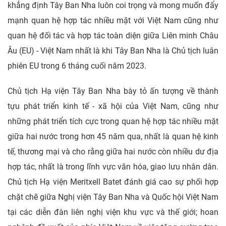
khẳng định Tây Ban Nha luôn coi trọng và mong muốn đẩy
mạnh quan hệ hợp tác nhiều mặt với Việt Nam cũng như
quan hệ đối tác và hợp tác toàn diện giữa Liên minh Châu
Âu (EU) - Việt Nam nhất là khi Tây Ban Nha là Chủ tịch luân
phiên EU trong 6 tháng cuối năm 2023.
Chủ tịch Hạ viện Tây Ban Nha bày tỏ ấn tượng về thành
tựu phát triển kinh tế - xã hội của Việt Nam, cũng như
những phát triển tích cực trong quan hệ hợp tác nhiều mặt
giữa hai nước trong hơn 45 năm qua, nhất là quan hệ kinh
tế, thương mại và cho rằng giữa hai nước còn nhiều dư địa
hợp tác, nhất là trong lĩnh vực văn hóa, giao lưu nhân dân.
Chủ tịch Hạ viện Meritxell Batet đánh giá cao sự phối hợp
chặt chẽ giữa Nghị viện Tây Ban Nha và Quốc hội Việt Nam
tại các diễn đàn liên nghị viện khu vực và thế giới; hoan