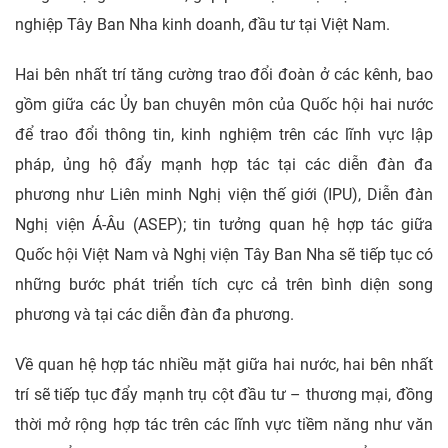
nghiệp Tây Ban Nha kinh doanh, đầu tư tại Việt Nam.
Hai bên nhất trí tăng cường trao đổi đoàn ở các kênh, bao
gồm giữa các Ủy ban chuyên môn của Quốc hội hai nước
để trao đổi thông tin, kinh nghiệm trên các lĩnh vực lập
pháp, ủng hộ đẩy mạnh hợp tác tại các diễn đàn đa
phương như Liên minh Nghị viện thế giới (IPU), Diễn đàn
Nghị viện Á-Âu (ASEP); tin tưởng quan hệ hợp tác giữa
Quốc hội Việt Nam và Nghị viện Tây Ban Nha sẽ tiếp tục có
những bước phát triển tích cực cả trên bình diện song
phương và tại các diễn đàn đa phương.
Về quan hệ hợp tác nhiều mặt giữa hai nước, hai bên nhất
trí sẽ tiếp tục đẩy mạnh trụ cột đầu tư – thương mại, đồng
thời mở rộng hợp tác trên các lĩnh vực tiềm năng như văn