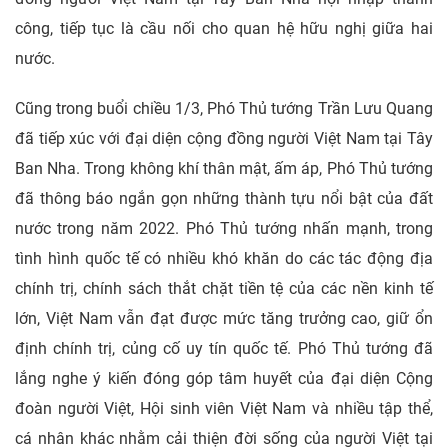
công, tiếp tục là cầu nối cho quan hệ hữu nghị giữa hai
nước.
Cũng trong buổi chiều 1/3, Phó Thủ tướng Trần Lưu Quang
đã tiếp xúc với đại diện cộng đồng người Việt Nam tại Tây
Ban Nha. Trong không khí thân mật, ấm áp, Phó Thủ tướng
đã thông báo ngắn gọn những thành tựu nổi bật của đất
nước trong năm 2022. Phó Thủ tướng nhấn mạnh, trong
tình hình quốc tế có nhiều khó khăn do các tác động địa
chính trị, chính sách thắt chặt tiền tệ của các nền kinh tế
lớn, Việt Nam vẫn đạt được mức tăng trưởng cao, giữ ổn
định chính trị, củng cố uy tín quốc tế. Phó Thủ tướng đã
lắng nghe ý kiến đóng góp tâm huyết của đại diện Cộng
đoàn người Việt, Hội sinh viên Việt Nam và nhiều tập thể,
cá nhân khác nhằm cải thiện đời sống của người Việt tại