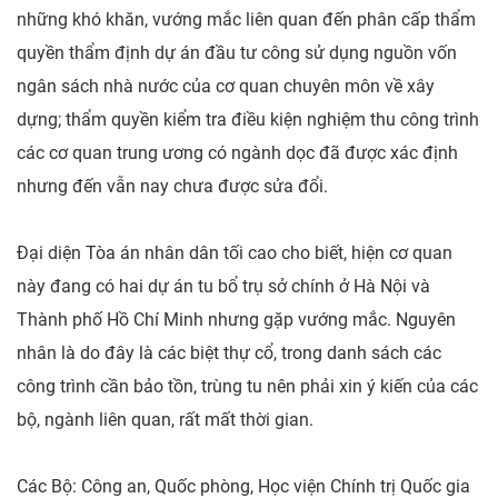
những khó khăn, vướng mắc liên quan đến phân cấp thẩm
quyền thẩm định dự án đầu tư công sử dụng nguồn vốn
ngân sách nhà nước của cơ quan chuyên môn về xây
dựng; thẩm quyền kiểm tra điều kiện nghiệm thu công trình
các cơ quan trung ương có ngành dọc đã được xác định
nhưng đến vẫn nay chưa được sửa đổi.
Đại diện Tòa án nhân dân tối cao cho biết, hiện cơ quan
này đang có hai dự án tu bổ trụ sở chính ở Hà Nội và
Thành phố Hồ Chí Minh nhưng gặp vướng mắc. Nguyên
nhân là do đây là các biệt thự cổ, trong danh sách các
công trình cần bảo tồn, trùng tu nên phải xin ý kiến của các
bộ, ngành liên quan, rất mất thời gian.
Các Bộ: Công an, Quốc phòng, Học viện Chính trị Quốc gia