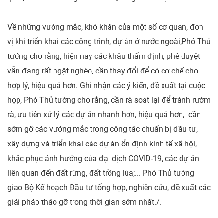
Về những vướng mắc, khó khăn của một số cơ quan, đơn
vị khi triển khai các công trình, dự án ở nước ngoài,Phó Thủ
tướng cho rằng, hiện nay các khâu thẩm định, phê duyệt
vẫn đang rất ngặt nghèo, cần thay đổi để có cơ chế cho
hợp lý, hiệu quả hơn. Ghi nhận các ý kiến, đề xuất tại cuộc
họp, Phó Thủ tướng cho rằng, cần rà soát lại để tránh rườm
rà, ưu tiên xử lý các dự án nhanh hơn, hiệu quả hơn, cần
sớm gỡ các vướng mắc trong công tác chuẩn bị đầu tư,
xây dựng và triển khai các dự án ổn định kinh tế xã hội,
khắc phục ảnh hưởng của đại dịch COVID-19, các dự án
liên quan đến đất rừng, đất trồng lúa;... Phó Thủ tướng
giao Bộ Kế hoạch Đầu tư tổng hợp, nghiên cứu, đề xuất các
giải pháp tháo gỡ trong thời gian sớm nhất./.