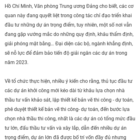
Hồ Chí Minh, Văn phòng Trung ương Đảng cho biết, các cơ
quan này đang quyết liệt trong công tác chỉ đạo triển khai
đầu tư những dự án trọng điểm, tuy nhiên, một số nơi vẫn
đang gặp vướng mắc do những quy định, khâu thẩm định,
giải phóng mặt bằng… Đại diện các bộ, ngành khẳng định,
sẽ nỗ lực để đảm bảo tiến độ giải ngân các dự án trong
năm 2023.
Về tổ chức thực hiện, nhiều ý kiến cho rằng, thủ tục đầu tư
các dự án khởi công mới kéo dài từ khâu lựa chọn nhà
thầu tư vấn khảo sát, lập thiết kế bản vẽ thi công - dự toán,
phê duyệt thiết kế bản vẽ thi công- dự toán, đến bước lựa
chọn nhà thầu thi công, nhất là các dự án có tổng mức đầu
tư lớn, đấu thầu tư vấn và xây lắp, dẫn đến nhiều dự án
trọng điểm, dự án lớn đã được bố trí vốn đầy đủ nhưng