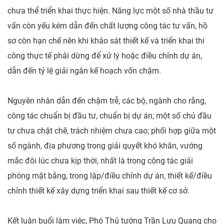
chưa thể triển khai thực hiện. Năng lực một số nhà thầu tư
vấn còn yếu kém dẫn đến chất lượng công tác tư vấn, hồ
sơ còn hạn chế nên khi khảo sát thiết kế và triển khai thi
công thực tế phải dừng để xử lý hoặc điều chỉnh dự án,
dẫn đến tỷ lệ giải ngân kế hoạch vốn chậm.
Nguyên nhân dẫn đến chậm trễ, các bộ, ngành cho rằng,
công tác chuẩn bị đầu tư, chuẩn bị dự án; một số chủ đầu
tư chưa chặt chẽ, trách nhiệm chưa cao; phối hợp giữa một
số ngành, địa phương trong giải quyết khó khăn, vướng
mắc đôi lúc chưa kịp thời, nhất là trong công tác giải
phóng mặt bằng, trong lập/điều chỉnh dự án, thiết kế/điều
chỉnh thiết kế xây dựng triển khai sau thiết kế cơ sở.
Kết luận buổi làm việc, Phó Thủ tướng Trần Lưu Quang cho