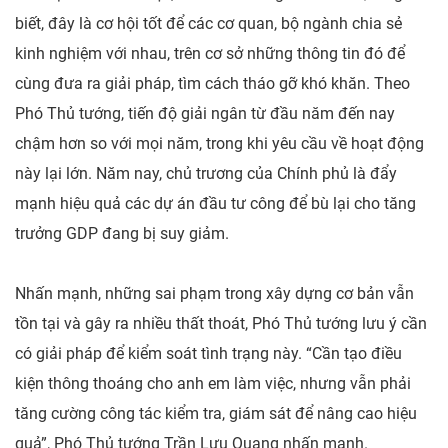
biết, đây là cơ hội tốt để các cơ quan, bộ ngành chia sẻ
kinh nghiệm với nhau, trên cơ sở những thông tin đó để
cùng đưa ra giải pháp, tìm cách tháo gỡ khó khăn. Theo
Phó Thủ tướng, tiến độ giải ngân từ đầu năm đến nay
chậm hơn so với mọi năm, trong khi yêu cầu về hoạt động
này lại lớn. Năm nay, chủ trương của Chính phủ là đẩy
mạnh hiệu quả các dự án đầu tư công để bù lại cho tăng
trưởng GDP đang bị suy giảm.
Nhấn mạnh, những sai phạm trong xây dựng cơ bản vẫn
tồn tại và gây ra nhiều thất thoát, Phó Thủ tướng lưu ý cần
có giải pháp để kiểm soát tình trạng này. “Cần tạo điều
kiện thông thoáng cho anh em làm việc, nhưng vẫn phải
tăng cường công tác kiểm tra, giám sát để nâng cao hiệu
quả”, Phó Thủ tướng Trần Lưu Quang nhấn mạnh.