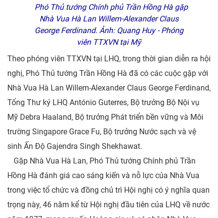
Phó Thủ tướng Chính phủ Trần Hồng Hà gặp
Nhà Vua Hà Lan Willem-Alexander Claus
George Ferdinand. Ảnh: Quang Huy - Phóng
viên TTXVN tại Mỹ
Theo phóng viên TTXVN tại LHQ, trong thời gian diễn ra hội
nghị, Phó Thủ tướng Trần Hồng Hà đã có các cuộc gặp với
Nhà Vua Hà Lan Willem-Alexander Claus George Ferdinand,
Tổng Thư ký LHQ António Guterres, Bộ trưởng Bộ Nội vụ
Mỹ Debra Haaland, Bộ trưởng Phát triển bền vững và Môi
trường Singapore Grace Fu, Bộ trưởng Nước sạch và vệ
sinh Ấn Độ Gajendra Singh Shekhawat.
Gặp Nhà Vua Hà Lan, Phó Thủ tướng Chính phủ Trần
Hồng Hà đánh giá cao sáng kiến và nỗ lực của Nhà Vua
trong việc tổ chức và đồng chủ trì Hội nghị có ý nghĩa quan
trọng này, 46 năm kể từ Hội nghị đầu tiên của LHQ về nước