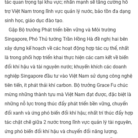
tác quan trọng tại khu vực; nhấn mạnh sẽ tăng cường hỗ
trợ Việt Nam trong lĩnh vực quản lý nước, bảo tồn đa dạng
sinh học, giáo dục đào tạo.
Gặp Bộ trưởng Phát triển bền vững và Môi trường
Singapore, Phó Thủ tướng Trần Hồng Hà đề nghị hai bên
xây dựng kế hoạch về các hoạt động hợp tác cụ thể, nhất
là trong phối hợp triển khai thực hiện các cam kết về biến
đổi khí hậu và tài nguyên nước; khuyến khích các doanh
nghiệp Singapore đầu tư vào Việt Nam sử dụng công nghệ
tiên tiến, ít phát thải khí carbon. Bộ trưởng Grace Fu chúc
mừng những thành tựu mà Việt Nam đạt được, đặc biệt là
những nỗ lực trong thúc đẩy phát triển bền vững, chuyển
đổi xanh và ứng phó biến đổi khí hậu; nhất trí thúc đẩy hợp
tác chặt chẽ giữa 2 nước trong lĩnh vực quản lý tài nguyên,
ứng phó biến đổi khí hậu và chuyển đổi năng lượng.