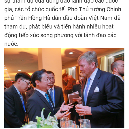
sự tham dự của đông đảo lãnh đạo các quốc
gia, các tổ chức quốc tế. Phó Thủ tướng Chính
phủ Trần Hồng Hà dẫn đầu đoàn Việt Nam đã
tham dự, phát biểu và tiến hành nhiều hoạt
động tiếp xúc song phương với lãnh đạo các
nước.