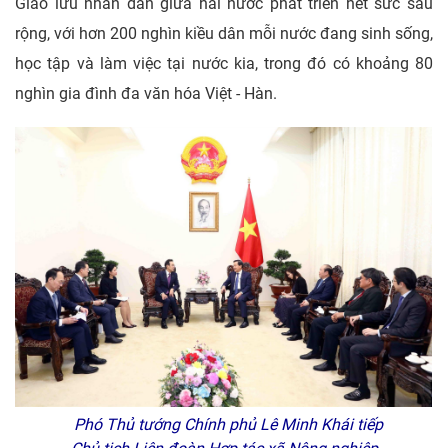
Giao lưu nhân dân giữa hai nước phát triển hết sức sâu
rộng, với hơn 200 nghìn kiều dân mỗi nước đang sinh sống,
học tập và làm việc tại nước kia, trong đó có khoảng 80
nghìn gia đình đa văn hóa Việt - Hàn.
Phó Thủ tướng Chính phủ Lê Minh Khái tiếp