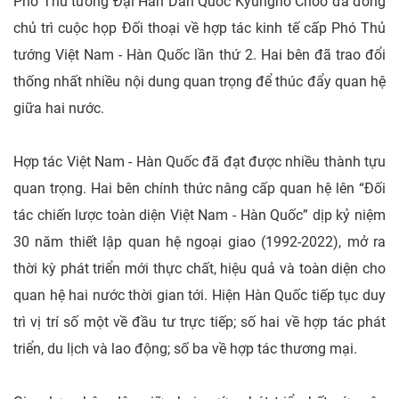
Phó Thủ tướng Đại Hàn Dân Quốc Kyungho Choo đã đồng
chủ trì cuộc họp Đối thoại về hợp tác kinh tế cấp Phó Thủ
tướng Việt Nam - Hàn Quốc lần thứ 2. Hai bên đã trao đổi
thống nhất nhiều nội dung quan trọng để thúc đẩy quan hệ
giữa hai nước.
Hợp tác Việt Nam - Hàn Quốc đã đạt được nhiều thành tựu
quan trọng. Hai bên chính thức nâng cấp quan hệ lên “Đối
tác chiến lược toàn diện Việt Nam - Hàn Quốc” dịp kỷ niệm
30 năm thiết lập quan hệ ngoại giao (1992-2022), mở ra
thời kỳ phát triển mới thực chất, hiệu quả và toàn diện cho
quan hệ hai nước thời gian tới. Hiện Hàn Quốc tiếp tục duy
trì vị trí số một về đầu tư trực tiếp; số hai về hợp tác phát
triển, du lịch và lao động; số ba về hợp tác thương mại.