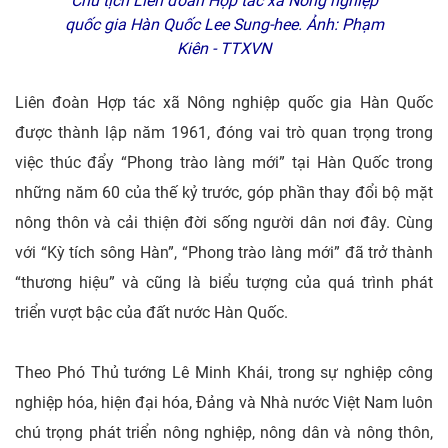
Chủ tịch Liên đoàn Hợp tác xã Nông nghiệp
quốc gia Hàn Quốc Lee Sung-hee. Ảnh: Phạm
Kiên - TTXVN
Liên đoàn Hợp tác xã Nông nghiệp quốc gia Hàn Quốc
được thành lập năm 1961, đóng vai trò quan trọng trong
việc thúc đẩy “Phong trào làng mới” tại Hàn Quốc trong
những năm 60 của thế kỷ trước, góp phần thay đổi bộ mặt
nông thôn và cải thiện đời sống người dân nơi đây. Cùng
với “Kỳ tích sông Hàn”, “Phong trào làng mới” đã trở thành
“thương hiệu” và cũng là biểu tượng của quá trình phát
triển vượt bậc của đất nước Hàn Quốc.
Theo Phó Thủ tướng Lê Minh Khái, trong sự nghiệp công
nghiệp hóa, hiện đại hóa, Đảng và Nhà nước Việt Nam luôn
chú trọng phát triển nông nghiệp, nông dân và nông thôn,