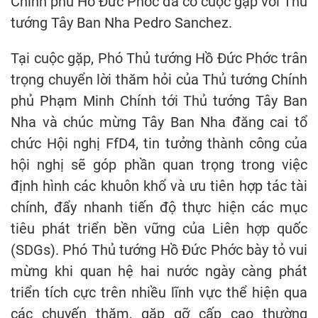
Chính phủ Hồ Đức Phớc đã có cuộc gặp với Thủ
tướng Tây Ban Nha Pedro Sanchez.
Tại cuộc gặp, Phó Thủ tướng Hồ Đức Phớc trân
trọng chuyển lời thăm hỏi của Thủ tướng Chính
phủ Phạm Minh Chính tới Thủ tướng Tây Ban
Nha và chúc mừng Tây Ban Nha đăng cai tổ
chức Hội nghị FfD4, tin tưởng thành công của
hội nghị sẽ góp phần quan trọng trong việc
định hình các khuôn khổ và ưu tiên hợp tác tài
chính, đẩy nhanh tiến độ thực hiện các mục
tiêu phát triển bền vững của Liên hợp quốc
(SDGs). Phó Thủ tướng Hồ Đức Phớc bày tỏ vui
mừng khi quan hệ hai nước ngày càng phát
triển tích cực trên nhiều lĩnh vực thể hiện qua
các chuyến thăm, gặp gỡ cấp cao thường