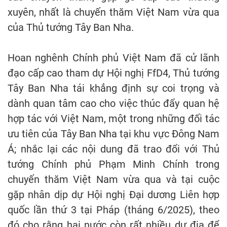
xuyên, nhất là chuyến thăm Việt Nam vừa qua
của Thủ tướng Tây Ban Nha.
Hoan nghênh Chính phủ Việt Nam đã cử lãnh
đạo cấp cao tham dự Hội nghị FfD4, Thủ tướng
Tây Ban Nha tái khẳng định sự coi trọng và
dành quan tâm cao cho việc thúc đẩy quan hệ
hợp tác với Việt Nam, một trong những đối tác
ưu tiên của Tây Ban Nha tại khu vực Đông Nam
Á; nhắc lại các nội dung đã trao đổi với Thủ
tướng Chính phủ Phạm Minh Chính trong
chuyến thăm Việt Nam vừa qua và tại cuộc
gặp nhân dịp dự Hội nghị Đại dương Liên hợp
quốc lần thứ 3 tại Pháp (tháng 6/2025), theo
đó cho rằng hai nước còn rất nhiều dư địa để