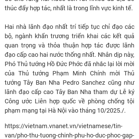
thúc đẩy hợp tác, nhất là trong lĩnh vực kinh tế.
Hai nhà lãnh đạo nhất trí tiếp tục chỉ đạo các
bộ, ngành khẩn trương triển khai các kết quả
quan trọng và thỏa thuận hợp tác được lãnh
đạo cấp cao hai nước thống nhất. Nhân dịp này,
Phó Thủ tướng Hồ Đức Phớc đã nhắc lại lời mời
của Thủ tướng Phạm Minh Chính mời Thủ
tướng Tây Ban Nha Pedro Sanchez cũng như
lãnh đạo cấp cao Tây Ban Nha tham dự Lễ ký
Công ước Liên hợp quốc về phòng chống tội
phạm mạng tại Hà Nội vào tháng 10/2025./.
https://vietnam.vnanet.vn/vietnamese/tin-
van/pho-thu-tuong-chinh-phu-ho-duc-phoc-gap-