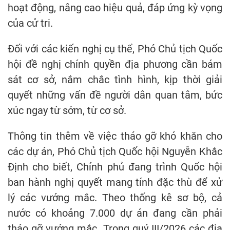
hoạt động, nâng cao hiệu quả, đáp ứng kỳ vọng
của cử tri.
Đối với các kiến nghị cụ thể, Phó Chủ tịch Quốc
hội đề nghị chính quyền địa phương cần bám
sát cơ sở, nắm chắc tình hình, kịp thời giải
quyết những vấn đề người dân quan tâm, bức
xúc ngay từ sớm, từ cơ sở.
Thông tin thêm về việc tháo gỡ khó khăn cho
các dự án, Phó Chủ tịch Quốc hội Nguyễn Khắc
Định cho biết, Chính phủ đang trình Quốc hội
ban hành nghị quyết mang tính đặc thù để xử
lý các vướng mắc. Theo thống kê sơ bộ, cả
nước có khoảng 7.000 dự án đang cần phải
tháo gỡ vướng mắc. Trong quý III/2026 các địa