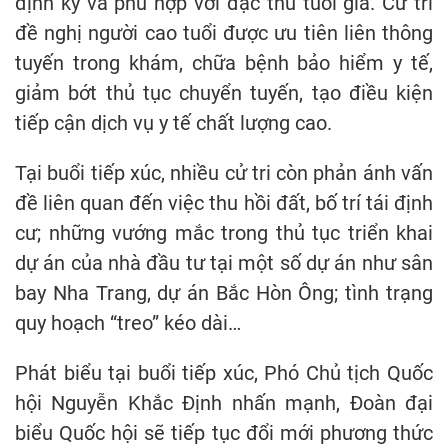
định kỳ và phù hợp với đặc thù tuổi già. Cử tri
đề nghị người cao tuổi được ưu tiên liên thông
tuyến trong khám, chữa bệnh bảo hiểm y tế,
giảm bớt thủ tục chuyển tuyến, tạo điều kiện
tiếp cận dịch vụ y tế chất lượng cao.
Tại buổi tiếp xúc, nhiều cử tri còn phản ánh vấn
đề liên quan đến việc thu hồi đất, bố trí tái định
cư; những vướng mắc trong thủ tục triển khai
dự án của nhà đầu tư tại một số dự án như sân
bay Nha Trang, dự án Bắc Hòn Ông; tình trạng
quy hoạch “treo” kéo dài…
Phát biểu tại buổi tiếp xúc, Phó Chủ tịch Quốc
hội Nguyễn Khắc Định nhấn mạnh, Đoàn đại
biểu Quốc hội sẽ tiếp tục đổi mới phương thức