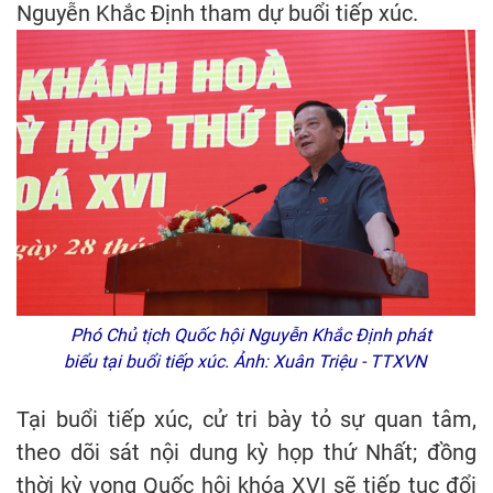
Nguyễn Khắc Định tham dự buổi tiếp xúc.
Phó Chủ tịch Quốc hội Nguyễn Khắc Định phát
biểu tại buổi tiếp xúc. Ảnh: Xuân Triệu - TTXVN
Tại buổi tiếp xúc, cử tri bày tỏ sự quan tâm,
theo dõi sát nội dung kỳ họp thứ Nhất; đồng
thời kỳ vọng Quốc hội khóa XVI sẽ tiếp tục đổi