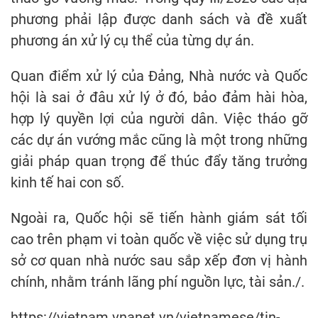
phương phải lập được danh sách và đề xuất
phương án xử lý cụ thể của từng dự án.
Quan điểm xử lý của Đảng, Nhà nước và Quốc
hội là sai ở đâu xử lý ở đó, bảo đảm hài hòa,
hợp lý quyền lợi của người dân. Việc tháo gỡ
các dự án vướng mắc cũng là một trong những
giải pháp quan trọng để thúc đẩy tăng trưởng
kinh tế hai con số.
Ngoài ra, Quốc hội sẽ tiến hành giám sát tối
cao trên phạm vi toàn quốc về việc sử dụng trụ
sở cơ quan nhà nước sau sắp xếp đơn vị hành
chính, nhằm tránh lãng phí nguồn lực, tài sản./.
https://vietnam.vnanet.vn/vietnamese/tin-