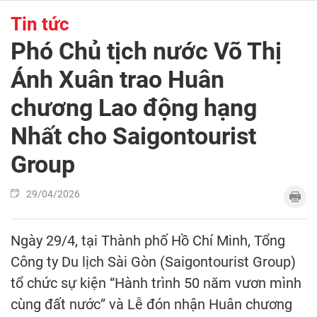
Tin tức
Phó Chủ tịch nước Võ Thị
Ánh Xuân trao Huân
chương Lao động hạng
Nhất cho Saigontourist
Group
29/04/2026
Ngày 29/4, tại Thành phố Hồ Chí Minh, Tổng
Công ty Du lịch Sài Gòn (Saigontourist Group)
tổ chức sự kiện “Hành trình 50 năm vươn mình
cùng đất nước” và Lễ đón nhận Huân chương