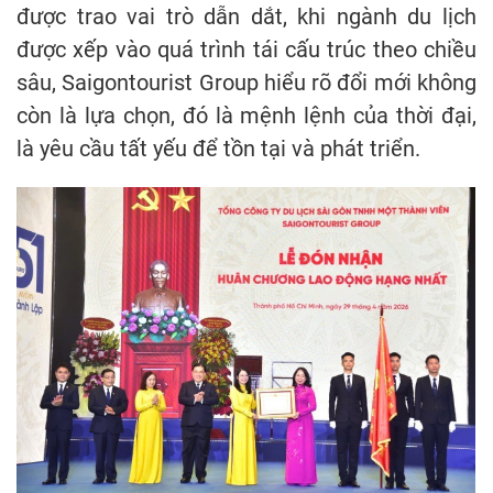
được trao vai trò dẫn dắt, khi ngành du lịch
được xếp vào quá trình tái cấu trúc theo chiều
sâu, Saigontourist Group hiểu rõ đổi mới không
còn là lựa chọn, đó là mệnh lệnh của thời đại,
là yêu cầu tất yếu để tồn tại và phát triển.