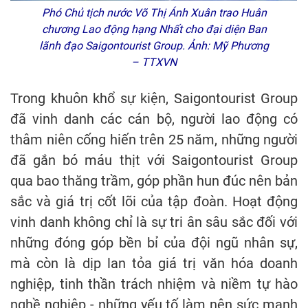
Phó Chủ tịch nước Võ Thị Ánh Xuân trao Huân
chương Lao động hạng Nhất cho đại diện Ban
lãnh đạo Saigontourist Group. Ảnh: Mỹ Phương
– TTXVN
Trong khuôn khổ sự kiện, Saigontourist Group
đã vinh danh các cán bộ, người lao động có
thâm niên cống hiến trên 25 năm, những người
đã gắn bó máu thịt với Saigontourist Group
qua bao thăng trầm, góp phần hun đúc nên bản
sắc và giá trị cốt lõi của tập đoàn. Hoạt động
vinh danh không chỉ là sự tri ân sâu sắc đối với
những đóng góp bền bỉ của đội ngũ nhân sự,
mà còn là dịp lan tỏa giá trị văn hóa doanh
nghiệp, tinh thần trách nhiệm và niềm tự hào
nghề nghiệp - những yếu tố làm nên sức mạnh