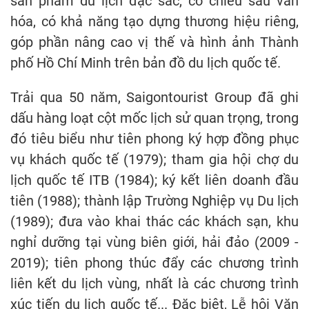
sản phẩm du lịch đặc sắc, có chiều sâu văn
hóa, có khả năng tạo dựng thương hiệu riêng,
góp phần nâng cao vị thế và hình ảnh Thành
phố Hồ Chí Minh trên bản đồ du lịch quốc tế.
Trải qua 50 năm, Saigontourist Group đã ghi
dấu hàng loạt cột mốc lịch sử quan trọng, trong
đó tiêu biểu như tiên phong ký hợp đồng phục
vụ khách quốc tế (1979); tham gia hội chợ du
lịch quốc tế ITB (1984); ký kết liên doanh đầu
tiên (1988); thành lập Trường Nghiệp vụ Du lịch
(1989); đưa vào khai thác các khách sạn, khu
nghỉ dưỡng tại vùng biên giới, hải đảo (2009 -
2019); tiên phong thúc đẩy các chương trình
liên kết du lịch vùng, nhất là các chương trình
xúc tiến du lịch quốc tế... Đặc biệt, Lễ hội Văn