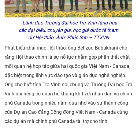
Lãnh đạo Trường đại học Trà Vinh tặng hoa
các đại biểu, chuyên gia, học giả quốc tế tham
dự Hội thảo. Ảnh: Phúc Sơn – TTXVN
Phát biểu khai mạc Hội thảo, ông Behzad Babakhani cho
rằng Hội thảo chính là sự nỗ lực nhằm góp phần thắt chặt
mối quan hệ hợp tác giữa hai quốc gia Việt Nam - Canada,
đặc biệt trong lĩnh vực đào tạo và giáo dục nghề nghiệp.
Ông cho biết tỉnh Trà Vinh nói chung và Trường Đại học Trà
Vinh nói riêng có quan hệ khăng khít với nhân dân và chính
phủ Canada trong nhiều năm qua nhờ vào sự thành công
của Dự án Cao đẳng Cộng đồng Việt Nam - Canada cùng
các dự án mà chính phủ Canada tài trợ cho tỉnh.