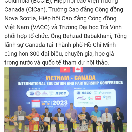
Columbia (BCCIE), Hiệp hội các Viện trường
Canada (CiCan), Trường Cao đẳng Cộng đồng
Nova Scotia, Hiệp hội Cao đẳng Cộng đồng
Việt Nam (VACC) và Trường Đại học Trà Vinh
phối hợp tổ chức. Ông Behzad Babakhani, Tổng
lãnh sự Canada tại Thành phố Hồ Chí Minh
cùng hơn 300 đại biểu, chuyên gia, học giả
trong nước và quốc tế tham dự hội thảo.