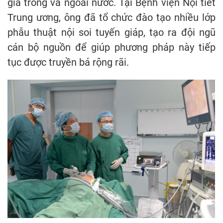
gia trong và ngoài nước. Tại Bệnh viện Nội tiết
Trung ương, ông đã tổ chức đào tạo nhiều lớp
phẫu thuật nội soi tuyến giáp, tạo ra đội ngũ
cán bộ nguồn để giúp phương pháp này tiếp
tục được truyền bá rộng rãi.