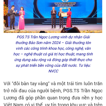
PGS.TS Trần Ngọc Lương vinh dự nhận Giải
thưởng Bảo Sơn năm 2024 – Giải thưởng tôn
vinh các công trình khoa học, công nghệ, văn
học – nghệ thuật có giá trị học thuật, mang tính
ứng dụng sâu rộng và đóng góp thiết thực cho
sự phát triển bền vững của đất nước. Tư liệu:
NVCC
Với "đôi bàn tay vàng" và một trái tim luôn trăn
trở nỗi đau của người bệnh, PGS.TS Trần Ngọc
Lương đã góp phần quan trọng đưa nền y học
Việt Nam có vị thế, uy tín trong khu vực và trên