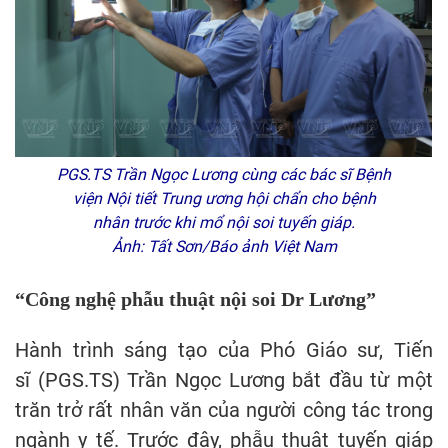
PGS.TS Trần Ngọc Lương cùng các bác sĩ Bệnh
viện Nội tiết Trung ương hội chẩn cho bệnh
nhân trước khi mổ nội soi tuyến giáp.
Ảnh: Tất Sơn/Báo ảnh Việt Nam
“Công nghệ phẫu thuật nội soi Dr Lương”
Hành trình sáng tạo của Phó Giáo sư, Tiến
sĩ (PGS.TS) Trần Ngọc Lương bắt đầu từ một
trăn trở rất nhân văn của người công tác trong
ngành y tế. Trước đây, phẫu thuật tuyến giáp