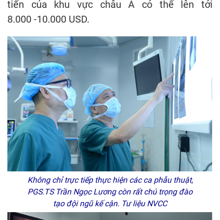
tiến của khu vực châu Á có thể lên tới
8.000 -10.000 USD.
Không chỉ trực tiếp thực hiện các ca phẫu thuật,
PGS.TS Trần Ngọc Lương còn rất chú trọng đào
tạo đội ngũ kế cận. Tư liệu NVCC