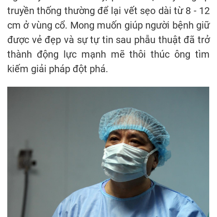
truyền thống thường để lại vết sẹo dài từ 8 - 12
cm ở vùng cổ. Mong muốn giúp người bệnh giữ
được vẻ đẹp và sự tự tin sau phẫu thuật đã trở
thành động lực mạnh mẽ thôi thúc ông tìm
kiếm giải pháp đột phá.