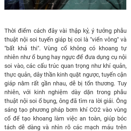
Thời điểm cách đây vài thập kỷ, ý tưởng phẫu
thuật nội soi tuyến giáp bị coi là "viển vông" và
"bất khả thi". Vùng cổ không có khoang tự
nhiên như ổ bụng hay ngực để đưa dụng cụ nội
soi vào, các cấu trúc quan trọng như khí quản,
thực quản, dây thần kinh quặt ngược, tuyến cận
giáp nằm rất gần nhau, dễ bị tổn thương. Tuy
nhiên, với kinh nghiệm dày dặn trong phẫu
thuật nội soi ổ bụng, ông đã tìm ra lời giải. Ông
sáng tạo phương pháp bơm khí CO2 vào vùng
cổ để tạo khoang làm việc an toàn, giúp bóc
tách dễ dàng và nhìn rõ các mạch máu trên