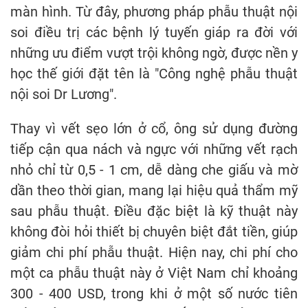
màn hình. Từ đây, phương pháp phẫu thuật nội
soi điều trị các bệnh lý tuyến giáp ra đời với
những ưu điểm vượt trội không ngờ, được nền y
học thế giới đặt tên là "Công nghệ phẫu thuật
nội soi Dr Lương".
Thay vì vết sẹo lớn ở cổ, ông sử dụng đường
tiếp cận qua nách và ngực với những vết rạch
nhỏ chỉ từ 0,5 - 1 cm, dễ dàng che giấu và mờ
dần theo thời gian, mang lại hiệu quả thẩm mỹ
sau phẫu thuật. Điều đặc biệt là kỹ thuật này
không đòi hỏi thiết bị chuyên biệt đắt tiền, giúp
giảm chi phí phẫu thuật. Hiện nay, chi phí cho
một ca phẫu thuật này ở Việt Nam chỉ khoảng
300 - 400 USD, trong khi ở một số nước tiên