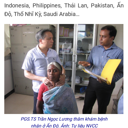
Indonesia, Philippines, Thái Lan, Pakistan, Ấn
Độ, Thổ Nhĩ Kỳ, Saudi Arabia…
PGS.TS Trần Ngọc Lương thăm khám bệnh
nhân ở Ấn Độ. Ảnh: Tư liệu NVCC