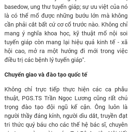
basedow, ung thư tuyến giáp; sự ưu việt của nó
là có thể mổ được những bướu lớn mà không
cần phải cắt bất cứ cơ cổ trước nào. Không chỉ
mang ý nghĩa khoa học, kỹ thuật mổ nội soi
tuyến giáp còn mang lại hiệu quả kinh tế - xã
hội cao, mở ra một hướng đi mới trong việc
điều trị các bệnh lý tuyến giáp".
Chuyển giao và đào tạo quốc tế
Không chỉ trực tiếp thực hiện các ca phẫu
thuật, PGS.TS Trần Ngọc Lương cũng rất chú
trọng đào tạo đội ngũ kế cận. Ông luôn là
người thầy đáng kính, người dìu dắt, truyền đạt
tri thức quý báu cho các thế hệ bác sĩ, chuyên