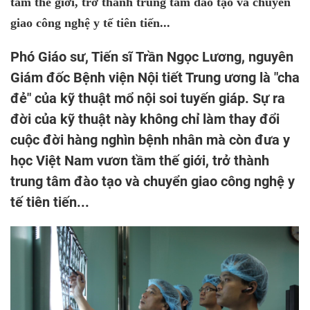
tầm thế giới, trở thành trung tâm đào tạo và chuyển
giao công nghệ y tế tiên tiến...
Phó Giáo sư, Tiến sĩ Trần Ngọc Lương, nguyên
Giám đốc Bệnh viện Nội tiết Trung ương là "cha
đẻ" của kỹ thuật mổ nội soi tuyến giáp. Sự ra
đời của kỹ thuật này không chỉ làm thay đổi
cuộc đời hàng nghìn bệnh nhân mà còn đưa y
học Việt Nam vươn tầm thế giới, trở thành
trung tâm đào tạo và chuyển giao công nghệ y
tế tiên tiến...