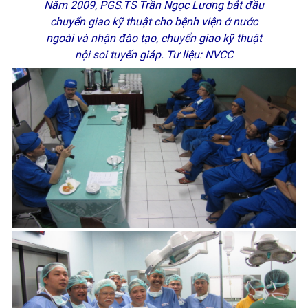
Năm 2009, PGS.TS Trần Ngọc Lương bắt đầu
chuyển giao kỹ thuật cho bệnh viện ở nước
ngoài và nhận đào tạo, chuyển giao kỹ thuật
nội soi tuyến giáp. Tư liệu: NVCC