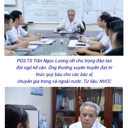
PGS.TS Trần Ngọc Lương rất chú trọng đào tạo
đội ngũ kế cận. Ông thường xuyên truyền đạt tri
thức quý báu cho các bác sĩ,
chuyên gia trong và ngoài nước. Tư liệu: NVCC