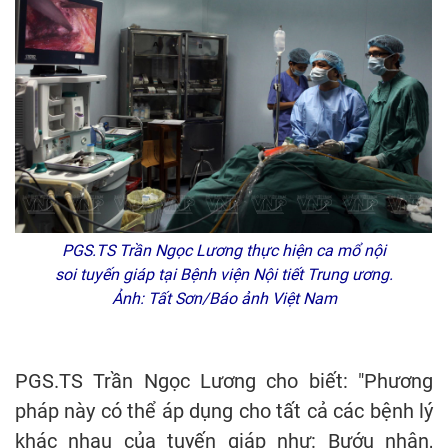
PGS.TS Trần Ngọc Lương thực hiện ca mổ nội
soi tuyến giáp tại Bệnh viện Nội tiết Trung ương.
Ảnh: Tất Sơn/Báo ảnh Việt Nam
PGS.TS Trần Ngọc Lương cho biết: "Phương
pháp này có thể áp dụng cho tất cả các bệnh lý
khác nhau của tuyến giáp như: Bướu nhân,