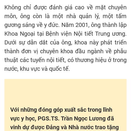
Không chỉ được đánh giá cao về mặt chuyên
môn, ông còn là một nhà quản lý, một tấm
gương sáng về y đức. Năm 2001, ông thành lập
Khoa Ngoại tại Bệnh viện Nội tiết Trung ương.
Dưới sự dẫn dắt của ông, khoa này phát triển
thành đơn vị chuyên khoa đầu ngành về phẫu
thuật các tuyến nội tiết, có thương hiệu ở trong
nước, khu vực và quốc tế.
Với những đóng góp xuất sắc trong lĩnh
vực y h
ọc
, PGS.TS. Trần Ngọc Lương đã
vinh dự được Đảng và Nhà nước trao tặng