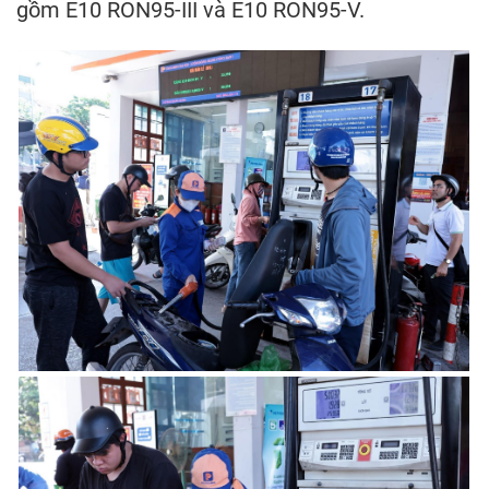
gồm E10 RON95-III và E10 RON95-V.