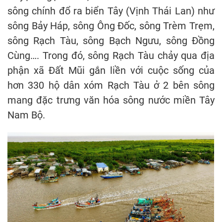
sông chính đổ ra biển Tây (Vịnh Thái Lan) như
sông Bảy Háp, sông Ông Đốc, sông Trèm Trẹm,
sông Rạch Tàu, sông Bạch Ngưu, sông Đồng
Cùng…. Trong đó, sông Rạch Tàu chảy qua địa
phận xã Đất Mũi gắn liền với cuộc sống của
hơn 330 hộ dân xóm Rạch Tàu ở 2 bên sông
mang đặc trưng văn hóa sông nước miền Tây
Nam Bộ.