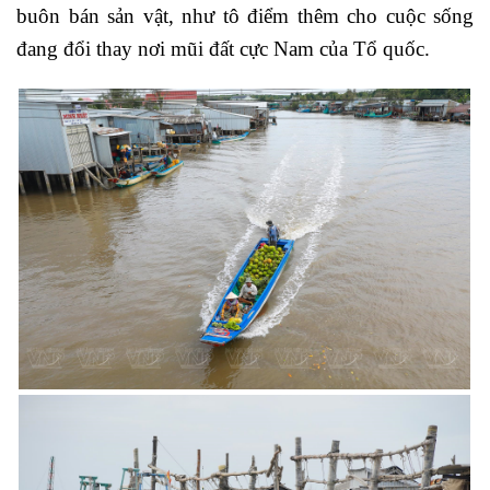
buôn bán sản vật, như tô điểm th
ê
m cho cuộc sống
đang đổi thay nơi mũi đất cực Nam của Tổ quốc.