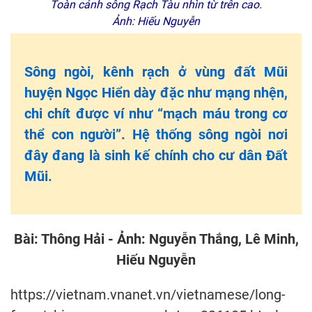
Toàn cảnh sông Rạch Tàu nhìn từ trên cao.
Ảnh: Hiếu Nguyễn
Sông ngòi, kênh rạch ở vùng đất Mũi
huyện Ngọc Hiển dày đặc như mạng nhện,
chi chít được ví như “mạch máu trong cơ
thể con người”. Hệ thống sông ngòi nơi
đây đang là sinh kế chính cho cư dân Đất
Mũi.
Bài: Thông Hải - Ảnh: Nguyễn Thắng, Lê Minh,
Hiếu Nguyễn
https://vietnam.vnanet.vn/vietnamese/long-