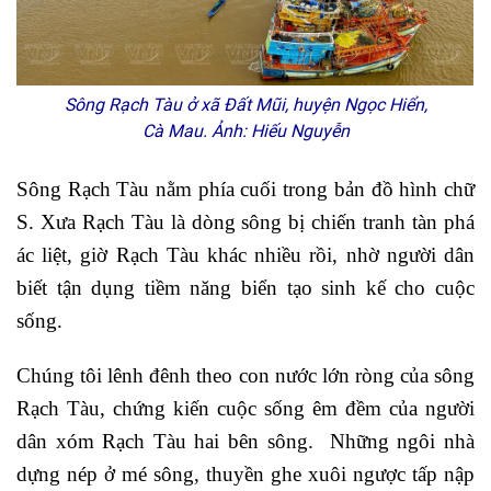
Sông Rạch Tàu ở xã Đất Mũi, huyện Ngọc Hiển,
Cà Mau. Ảnh: Hiếu Nguyễn
Sông Rạch Tàu nằm phía cuối trong bản đồ hình chữ
S. Xưa Rạch Tàu là dòng sông bị chiến tranh tàn phá
ác liệt, giờ Rạch Tàu khác nhiều rồi, nhờ người dân
biết tận dụng tiềm năng biển tạo sinh kế cho cuộc
sống.
Chúng tôi lênh đênh theo con nước lớn ròng của sông
Rạch Tàu, chứng kiến cuộc sống êm đềm của người
dân xóm Rạch Tàu hai bên sông. Những ngôi nhà
dựng nép ở mé sông, thuyền ghe xuôi ngược tấp nập