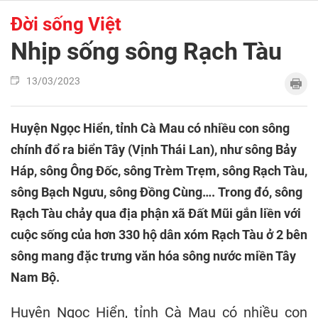
Đời sống Việt
Nhịp sống sông Rạch Tàu
13/03/2023
Huyện Ngọc Hiển, tỉnh Cà Mau có nhiều con sông
chính đổ ra biển Tây (Vịnh Thái Lan), như sông Bảy
Háp, sông Ông Đốc, sông Trèm Trẹm, sông Rạch Tàu,
sông Bạch Ngưu, sông Đồng Cùng…. Trong đó, sông
Rạch Tàu chảy qua địa phận xã Đất Mũi gắn liền với
cuộc sống của hơn 330 hộ dân xóm Rạch Tàu ở 2 bên
sông mang đặc trưng văn hóa sông nước miền Tây
Nam Bộ.
Huyện Ngọc Hiển, tỉnh Cà Mau có nhiều con