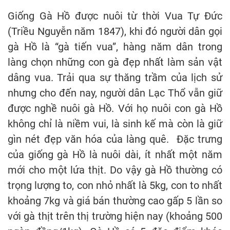
Giống Gà Hồ được nuôi từ thời Vua Tự Đức
(Triều Nguyễn năm 1847), khi đó người dân gọi
gà Hồ là “gà tiến vua”, hàng năm dân trong
làng chọn những con gà đẹp nhất làm sản vật
dâng vua. Trải qua sự thăng trầm của lịch sử
nhưng cho đến nay, người dân Lạc Thổ vẫn giữ
được nghề nuôi gà Hồ. Với họ nuôi con gà Hồ
không chỉ là niềm vui, là sinh kế mà còn là giữ
gìn nét đẹp văn hóa của làng quê. Đặc trưng
của giống gà Hồ là nuôi dài, ít nhất một năm
mới cho một lứa thịt. Do vậy gà Hồ thường có
trọng lượng to, con nhỏ nhất là 5kg, con to nhất
khoảng 7kg và giá bán thường cao gấp 5 lần so
với gà thịt trên thị trường hiện nay (khoảng 500