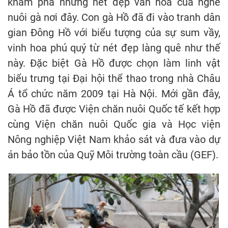
khám phá những nét đẹp văn hóa của nghề
nuôi gà nơi đây. Con gà Hồ đã đi vào tranh dân
gian Đông Hồ với biểu tượng của sự sum vầy,
vinh hoa phú quý từ nét đẹp làng quê như thế
này. Đặc biệt Gà Hồ được chọn làm linh vật
biểu trưng tại Đại hội thể thao trong nhà Châu
Á tổ chức năm 2009 tại Hà Nội. Mới gần đây,
Gà Hồ đã được Viện chăn nuôi Quốc tế kết hợp
cùng Viện chăn nuôi Quốc gia và Học viện
Nông nghiệp Việt Nam khảo sát và đưa vào dự
án bảo tồn của Quỹ Môi trường toàn cầu (GEF).