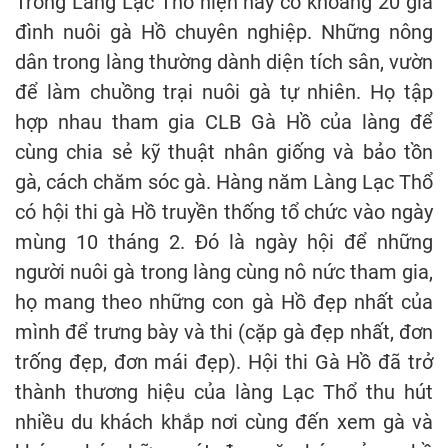
Trong Làng Lạc Thổ hiện nay có khoảng 20 gia
đình nuôi gà Hồ chuyên nghiệp. Những nông
dân trong làng thường dành diện tích sân, vườn
để làm chuồng trại nuôi gà tự nhiên. Họ tập
hợp nhau tham gia CLB Gà Hồ của làng để
cùng chia sẻ kỹ thuật nhân giống và bảo tồn
gà, cách chăm sóc gà. Hàng năm Làng Lạc Thổ
có hội thi gà Hồ truyền thống tổ chức vào ngày
mùng 10 tháng 2. Đó là ngày hội để những
người nuôi gà trong làng cùng nô nức tham gia,
họ mang theo những con gà Hồ đẹp nhất của
mình để trưng bày và thi (cặp gà đẹp nhất, đơn
trống đẹp, đơn mái đẹp). Hội thi Gà Hồ đã trở
thành thương hiệu của làng Lạc Thổ thu hút
nhiều du khách khắp nơi cùng đến xem gà và