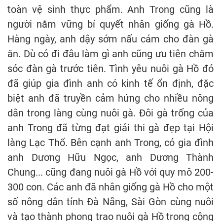
toàn vệ sinh thực phẩm. Anh Trong cũng là
người nắm vững bí quyết nhân giống gà Hồ.
Hàng ngày, anh dậy sớm nấu cám cho đàn gà
ăn. Dù có đi đâu làm gì anh cũng ưu tiên chăm
sóc đàn gà trước tiên. Tình yêu nuôi gà Hồ đó
đã giúp gia đình anh có kinh tế ổn định, đặc
biệt anh đã truyền cảm hứng cho nhiều nông
dân trong làng cùng nuôi gà. Đôi gà trống của
anh Trong đã từng đạt giải thi gà đẹp tại Hội
làng Lạc Thổ. Bên cạnh anh Trong, có gia đình
anh Dương Hữu Ngọc, anh Dương Thành
Chung... cũng đang nuôi gà Hồ với quy mô 200-
300 con. Các anh đã nhân giống gà Hồ cho một
số nông dân tỉnh Đà Nẵng, Sài Gòn cùng nuôi
và tạo thành phong trao nuôi gà Hồ trong cộng