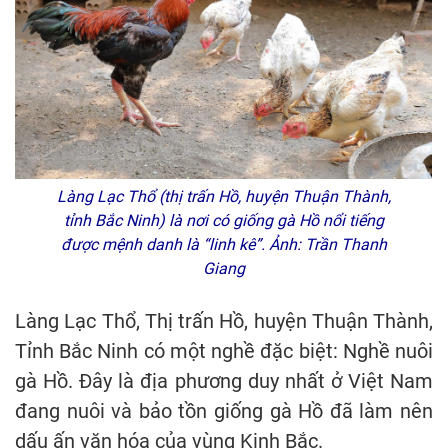
Làng Lạc Thổ (thị trấn Hồ, huyện Thuận Thành,
tỉnh Bắc Ninh) là nơi có giống gà Hồ nổi tiếng
được mệnh danh là “linh kê”. Ảnh: Trần Thanh
Giang
Làng Lạc Thổ, Thị trấn Hồ, huyện Thuận Thành,
Tỉnh Bắc Ninh có một nghề đặc biệt: Nghề nuôi
gà Hồ. Đây là địa phương duy nhất ở Việt Nam
đang nuôi và bảo tồn giống gà Hồ đã làm nên
dấu ấn văn hóa của vùng Kinh Bắc.