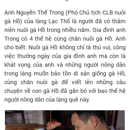
Anh Nguyễn Thế Trong (Phó Chủ tịch CLB nuôi
gà Hồ) của làng Lạc Thổ là người đã có thâm
niên nuôi gà Hồ trong nhiều năm. Gia đình anh
Trong có 4 thế hệ cùng chăn nuôi gà Hồ. Anh
cho biết: Nuôi gà Hồ không chỉ là thú vui, công
việc thường ngày của gia đình anh mà còn là
khát vọng của anh và những người nông dân
trong làng muốn bảo tồn di sản giống gà Hồ,
cùng chăn nuôi gà để viết lên những câu
chuyện về con gà Hồ đã gắn bó với bao thế hệ
người nông dân của làng quê này.