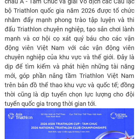
châu Á - Tam Chúc và giải Vô địch các Câu lạc
bộ Triathlon quốc gia năm 2026 được tổ chức
nhằm đẩy mạnh phong trào tập luyện và thi
đấu Triathlon chuyên nghiệp, tạo sân chơi lành
mạnh và cơ hội cọ xát quý báu cho các vận
động viên Việt Nam với các vận động viên
chuyên nghiệp của khu vực và thế giới. Đây là
dịp để tìm kiếm và phát hiện những tài năng
mới, góp phần nâng tầm Triathlon Việt Nam
trên bản đồ thể thao khu vực và quốc tế; đồng
thời cũng là dịp tuyển chọn lực lượng cho đội
tuyển quốc gia trong thời gian tới.