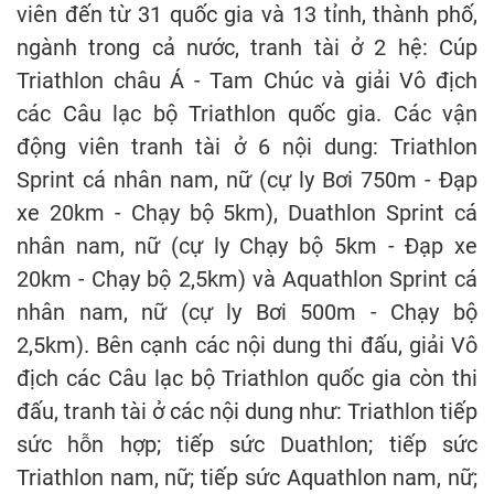
viên đến từ 31 quốc gia và 13 tỉnh, thành phố,
ngành trong cả nước, tranh tài ở 2 hệ: Cúp
Triathlon châu Á - Tam Chúc và giải Vô địch
các Câu lạc bộ Triathlon quốc gia. Các vận
động viên tranh tài ở 6 nội dung: Triathlon
Sprint cá nhân nam, nữ (cự ly Bơi 750m - Đạp
xe 20km - Chạy bộ 5km), Duathlon Sprint cá
nhân nam, nữ (cự ly Chạy bộ 5km - Đạp xe
20km - Chạy bộ 2,5km) và Aquathlon Sprint cá
nhân nam, nữ (cự ly Bơi 500m - Chạy bộ
2,5km). Bên cạnh các nội dung thi đấu, giải Vô
địch các Câu lạc bộ Triathlon quốc gia còn thi
đấu, tranh tài ở các nội dung như: Triathlon tiếp
sức hỗn hợp; tiếp sức Duathlon; tiếp sức
Triathlon nam, nữ; tiếp sức Aquathlon nam, nữ;