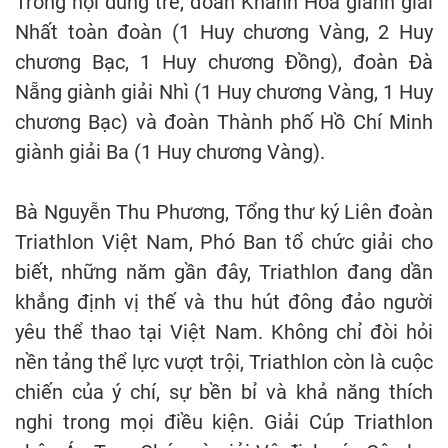
Trong nội dung trẻ, đoàn Khánh Hòa giành giải
Nhất toàn đoàn (1 Huy chương Vàng, 2 Huy
chương Bạc, 1 Huy chương Đồng), đoàn Đà
Nẵng giành giải Nhì (1 Huy chương Vàng, 1 Huy
chương Bạc) và đoàn Thành phố Hồ Chí Minh
giành giải Ba (1 Huy chương Vàng).
Bà Nguyễn Thu Phương, Tổng thư ký Liên đoàn
Triathlon Việt Nam, Phó Ban tổ chức giải cho
biết, những năm gần đây, Triathlon đang dần
khẳng định vị thế và thu hút đông đảo người
yêu thể thao tại Việt Nam. Không chỉ đòi hỏi
nền tảng thể lực vượt trội, Triathlon còn là cuộc
chiến của ý chí, sự bền bỉ và khả năng thích
nghi trong mọi điều kiện. Giải Cúp Triathlon