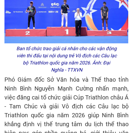
Ban tổ chức trao giải cá nhân cho các vận động
viên thi đấu tại nội dung trẻ Vô địch các Câu lạc
bộ Triathlon quốc gia năm 2026. Ảnh: Đại
Nghĩa - TTXVN
Phó Giám đốc Sở Văn hóa và Thể thao tỉnh
Ninh Bình Nguyễn Mạnh Cường nhấn mạnh,
việc đăng cai tổ chức giải Cúp Triathlon châu Á
- Tam Chúc và giải Vô địch các Câu lạc bộ
Triathlon quốc gia năm 2026 giúp Ninh Bình
khẳng định vị thế trung tâm du lịch thể thao