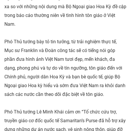
xa so với những nội dung mà Bộ Ngoại giao Hoa Kỳ đề cập
trong báo cáo thường niên về tình hình tôn giáo ở Việt
Nam.
Phó Thủ tướng bày tỏ tin tưởng, từ trải nghiệm thực tế,
Mục sư Franklin và Đoàn công tác sẽ có tiếng nói góp
phần đưa hình ảnh Việt Nam tươi đẹp, mến khách, đa
dạng, phong phú và tự do về tín ngưỡng, tôn giáo đến với
Chính phủ, người dân Hoa Kỳ và bạn bè quốc tế, giúp Bộ
Ngoại giao Hoa kỳ hiểu và sớm đưa Việt Nam ra khỏi danh
sách các nước cần theo dõi đặc biệt về tôn giáo.
Phó Thủ tướng Lê Minh Khái cảm ơn “Tổ chức cứu trợ,
truyền giáo cơ đốc quốc tế Samaritan’s Purse đã hỗ trợ xây
dựng những dự án nước sạch, vệ sinh nông thôn, giúp đỡ