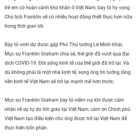
trẻ em có hoàn cảnh khó khăn ở Việt Nam; bày tỏ hy vọng
Chủ tịch Franklin sẽ có nhiều hoạt động thiết thực hơn nữa
trong thời gian tới.
Bày tỏ vinh dự được gặp Phó Thủ tướng Lê Minh Khái,
Mục sư Franklin Graham chia sẻ, thế giới đã vượt qua đại
dịch COVID-19. Đời sống kinh tế của thế giới đã trở lại. Và
dù không phải là một nhà kinh tế, song ông tin tưởng rằng
nền kinh tế Việt Nam sẽ trở lại mạnh mẽ hơn trước.
Mục sư Franklin Graham bày tỏ niềm vui khi được cảm
nhận về sự tự do tôn giáo tại Việt Nam; cảm ơn Chính phủ
Việt Nam tạo điều kiện cho ông được trở lại Việt Nam để
thực hiện bổn phận.