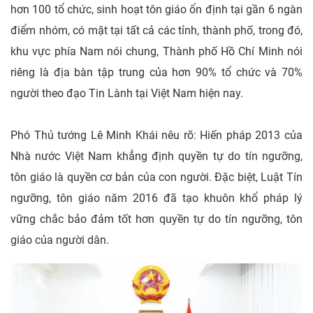
hơn 100 tổ chức, sinh hoạt tôn giáo ổn định tại gần 6 ngàn
điểm nhóm, có mặt tại tất cả các tỉnh, thành phố, trong đó,
khu vực phía Nam nói chung, Thành phố Hồ Chí Minh nói
riêng là địa bàn tập trung của hơn 90% tổ chức và 70%
người theo đạo Tin Lành tại Việt Nam hiện nay.
Phó Thủ tướng Lê Minh Khái nêu rõ: Hiến pháp 2013 của
Nhà nước Việt Nam khẳng định quyền tự do tín ngưỡng,
tôn giáo là quyền cơ bản của con người. Đặc biệt, Luật Tín
ngưỡng, tôn giáo năm 2016 đã tạo khuôn khổ pháp lý
vững chắc bảo đảm tốt hơn quyền tự do tín ngưỡng, tôn
giáo của người dân.