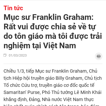
Tin tức
Mục sư Franklin Graham:
Rất vui được chia sẻ về tự
do tôn giáo mà tôi được trải
nghiệm tại Việt Nam
01/03/2023
Chiều 1/3, tiếp Mục sư Franklin Graham, Chủ
tịch Hiệp hội truyền giáo Billy Graham, Chủ tịch
Tổ chức Cứu trợ, truyền giáo cơ đốc quốc tế
Samaritan’ Purse, Phó Thủ tướng Lê Minh Khái
khẳng định, Đảng, Nhà nước Việt Nam thực