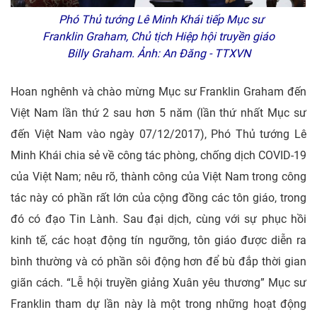
Phó Thủ tướng Lê Minh Khái tiếp Mục sư
Franklin Graham, Chủ tịch Hiệp hội truyền giáo
Billy Graham. Ảnh: An Đăng - TTXVN
Hoan nghênh và chào mừng Mục sư Franklin Graham đến
Việt Nam lần thứ 2 sau hơn 5 năm (lần thứ nhất Mục sư
đến Việt Nam vào ngày 07/12/2017), Phó Thủ tướng Lê
Minh Khái chia sẻ về công tác phòng, chống dịch COVID-19
của Việt Nam; nêu rõ, thành công của Việt Nam trong công
tác này có phần rất lớn của cộng đồng các tôn giáo, trong
đó có đạo Tin Lành. Sau đại dịch, cùng với sự phục hồi
kinh tế, các hoạt động tín ngưỡng, tôn giáo được diễn ra
bình thường và có phần sôi động hơn để bù đắp thời gian
giãn cách. “Lễ hội truyền giảng Xuân yêu thương” Mục sư
Franklin tham dự lần này là một trong những hoạt động