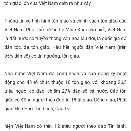
tôn giáo lớn của Việt Nam diễn ra như vậy.
Thông tin về tình hình tôn giáo và chính sách tôn giáo của
Việt Nam, Phó Thủ tướng Lê Minh Khái cho biết, Việt Nam
là đất nước có truyền thống văn hóa lâu đời, là quốc gia đa
dân tộc, đa tôn giáo. Hầu hết người dân Việt Nam (trên
95% dân số) có tín ngưỡng, tôn giáo.
Nhà nước Việt Nam đã công nhận và cấp đăng ký hoạt
động cho 43 tổ chức thuộc 16 tôn giáo, với khoảng 26,5
triệu người có đạo, chiếm 27% dân số cả nước. Các tôn
giáo có đông người theo đạo là: Phật giáo, Công giáo, Phật
giáo Hòa Hảo, Tin Lành, Cao Đài.
hiện Việt Nam có trên 1,2 triệu người theo đạo Tin lành,