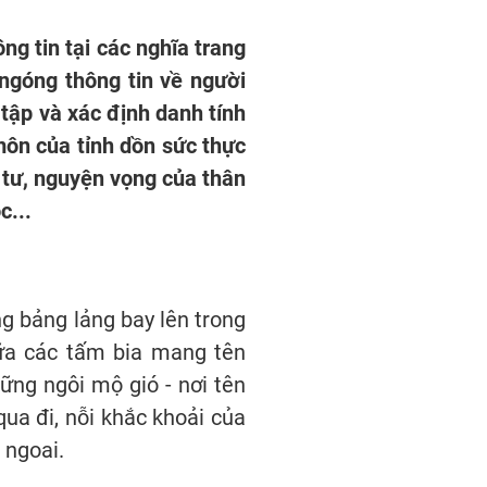
ng tin tại các nghĩa trang
 ngóng thông tin về người
tập và xác định danh tính
môn của tỉnh dồn sức thực
 tư, nguyện vọng của thân
c...
g bảng lảng bay lên trong
iữa các tấm bia mang tên
ững ngôi mộ gió - nơi tên
ua đi, nỗi khắc khoải của
 ngoai.