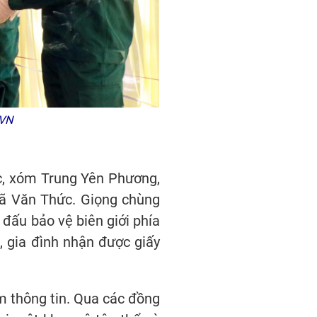
XVN
c, xóm Trung Yên Phương,
 Lã Văn Thức. Giọng chùng
đấu bảo vệ biên giới phía
, gia đình nhận được giấy
ìm thông tin. Qua các đồng