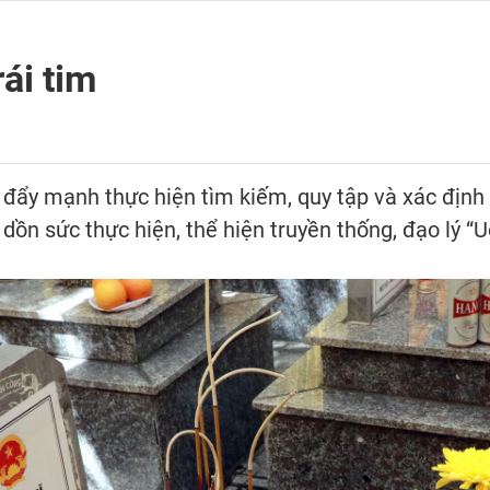
ái tim
ẩy mạnh thực hiện tìm kiếm, quy tập và xác định da
 dồn sức thực hiện, thể hiện truyền thống, đạo lý 