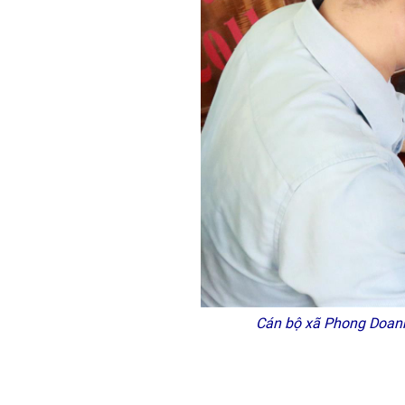
Cán bộ xã Phong Doanh (