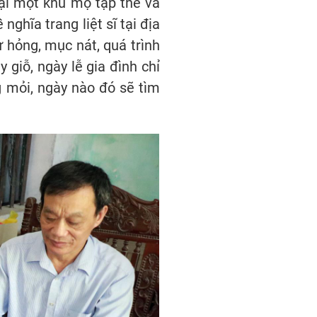
 tại một khu mộ tập thể và
ghĩa trang liệt sĩ tại địa
 hỏng, mục nát, quá trình
 giỗ, ngày lễ gia đình chỉ
g mỏi, ngày nào đó sẽ tìm