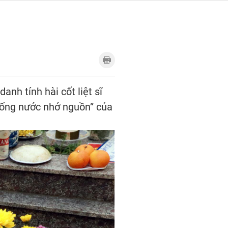
nh tính hài cốt liệt sĩ
“Uống nước nhớ nguồn” của