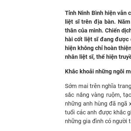
Tỉnh Ninh Bình hiện vẫn c
liệt sĩ trên địa bàn. Nă
thân của mình. Chiến dịc
hài cốt liệt sĩ đang đượ
hiện không chỉ hoàn thiệ
nhân liệt sĩ, thể hiện tr
Khắc khoải những ngôi m
Sớm mai trên nghĩa trang
sắc nắng vàng ruộm, tạo
những anh hùng đã ngã xu
tuổi các anh được khắc g
những gia đình có người 