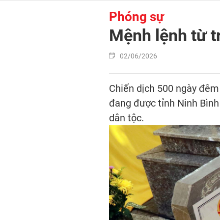
Phóng sự
Mệnh lệnh từ tr
02/06/2026
Chiến dịch 500 ngày đêm đ
đang được tỉnh Ninh Bình
dân tộc.