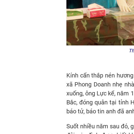
Th
Kính cẩn thắp nén hương
xã Phong Doanh nhẹ nhàng
xuống, ông Lực kể, năm 1
Bắc, đóng quân tại tỉnh 
báo tử, báo tin anh đã an
Suốt nhiều năm sau đó, gi