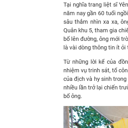
Tại nghĩa trang liệt sĩ 
năm nay gần 60 tuổi ngồi
sâu thẳm nhìn xa xa, ô
Quân khu 5, tham gia ch
bố lên đường, ông mới trò
là vài dòng thông tin ít 
Từ những lời kể của đồn
nhiệm vụ trinh sát, tổ c
của địch và hy sinh trong
nhiều lần trở lại chiến tr
bố ông.