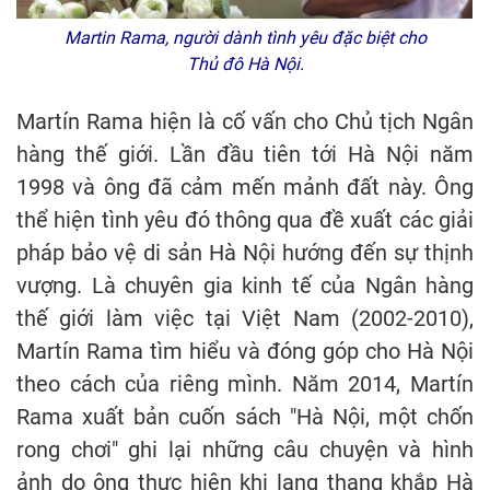
Martin Rama, người dành tình yêu đặc biệt cho
Thủ đô Hà Nội.
Martín Rama hiện là cố vấn cho Chủ tịch Ngân
hàng thế giới. Lần đầu tiên tới Hà Nội năm
1998 và ông đã cảm mến mảnh đất này. Ông
thể hiện tình yêu đó thông qua đề xuất các giải
pháp bảo vệ di sản Hà Nội hướng đến sự thịnh
vượng. Là chuyên gia kinh tế của Ngân hàng
thế giới làm việc tại Việt Nam (2002-2010),
Martín Rama tìm hiểu và đóng góp cho Hà Nội
theo cách của riêng mình. Năm 2014, Martín
Rama xuất bản cuốn sách "Hà Nội, một chốn
rong chơi" ghi lại những câu chuyện và hình
ảnh do ông thực hiện khi lang thang khắp Hà