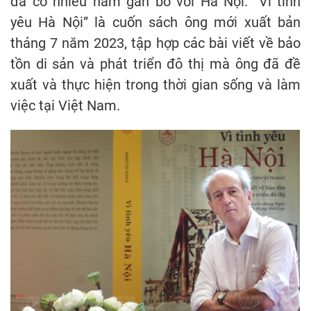
đã có nhiều năm gắn bó với Hà Nội. “Vì tình
yêu Hà Nội” là cuốn sách ông mới xuất bản
tháng 7 năm 2023, tập hợp các bài viết về bảo
tồn di sản và phát triển đô thị mà ông đã đề
xuất và thực hiện trong thời gian sống và làm
việc tại Việt Nam.