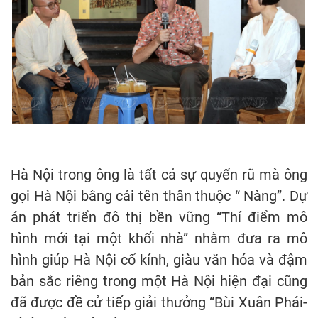
Hà Nội trong ông là tất cả sự quyến rũ mà ông
gọi Hà Nội bằng cái tên thân thuộc “ Nàng”. Dự
án phát triển đô thị bền vững “Thí điểm mô
hình mới tại một khối nhà” nhằm đưa ra mô
hình giúp Hà Nội cổ kính, giàu văn hóa và đậm
bản sắc riêng trong một Hà Nội hiện đại cũng
đã được đề cử tiếp giải thưởng “Bùi Xuân Phái-