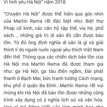
Vì tình yêu Hà Nội” năm 2018.
“Chuyện Hà Nội” được thể hiện qua góc nhìn
của Martín Rama rất đặc biệt như: Biệt thự
Pháp cổ kính, các căn hộ tập thể, vỉa hè, phố
sách..., những giá trị di sản đó cần được bảo
tồn. Từ đó ông định nghĩa di sản là gì và giải
thích lí do người nước ngoài yêu thích Việt Nam
đến thế. Thông qua các chiến dịch bảo tồn của
Hà Nội mà Martín Rama đã được tham gia
như: ga Hà Nội, ga tàu điện ngầm, Đài phát
thanh ở Bạch Mai, bức tranh tường Cách mạng,
khu phố ở quận Ba Đình...Martín Rama rất vui
mừng khi Hà Nội đã bảo tồn được những công
trình xây dựng có ý nghĩa lịch sử và văn hóa.