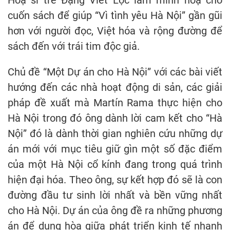
Hoạ sĩ trẻ Đặng Viết Lộc làm minh hoạ cho
cuốn sách để giúp “Vì tình yêu Hà Nội” gần gũi
hơn với người đọc, Việt hóa và rộng đường để
sách đến với trái tim độc giả.
Chủ đề “Một Dự án cho Hà Nội” với các bài viết
hướng đến các nhà hoạt động di sản, các giải
pháp đề xuất mà Martín Rama thực hiện cho
Hà Nội trong đó ông dành lời cam kết cho “Hà
Nội” đó là dành thời gian nghiên cứu những dự
án mới với mục tiêu giữ gìn một số đặc điểm
của một Hà Nội cổ kính đang trong quá trình
hiện đại hóa. Theo ông, sự kết hợp đó sẽ là con
đường đầu tư sinh lời nhất và bền vững nhất
cho Hà Nội. Dự án của ông đề ra những phương
án để dung hòa giữa phát triển kinh tế nhanh