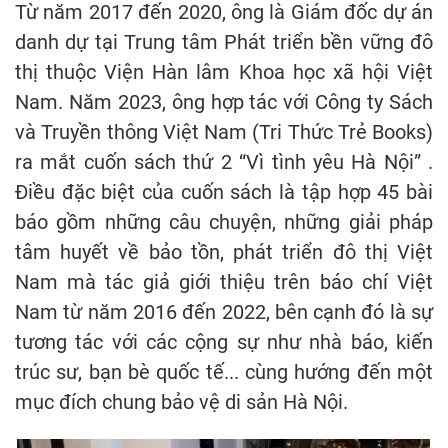
Từ năm 2017 đến 2020, ông là Giám đốc dự án
danh dự tại Trung tâm Phát triển bền vững đô
thị thuộc Viện Hàn lâm Khoa học xã hội Việt
Nam. Năm 2023, ông hợp tác với Công ty Sách
và Truyền thông Việt Nam (Tri Thức Trẻ Books)
ra mắt cuốn sách thứ 2 “Vì tình yêu Hà Nội” .
Điều đặc biệt của cuốn sách là tập hợp 45 bài
báo gồm những câu chuyện, những giải pháp
tâm huyết về bảo tồn, phát triển đô thị Việt
Nam mà tác giả giới thiệu trên báo chí Việt
Nam từ năm 2016 đến 2022, bên cạnh đó là sự
tương tác với các cộng sự như nhà báo, kiến
trúc sư, bạn bè quốc tế... cùng hướng đến một
mục đích chung bảo vệ di sản Hà Nội.