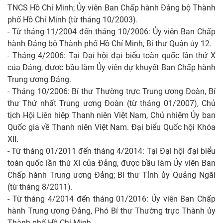
TNCS Hồ Chí Minh; Ủy viên Ban Chấp hành Đảng bộ Thành
phố Hồ Chí Minh (từ tháng 10/2003).
- Từ tháng 11/2004 đến tháng 10/2006: Ủy viên Ban Chấp
hành Đảng bộ Thành phố Hồ Chí Minh, Bí thư Quận ủy 12.
- Tháng 4/2006: Tại Đại hội đại biểu toàn quốc lần thứ X
của Đảng, được bầu làm Ủy viên dự khuyết Ban Chấp hành
Trung ương Đảng.
- Tháng 10/2006: Bí thư Thường trực Trung ương Đoàn, Bí
thư Thứ nhất Trung ương Đoàn (từ tháng 01/2007), Chủ
tịch Hội Liên hiệp Thanh niên Việt Nam, Chủ nhiệm Ủy ban
Quốc gia về Thanh niên Việt Nam. Đại biểu Quốc hội Khóa
XII.
- Từ tháng 01/2011 đến tháng 4/2014: Tại Đại hội đại biểu
toàn quốc lần thứ XI của Đảng, được bầu làm Ủy viên Ban
Chấp hành Trung ương Đảng; Bí thư Tỉnh ủy Quảng Ngãi
(từ tháng 8/2011).
- Từ tháng 4/2014 đến tháng 01/2016: Ủy viên Ban Chấp
hành Trung ương Đảng, Phó Bí thư Thường trực Thành ủy
Thành phố Hồ Chí Minh.