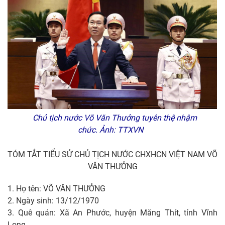
Chủ tịch nước Võ Văn Thưởng tuyên thệ nhậm
chức. Ảnh: TTXVN
TÓM TẮT TIỂU SỬ CHỦ TỊCH NƯỚC CHXHCN VIỆT NAM VÕ
VĂN THƯỞNG
1. Họ tên: VÕ VĂN THƯỞNG
2. Ngày sinh: 13/12/1970
3. Quê quán: Xã An Phước, huyện Măng Thít, tỉnh Vĩnh
Long