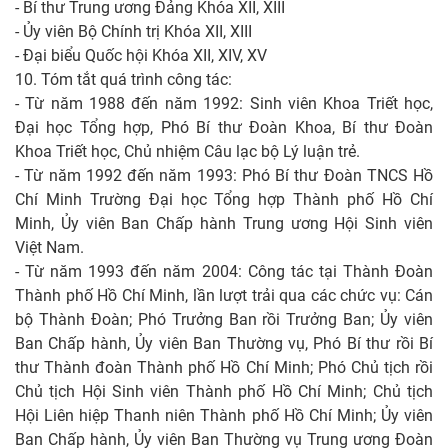
- Bí thư Trung ương Đảng Khóa XII, XIII
- Ủy viên Bộ Chính trị Khóa XII, XIII
- Đại biểu Quốc hội Khóa XII, XIV, XV
10. Tóm tắt quá trình công tác:
- Từ năm 1988 đến năm 1992: Sinh viên Khoa Triết học,
Đại học Tổng hợp, Phó Bí thư Đoàn Khoa, Bí thư Đoàn
Khoa Triết học, Chủ nhiệm Câu lạc bộ Lý luận trẻ.
- Từ năm 1992 đến năm 1993: Phó Bí thư Đoàn TNCS Hồ
Chí Minh Trường Đại học Tổng hợp Thành phố Hồ Chí
Minh, Ủy viên Ban Chấp hành Trung ương Hội Sinh viên
Việt Nam.
- Từ năm 1993 đến năm 2004: Công tác tại Thành Đoàn
Thành phố Hồ Chí Minh, lần lượt trải qua các chức vụ: Cán
bộ Thành Đoàn; Phó Trưởng Ban rồi Trưởng Ban; Ủy viên
Ban Chấp hành, Ủy viên Ban Thường vụ, Phó Bí thư rồi Bí
thư Thành đoàn Thành phố Hồ Chí Minh; Phó Chủ tịch rồi
Chủ tịch Hội Sinh viên Thành phố Hồ Chí Minh; Chủ tịch
Hội Liên hiệp Thanh niên Thành phố Hồ Chí Minh; Ủy viên
Ban Chấp hành, Ủy viên Ban Thường vụ Trung ương Đoàn