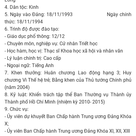
4. Dân tộc: Kinh
5. Ngày vào Đảng: 18/11/1993 Ngày chính
thức: 18/11/1994
6. Trình độ được đào tạo:
- Giáo dục phổ thông: 12/12
- Chuyên môn, nghiệp vụ: Cử nhân Triết học
- Học hàm, học vị: Thạc sĩ Khoa học xã hội và nhân văn
- Lý luận chính trị: Cao cấp
- Ngoại ngữ: Tiếng Anh
7. Khen thưởng: Huân chương Lao động hạng 3; Huy
chương Vì Thế hệ trẻ; Bằng khen của Thủ tướng Chính phủ
(năm 2004)
8. Kỷ luật: Khiển trách tập thể Ban Thường vụ Thành ủy
Thành phố Hồ Chí Minh (nhiệm kỳ 2010- 2015)
9. Chức vụ:
- Ủy viên dự khuyết Ban Chấp hành Trung ương Đảng Khóa
X;
- Ủy viên Ban Chấp hành Trung ương Đảng Khóa XI, XII, XIII