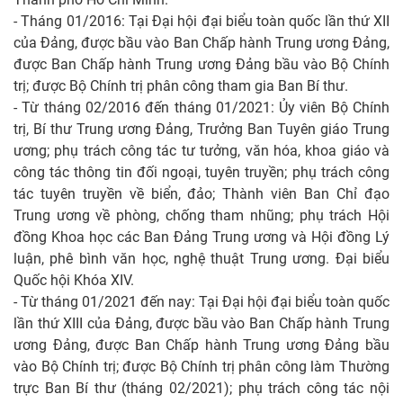
- Tháng 01/2016: Tại Đại hội đại biểu toàn quốc lần thứ XII
của Đảng, được bầu vào Ban Chấp hành Trung ương Đảng,
được Ban Chấp hành Trung ương Đảng bầu vào Bộ Chính
trị; được Bộ Chính trị phân công tham gia Ban Bí thư.
- Từ tháng 02/2016 đến tháng 01/2021: Ủy viên Bộ Chính
trị, Bí thư Trung ương Đảng, Trưởng Ban Tuyên giáo Trung
ương; phụ trách công tác tư tưởng, văn hóa, khoa giáo và
công tác thông tin đối ngoại, tuyên truyền; phụ trách công
tác tuyên truyền về biển, đảo; Thành viên Ban Chỉ đạo
Trung ương về phòng, chống tham nhũng; phụ trách Hội
đồng Khoa học các Ban Đảng Trung ương và Hội đồng Lý
luận, phê bình văn học, nghệ thuật Trung ương. Đại biểu
Quốc hội Khóa XIV.
- Từ tháng 01/2021 đến nay: Tại Đại hội đại biểu toàn quốc
lần thứ XIII của Đảng, được bầu vào Ban Chấp hành Trung
ương Đảng, được Ban Chấp hành Trung ương Đảng bầu
vào Bộ Chính trị; được Bộ Chính trị phân công làm Thường
trực Ban Bí thư (tháng 02/2021); phụ trách công tác nội