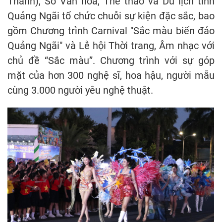
Thành), Sở Văn hóa, Thể thao và Du lịch tỉnh
Quảng Ngãi tổ chức chuỗi sự kiện đặc sắc, bao
gồm Chương trình Carnival "Sắc màu biển đảo
Quảng Ngãi" và Lễ hội Thời trang, Âm nhạc với
chủ đề “Sắc màu”. Chương trình với sự góp
mặt của hơn 300 nghệ sĩ, hoa hậu, người mẫu
cùng 3.000 người yêu nghệ thuật.