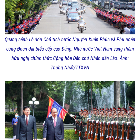
Quang cảnh Lễ đón Chủ tịch nước Nguyễn Xuân Phúc và Phu nhân
cùng Đoàn đại biểu cấp cao Đảng, Nhà nước Việt Nam sang thăm
hữu nghị chính thức Cộng hòa Dân chủ Nhân dân Lào. Ảnh:
Thống Nhất/TTXVN