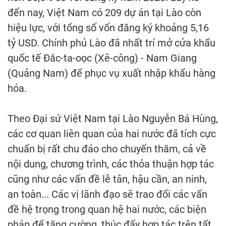
đến nay, Việt Nam có 209 dự án tại Lào còn
hiệu lực, với tổng số vốn đăng ký khoảng 5,16
tỷ USD. Chính phủ Lào đã nhất trí mở cửa khẩu
quốc tế Đắc-ta-oọc (Xê-công) - Nam Giang
(Quảng Nam) để phục vụ xuất nhập khẩu hàng
hóa.
Theo Đại sứ Việt Nam tại Lào Nguyễn Bá Hùng,
các cơ quan liên quan của hai nước đã tích cực
chuẩn bị rất chu đáo cho chuyến thăm, cả về
nội dung, chương trình, các thỏa thuận hợp tác
cũng như các vấn đề lễ tân, hậu cần, an ninh,
an toàn... Các vị lãnh đạo sẽ trao đổi các vấn
đề hệ trọng trong quan hệ hai nước, các biện
pháp để tăng cường, thúc đẩy hợp tác trên tất