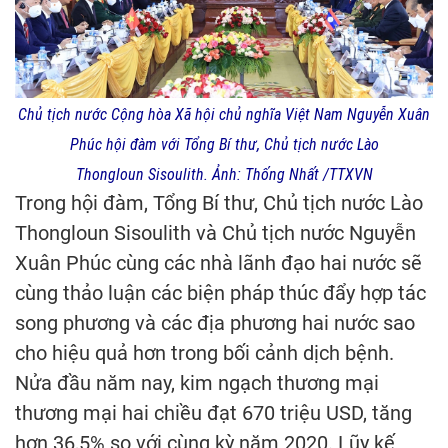
Chủ tịch nước Cộng hòa Xã hội chủ nghĩa Việt Nam Nguyễn Xuân
Phúc hội đàm với Tổng Bí thư, Chủ tịch nước Lào
Thongloun Sisoulith. Ảnh: Thống Nhất /TTXVN
Trong hội đàm, Tổng Bí thư, Chủ tịch nước Lào
Thongloun Sisoulith và Chủ tịch nước Nguyễn
Xuân Phúc cùng các nhà lãnh đạo hai nước sẽ
cùng thảo luận các biện pháp thúc đẩy hợp tác
song phương và các địa phương hai nước sao
cho hiệu quả hơn trong bối cảnh dịch bệnh.
Nửa đầu năm nay, kim ngạch thương mại
thương mại hai chiều đạt 670 triệu USD, tăng
hơn 36,5% so với cùng kỳ năm 2020. Lũy kế