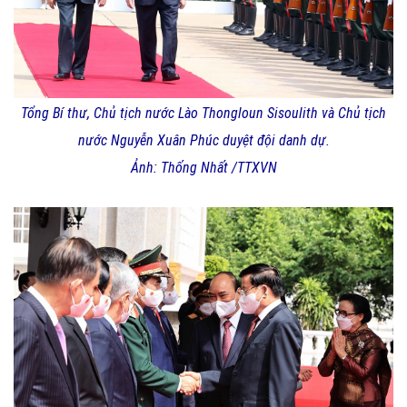
Tổng Bí thư, Chủ tịch nước Lào Thongloun Sisoulith và Chủ tịch
nước Nguyễn Xuân Phúc duyệt đội danh dự.
Ảnh: Thống Nhất /TTXVN