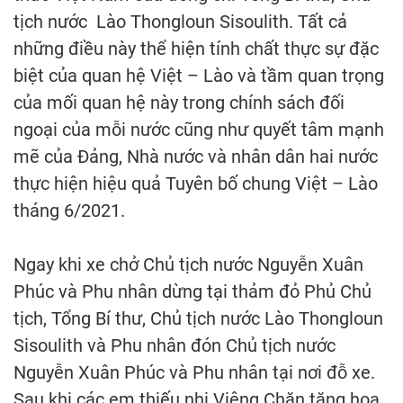
tịch nước Lào Thongloun Sisoulith. Tất cả
những điều này thể hiện tính chất thực sự đặc
biệt của quan hệ Việt – Lào và tầm quan trọng
của mối quan hệ này trong chính sách đối
ngoại của mỗi nước cũng như quyết tâm mạnh
mẽ của Đảng, Nhà nước và nhân dân hai nước
thực hiện hiệu quả Tuyên bố chung Việt – Lào
tháng 6/2021.
Ngay khi xe chở Chủ tịch nước Nguyễn Xuân
Phúc và Phu nhân dừng tại thảm đỏ Phủ Chủ
tịch, Tổng Bí thư, Chủ tịch nước Lào Thongloun
Sisoulith và Phu nhân đón Chủ tịch nước
Nguyễn Xuân Phúc và Phu nhân tại nơi đỗ xe.
Sau khi các em thiếu nhi Viêng Chăn tặng hoa