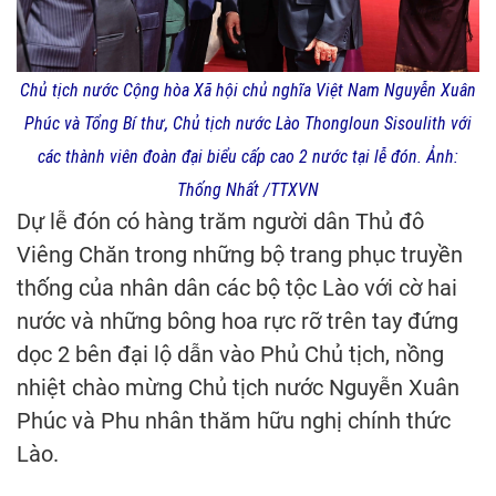
Chủ tịch nước Cộng hòa Xã hội chủ nghĩa Việt Nam Nguyễn Xuân
Phúc và Tổng Bí thư, Chủ tịch nước Lào Thongloun Sisoulith với
các thành viên đoàn đại biểu cấp cao 2 nước tại lễ đón. Ảnh:
Thống Nhất /TTXVN
Dự lễ đón có hàng trăm người dân Thủ đô
Viêng Chăn trong những bộ trang phục truyền
thống của nhân dân các bộ tộc Lào với cờ hai
nước và những bông hoa rực rỡ trên tay đứng
dọc 2 bên đại lộ dẫn vào Phủ Chủ tịch, nồng
nhiệt chào mừng Chủ tịch nước Nguyễn Xuân
Phúc và Phu nhân thăm hữu nghị chính thức
Lào.