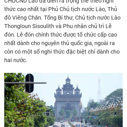
CHDCND Lào đã diễn ra trọng thể theo nghi
thức cao nhất tại Phủ Chủ tịch nước Lào, Thủ
đô Viêng Chăn. Tổng Bí thư, Chủ tịch nước Lào
Thongloun Sisoulith và Phu nhân chủ trì Lễ
đón. Lễ đón chính thức được tổ chức cấp cao
nhất dành cho nguyên thủ quốc gia, ngoài ra
còn có một số nghi thức đặc biệt chỉ dành cho
hai nước.