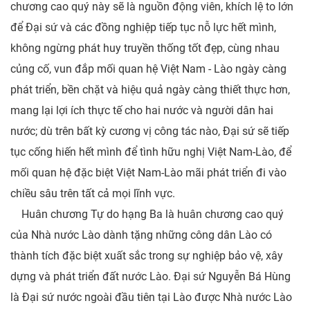
chương cao quý này sẽ là nguồn động viên, khích lệ to lớn
để Đại sứ và các đồng nghiệp tiếp tục nỗ lực hết mình,
không ngừng phát huy truyền thống tốt đẹp, cùng nhau
củng cố, vun đắp mối quan hệ Việt Nam - Lào ngày càng
phát triển, bền chặt và hiệu quả ngày càng thiết thực hơn,
mang lại lợi ích thực tế cho hai nước và người dân hai
nước; dù trên bất kỳ cương vị công tác nào, Đại sứ sẽ tiếp
tục cống hiến hết mình để tình hữu nghị Việt Nam-Lào, để
mối quan hệ đặc biệt Việt Nam-Lào mãi phát triển đi vào
chiều sâu trên tất cả mọi lĩnh vực.
Huân chương Tự do hạng Ba là huân chương cao quý
của Nhà nước Lào dành tặng những công dân Lào có
thành tích đặc biệt xuất sắc trong sự nghiệp bảo vệ, xây
dựng và phát triển đất nước Lào. Đại sứ Nguyễn Bá Hùng
là Đại sứ nước ngoài đầu tiên tại Lào được Nhà nước Lào