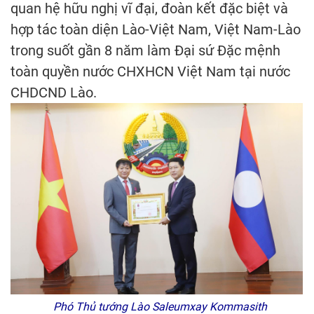
quan hệ hữu nghị vĩ đại, đoàn kết đặc biệt và
hợp tác toàn diện Lào-Việt Nam, Việt Nam-Lào
trong suốt gần 8 năm làm Đại sứ Đặc mệnh
toàn quyền nước CHXHCN Việt Nam tại nước
CHDCND Lào.
Phó Thủ tướng Lào Saleumxay Kommasith