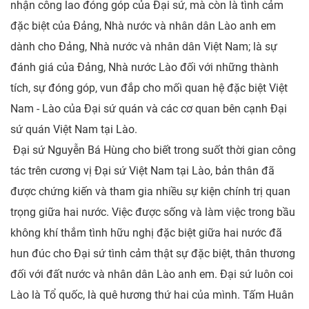
nhận công lao đóng góp của Đại sứ, mà còn là tình cảm
đặc biệt của Đảng, Nhà nước và nhân dân Lào anh em
dành cho Đảng, Nhà nước và nhân dân Việt Nam; là sự
đánh giá của Đảng, Nhà nước Lào đối với những thành
tích, sự đóng góp, vun đắp cho mối quan hệ đặc biệt Việt
Nam - Lào của Đại sứ quán và các cơ quan bên cạnh Đại
sứ quán Việt Nam tại Lào.
Đại sứ Nguyễn Bá Hùng cho biết trong suốt thời gian công
tác trên cương vị Đại sứ Việt Nam tại Lào, bản thân đã
được chứng kiến và tham gia nhiều sự kiện chính trị quan
trọng giữa hai nước. Việc được sống và làm việc trong bầu
không khí thắm tình hữu nghị đặc biệt giữa hai nước đã
hun đúc cho Đại sứ tình cảm thật sự đặc biệt, thân thương
đối với đất nước và nhân dân Lào anh em. Đại sứ luôn coi
Lào là Tổ quốc, là quê hương thứ hai của mình. Tấm Huân