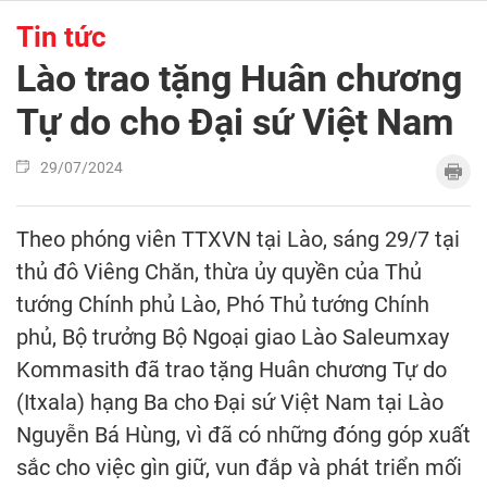
Tin tức
Lào trao tặng Huân chương
Tự do cho Đại sứ Việt Nam
29/07/2024
Theo phóng viên TTXVN tại Lào, sáng 29/7 tại
thủ đô Viêng Chăn, thừa ủy quyền của Thủ
tướng Chính phủ Lào, Phó Thủ tướng Chính
phủ, Bộ trưởng Bộ Ngoại giao Lào Saleumxay
Kommasith đã trao tặng Huân chương Tự do
(Itxala) hạng Ba cho Đại sứ Việt Nam tại Lào
Nguyễn Bá Hùng, vì đã có những đóng góp xuất
sắc cho việc gìn giữ, vun đắp và phát triển mối