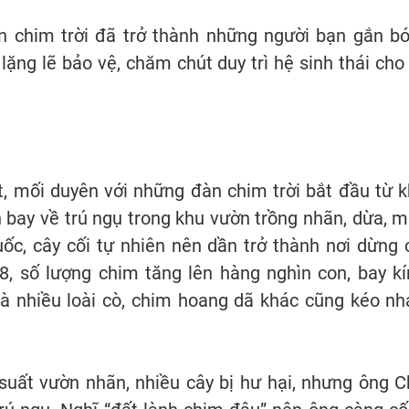
n chim trời đã trở thành những người bạn gắn b
lặng lẽ bảo vệ, chăm chút duy trì hệ sinh thái cho
t, mối duyên với những đàn chim trời bắt đầu từ 
n bay về trú ngụ trong khu vườn trồng nhãn, dừa, m
uốc, cây cối tự nhiên nên dần trở thành nơi dừng
, số lượng chim tăng lên hàng nghìn con, bay kí
à nhiều loài cò, chim hoang dã khác cũng kéo nh
ất vườn nhãn, nhiều cây bị hư hại, nhưng ông Ch