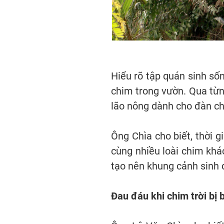
Hiểu rõ tập quán sinh sốn
chim trong vườn. Qua từ
lão nông dành cho đàn ch
Ông Chìa cho biết, thời 
cùng nhiều loài chim khá
tạo nên khung cảnh sinh 
Đau đáu khi chim trời bị 