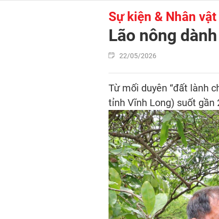
Sự kiện & Nhân vật
Lão nông dành 
22/05/2026
Từ mối duyên “đất lành ch
tỉnh Vĩnh Long) suốt gần 