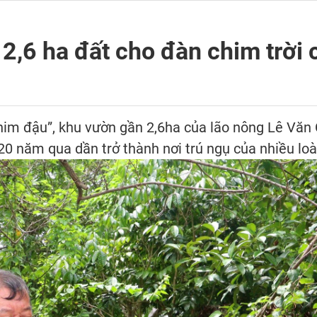
2,6 ha đất cho đàn chim trời 
im đậu”, khu vườn gần 2,6ha của lão nông Lê Văn C
20 năm qua dần trở thành nơi trú ngụ của nhiều lo