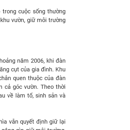
ó trong cuộc sống thường
 khu vườn, giữ môi trường
khoảng năm 2006, khi đàn
ăng cụt của gia đình. Khu
 chân quen thuộc của đàn
n cả góc vườn. Theo thời
au về làm tổ, sinh sản và
ìa vẫn quyết định giữ lại