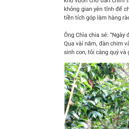
khu vườn cho đàn chim tr
không gian yên tĩnh để c
tiền tích góp làm hàng rà
Ông Chìa chia sẻ: “Ngày đ
Qua vài năm, đàn chim vẫn
sinh con, tôi càng quý và