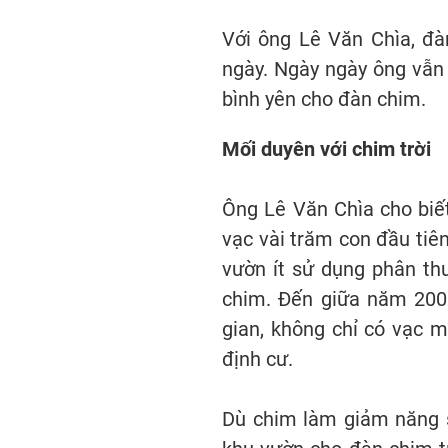
Với ông Lê Văn Chìa, đà
ngày. Ngày ngày ông vẫn 
bình yên cho đàn chim.
Mối duyên với chim trời
Ông Lê Văn Chìa cho biế
vạc vài trăm con đầu tiê
vườn ít sử dụng phân th
chim. Đến giữa năm 2008
gian, không chỉ có vạc m
định cư.
Dù chim làm giảm năng su