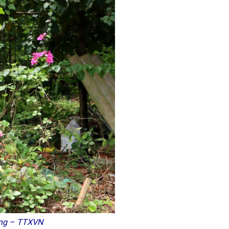
ằng – TTXVN