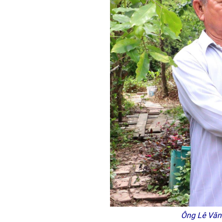
Ông Lê Văn