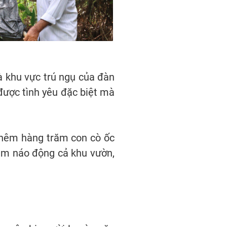
và khu vực trú ngụ của đàn
ược tình yêu đặc biệt mà
 thêm hàng trăm con cò ốc
làm náo động cả khu vườn,