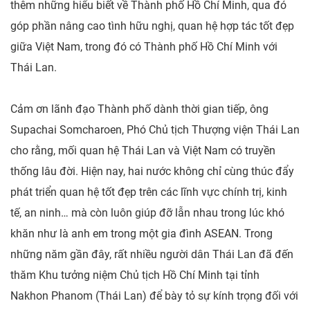
thêm những hiểu biết về Thành phố Hồ Chí Minh, qua đó
góp phần nâng cao tình hữu nghị, quan hệ hợp tác tốt đẹp
giữa Việt Nam, trong đó có Thành phố Hồ Chí Minh với
Thái Lan.
Cảm ơn lãnh đạo Thành phố dành thời gian tiếp, ông
Supachai Somcharoen, Phó Chủ tịch Thượng viện Thái Lan
cho rằng, mối quan hệ Thái Lan và Việt Nam có truyền
thống lâu đời. Hiện nay, hai nước không chỉ cùng thúc đẩy
phát triển quan hệ tốt đẹp trên các lĩnh vực chính trị, kinh
tế, an ninh… mà còn luôn giúp đỡ lẫn nhau trong lúc khó
khăn như là anh em trong một gia đình ASEAN. Trong
những năm gần đây, rất nhiều người dân Thái Lan đã đến
thăm Khu tưởng niệm Chủ tịch Hồ Chí Minh tại tỉnh
Nakhon Phanom (Thái Lan) để bày tỏ sự kính trọng đối với