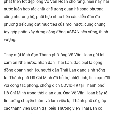
phát triển tốt đẹp, ông Võ Văn Hoan cho rằng, hiện nay, hai
nước luôn hợp tác chặt chẽ trong quan hệ song phương
cũng như ủng hộ, phối hợp nhau trên các diễn đàn đa
phương để cùng đạt mục tiêu của mỗi nước, cùng chung
tay góp phần xây dựng cộng đồng ASEAN bền vững, thịnh
vượng.
Thay mặt lãnh đạo Thành phố, ông Võ Văn Hoan gửi lời
cảm ơn Nhà nước, nhân dân Thái Lan, đặc biệt là cộng
đồng doanh nghiệp, người dân Thái Lan đang sinh sống
tại Thành phố Hồ Chí Minh đã hỗ trợ nhiệt tình, tích cực đối
với công tác phòng, chống dịch COVID-19 tại Thành phố
Hồ Chí Minh trong thời gian qua. Ông Võ Văn Hoan bày tỏ
tin tưởng chuyến thăm và làm việc tại Thành phố sẽ giúp
các thành viên Đoàn đại biểu Thượng viện Thái Lan có