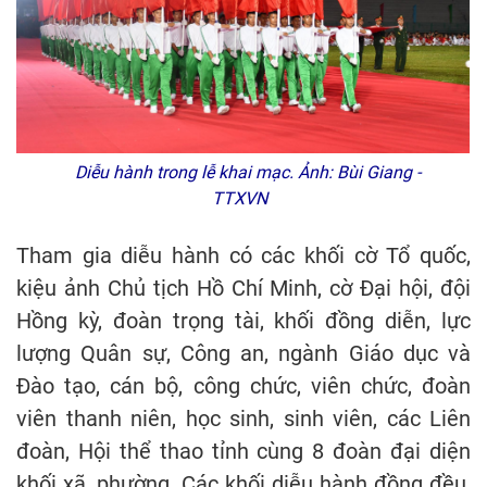
Diễu hành trong lễ khai mạc. Ảnh: Bùi Giang -
TTXVN
Tham gia diễu hành có các khối cờ Tổ quốc,
kiệu ảnh Chủ tịch Hồ Chí Minh, cờ Đại hội, đội
Hồng kỳ, đoàn trọng tài, khối đồng diễn, lực
lượng Quân sự, Công an, ngành Giáo dục và
Đào tạo, cán bộ, công chức, viên chức, đoàn
viên thanh niên, học sinh, sinh viên, các Liên
đoàn, Hội thể thao tỉnh cùng 8 đoàn đại diện
khối xã, phường. Các khối diễu hành đồng đều,