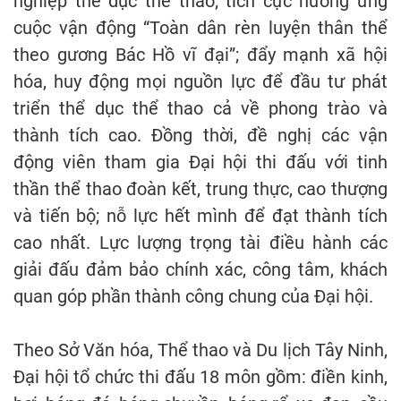
nghiệp thể dục thể thao; tích cực hưởng ứng
cuộc vận động “Toàn dân rèn luyện thân thể
theo gương Bác Hồ vĩ đại”; đẩy mạnh xã hội
hóa, huy động mọi nguồn lực để đầu tư phát
triển thể dục thể thao cả về phong trào và
thành tích cao. Đồng thời, đề nghị các vận
động viên tham gia Đại hội thi đấu với tinh
thần thể thao đoàn kết, trung thực, cao thượng
và tiến bộ; nỗ lực hết mình để đạt thành tích
cao nhất. Lực lượng trọng tài điều hành các
giải đấu đảm bảo chính xác, công tâm, khách
quan góp phần thành công chung của Đại hội.
Theo Sở Văn hóa, Thể thao và Du lịch Tây Ninh,
Đại hội tổ chức thi đấu 18 môn gồm: điền kinh,