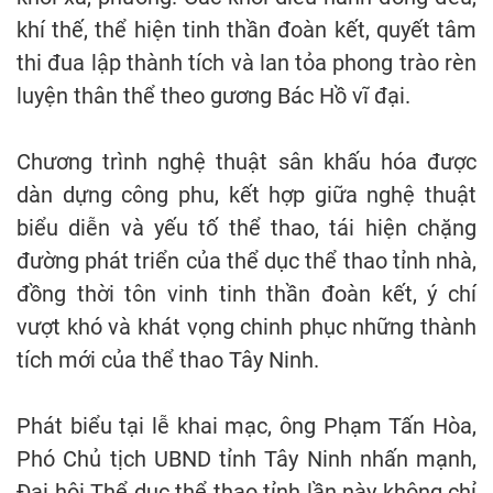
khí thế, thể hiện tinh thần đoàn kết, quyết tâm
thi đua lập thành tích và lan tỏa phong trào rèn
luyện thân thể theo gương Bác Hồ vĩ đại.
Chương trình nghệ thuật sân khấu hóa được
dàn dựng công phu, kết hợp giữa nghệ thuật
biểu diễn và yếu tố thể thao, tái hiện chặng
đường phát triển của thể dục thể thao tỉnh nhà,
đồng thời tôn vinh tinh thần đoàn kết, ý chí
vượt khó và khát vọng chinh phục những thành
tích mới của thể thao Tây Ninh.
Phát biểu tại lễ khai mạc, ông Phạm Tấn Hòa,
Phó Chủ tịch UBND tỉnh Tây Ninh nhấn mạnh,
Đại hội Thể dục thể thao tỉnh lần này không chỉ