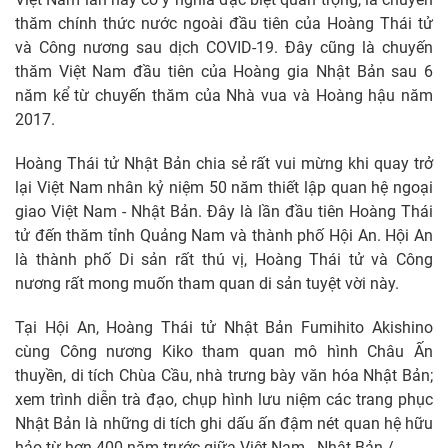
thăm chính thức nước ngoài đầu tiên của Hoàng Thái tử
và Công nương sau dịch COVID-19. Đây cũng là chuyến
thăm Việt Nam đầu tiên của Hoàng gia Nhật Bản sau 6
năm kể từ chuyến thăm của Nhà vua và Hoàng hậu năm
2017.
Hoàng Thái tử Nhật Bản chia sẻ rất vui mừng khi quay trở
lại Việt Nam nhân kỷ niệm 50 năm thiết lập quan hệ ngoại
giao Việt Nam - Nhật Bản. Đây là lần đầu tiên Hoàng Thái
tử đến thăm tỉnh Quảng Nam và thành phố Hội An. Hội An
là thành phố Di sản rất thú vị, Hoàng Thái tử và Công
nương rất mong muốn tham quan di sản tuyệt vời này.
Tại Hội An, Hoàng Thái tử Nhật Bản Fumihito Akishino
cùng Công nương Kiko tham quan mô hình Châu Ấn
thuyền, di tích Chùa Cầu, nhà trưng bày văn hóa Nhật Bản;
xem trình diễn trà đạo, chụp hình lưu niệm các trang phục
Nhật Bản là những di tích ghi dấu ấn đậm nét quan hệ hữu
hảo từ hơn 400 năm trước giữa Việt Nam - Nhật Bản./.