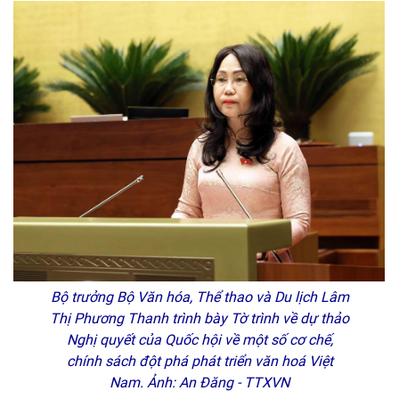
Bộ trưởng Bộ Văn hóa, Thể thao và Du lịch Lâm
Thị Phương Thanh trình bày Tờ trình về dự thảo
Nghị quyết của Quốc hội về một số cơ chế,
chính sách đột phá phát triển văn hoá Việt
Nam. Ảnh: An Đăng - TTXVN