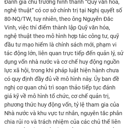
Đánh giá chủ trương hình thành “Quỹ văn hóa,
nghệ thuật” có cơ sở chính trị tại Nghị quyết số
80-NQ/TW, tuy nhiên, theo ông Nguyễn Đắc
Vinh, việc thí điểm thành lập Quỹ văn hóa,
nghệ thuật theo mô hình hợp tác công tư, quỹ
đầu tư mạo hiểm là chính sách mới, phạm vi
tác động lớn, liên quan trực tiếp đến quản lý, sử
dụng vốn nhà nước và cơ chế huy động nguồn
lực xã hội, trong khi pháp luật hiện hành chưa
có quy định đầy đủ về mô hình này. Ủy ban đề
nghị cơ quan chủ trì soạn thảo tiếp tục đánh
giá kỹ về mô hình tổ chức, cơ chế quản trị,
phương thức huy động vốn, tỷ lệ tham gia của
Nhà nước và khu vực tư nhân, nguyên tắc phân
chia rủi ro và trách nhiệm của các chủ thể liên