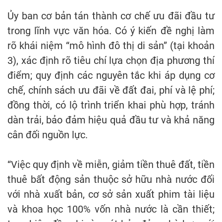
Ủy ban cơ bản tán thành cơ chế ưu đãi đầu tư
trong lĩnh vực văn hóa. Có ý kiến đề nghị làm
rõ khái niệm “mô hình đô thị di sản” (tại khoản
3), xác định rõ tiêu chí lựa chọn địa phương thí
điểm; quy định các nguyên tắc khi áp dụng cơ
chế, chính sách ưu đãi về đất đai, phí và lệ phí;
đồng thời, có lộ trình triển khai phù hợp, tránh
dàn trải, bảo đảm hiệu quả đầu tư và khả năng
cân đối nguồn lực.
“Việc quy định về miễn, giảm tiền thuê đất, tiền
thuê bất động sản thuộc sở hữu nhà nước đối
với nhà xuất bản, cơ sở sản xuất phim tài liệu
và khoa học 100% vốn nhà nước là cần thiết;