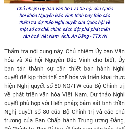
Chủ nhiệm Ủy ban Văn hóa và Xã hội của Quốc
hội khóa Nguyễn Đắc Vinh trình bày Báo cáo
thẩm tra dự thảo Nghị quyết của Quốc hội về
một số cơ chế, chính sách đột phá phát triển
văn hoá Việt Nam. Ảnh: An Đăng - TTXVN
Thẩm tra nội dung này, Chủ nhiệm Ủy ban Văn
hóa và Xã hội Nguyễn Đắc Vinh cho biết, Ủy
ban tán thành sự cần thiết ban hành Nghị
quyết để kịp thời thể chế hóa và triển khai thực
hiện Nghị quyết số 80-NQ/TW của Bộ Chính trị
về phát triển văn hóa Việt Nam. Dự thảo Nghị
quyết phù hợp với Hiến pháp; bám sát tinh thần
Nghị quyết số 80 của Bộ Chính trị và các chủ
trương của Ban Chấp hành Trung ương Đảng,
Bộ Chính trị, Ban Bí thư về lĩnh vực văn hóa, thể