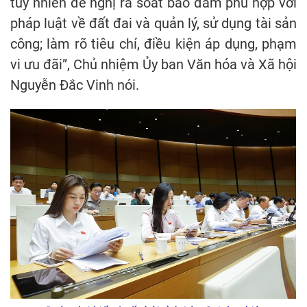
tuy nhiên đề nghị rà soát bảo đảm phù hợp với
pháp luật về đất đai và quản lý, sử dụng tài sản
công; làm rõ tiêu chí, điều kiện áp dụng, phạm
vi ưu đãi”, Chủ nhiệm Ủy ban Văn hóa và Xã hội
Nguyễn Đắc Vinh nói.