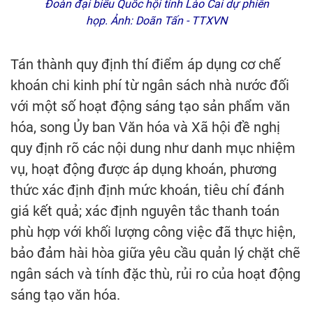
Đoàn đại biểu Quốc hội tỉnh Lào Cai dự phiên
họp. Ảnh: Doãn Tấn - TTXVN
Tán thành quy định thí điểm áp dụng cơ chế
khoán chi kinh phí từ ngân sách nhà nước đối
với một số hoạt động sáng tạo sản phẩm văn
hóa, song Ủy ban Văn hóa và Xã hội đề nghị
quy định rõ các nội dung như danh mục nhiệm
vụ, hoạt động được áp dụng khoán, phương
thức xác định định mức khoán, tiêu chí đánh
giá kết quả; xác định nguyên tắc thanh toán
phù hợp với khối lượng công việc đã thực hiện,
bảo đảm hài hòa giữa yêu cầu quản lý chặt chẽ
ngân sách và tính đặc thù, rủi ro của hoạt động
sáng tạo văn hóa.