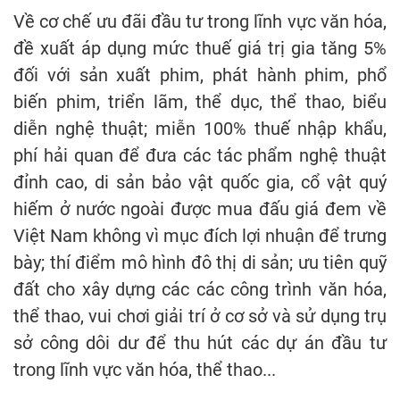
Về cơ chế ưu đãi đầu tư trong lĩnh vực văn hóa,
đề xuất áp dụng mức thuế giá trị gia tăng 5%
đối với sản xuất phim, phát hành phim, phổ
biến phim, triển lãm, thể dục, thể thao, biểu
diễn nghệ thuật; miễn 100% thuế nhập khẩu,
phí hải quan để đưa các tác phẩm nghệ thuật
đỉnh cao, di sản bảo vật quốc gia, cổ vật quý
hiếm ở nước ngoài được mua đấu giá đem về
Việt Nam không vì mục đích lợi nhuận để trưng
bày; thí điểm mô hình đô thị di sản; ưu tiên quỹ
đất cho xây dựng các các công trình văn hóa,
thể thao, vui chơi giải trí ở cơ sở và sử dụng trụ
sở công dôi dư để thu hút các dự án đầu tư
trong lĩnh vực văn hóa, thể thao...